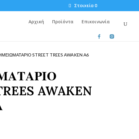
Στοιχεία 0
Αρχική
Προϊόντα
Επικοινωνία
ΜΕΙΩΜΑΤΑΡΙΟ STREET TREES AWAKEN Α6
ΜΑΤΑΡΙΟ
TREES AWAKEN
Λ