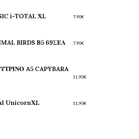
IC i-TOTAL XL
7.90
€
MAL BIRDS Β5 69ΣΕΛ
7.90
€
ΥΤΡΙΝΟ A5 CAPYBARA
11.90
€
al UnicornXL
11.90
€