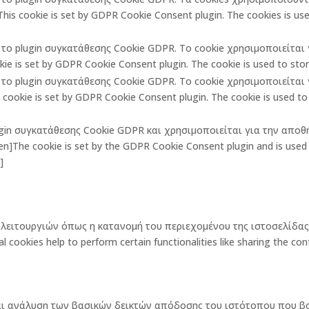
is cookie is set by GDPR Cookie Consent plugin. The cookies is used
πό το plugin συγκατάθεσης Cookie GDPR. Το cookie χρησιμοποιείτα
ie is set by GDPR Cookie Consent plugin. The cookie is used to store
πό το plugin συγκατάθεσης Cookie GDPR. Το cookie χρησιμοποιείτα
ookie is set by GDPR Cookie Consent plugin. The cookie is used to 
lugin συγκατάθεσης Cookie GDPR και χρησιμοποιείται για την αποθ
The cookie is set by the GDPR Cookie Consent plugin and is used t
]
ων λειτουργιών όπως η κατανομή του περιεχομένου της ιστοσελίδ
okies help to perform certain functionalities like sharing the cont
και ανάλυση των βασικών δεικτών απόδοσης του ιστότοπου που β