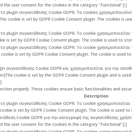
 the user consent for the cookies in the category "Functional".[:]
πό το plugin συγκατάθεσης Cookie GDPR. Τα cookies χρησιμοποιούν
is cookie is set by GDPR Cookie Consent plugin. The cookies is used
πό το plugin συγκατάθεσης Cookie GDPR. Το cookie χρησιμοποιείτα
ie is set by GDPR Cookie Consent plugin. The cookie is used to store
πό το plugin συγκατάθεσης Cookie GDPR. Το cookie χρησιμοποιείτα
ookie is set by GDPR Cookie Consent plugin. The cookie is used to 
lugin συγκατάθεσης Cookie GDPR και χρησιμοποιείται για την αποθ
The cookie is set by the GDPR Cookie Consent plugin and is used t
]
unction properly. These cookies ensure basic functionalities and secu
Description
πό το plugin συγκατάθεσης Cookie GDPR. Το cookie χρησιμοποιείτα
cookie is set by GDPR Cookie Consent plugin. The cookie is used to st
κατάθεση Cookie GDPR για την καταγραφή της συγκατάθεσης χρήστη 
 the user consent for the cookies in the category "Functional".[:]
πό το plugin συγκατάθεσης Cookie GDPR. Τα cookies χρησιμοποιούν