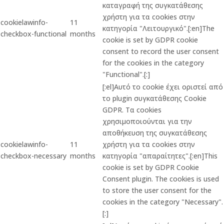
καταγραφή της συγκατάθεσης
χρήστη για τα cookies στην
cookielawinfo-
11
κατηγορία "Λειτουργικό".[:en]The
checkbox-functional
months
cookie is set by GDPR cookie
consent to record the user consent
for the cookies in the category
"Functional".[:]
[:el]Αυτό το cookie έχει οριστεί από
το plugin συγκατάθεσης Cookie
GDPR. Τα cookies
χρησιμοποιούνται για την
αποθήκευση της συγκατάθεσης
cookielawinfo-
11
χρήστη για τα cookies στην
checkbox-necessary
months
κατηγορία "απαραίτητες".[:en]This
cookie is set by GDPR Cookie
Consent plugin. The cookies is used
to store the user consent for the
cookies in the category "Necessary".
[:]