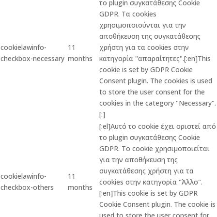
το plugin συγκατάθεσης Cookie
GDPR. Τα cookies
χρησιμοποιούνται για την
αποθήκευση της συγκατάθεσης
cookielawinfo-
11
χρήστη για τα cookies στην
checkbox-necessary
months
κατηγορία "απαραίτητες".[:en]This
cookie is set by GDPR Cookie
Consent plugin. The cookies is used
to store the user consent for the
cookies in the category "Necessary".
[:]
[:el]Αυτό το cookie έχει οριστεί από
το plugin συγκατάθεσης Cookie
GDPR. Το cookie χρησιμοποιείται
για την αποθήκευση της
συγκατάθεσης χρήστη για τα
cookielawinfo-
11
cookies στην κατηγορία "Άλλο".
checkbox-others
months
[:en]This cookie is set by GDPR
Cookie Consent plugin. The cookie is
used to store the user consent for