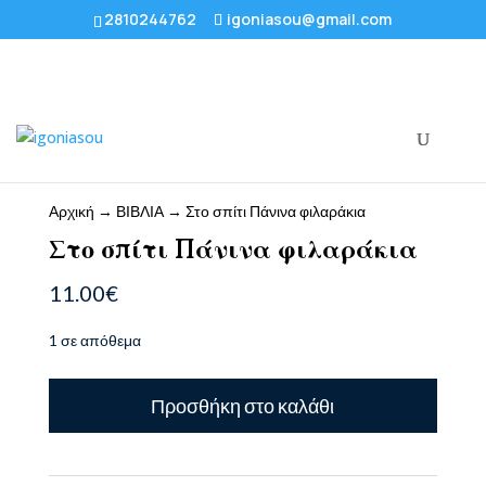
2810244762
igoniasou@gmail.com
Αρχική
→
ΒΙΒΛΙΑ
→ Στο σπίτι Πάνινα φιλαράκια
Στο σπίτι Πάνινα φιλαράκια
11.00
€
1 σε απόθεμα
Στο
Προσθήκη στο καλάθι
σπίτι
Πάνινα
φιλαράκια