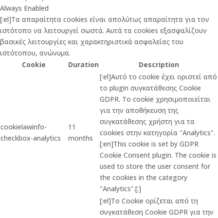
Always Enabled
[:el]Τα απαραίτητα cookies είναι απολύτως απαραίτητα για τον
ιστότοπο να λειτουργεί σωστά. Αυτά τα cookies εξασφαλίζουν
βασικές λειτουργίες και χαρακτηριστικά ασφαλείας του
ιστότοπου, ανώνυμα.
Cookie
Duration
Description
[:el]Αυτό το cookie έχει οριστεί από
το plugin συγκατάθεσης Cookie
GDPR. Το cookie χρησιμοποιείται
για την αποθήκευση της
συγκατάθεσης χρήστη για τα
cookielawinfo-
11
cookies στην κατηγορία "Analytics".
checkbox-analytics
months
[:en]This cookie is set by GDPR
Cookie Consent plugin. The cookie is
used to store the user consent for
the cookies in the category
"Analytics".[:]
[:el]Το Cookie ορίζεται από τη
συγκατάθεση Cookie GDPR για την