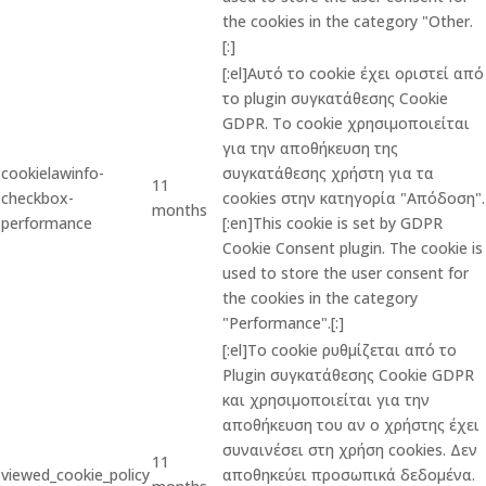
the cookies in the category "Other.
[:]
[:el]Αυτό το cookie έχει οριστεί από
το plugin συγκατάθεσης Cookie
GDPR. Το cookie χρησιμοποιείται
για την αποθήκευση της
cookielawinfo-
συγκατάθεσης χρήστη για τα
11
checkbox-
cookies στην κατηγορία "Απόδοση".
months
performance
[:en]This cookie is set by GDPR
Cookie Consent plugin. The cookie is
used to store the user consent for
the cookies in the category
"Performance".[:]
[:el]Το cookie ρυθμίζεται από το
Plugin συγκατάθεσης Cookie GDPR
και χρησιμοποιείται για την
αποθήκευση του αν ο χρήστης έχει
συναινέσει στη χρήση cookies. Δεν
11
viewed_cookie_policy
αποθηκεύει προσωπικά δεδομένα.