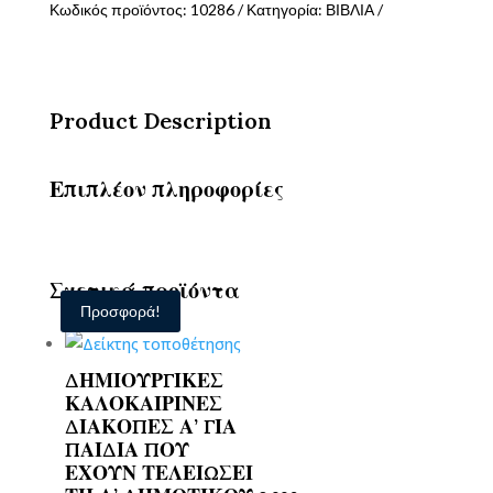
ποσότητα
Κωδικός προϊόντος:
10286
Κατηγορία:
ΒΙΒΛΙΑ
Product Description
Επιπλέον πληροφορίες
Σχετικά προϊόντα
Προσφορά!
ΔΗΜΙΟΥΡΓΙΚΕΣ
ΚΑΛΟΚΑΙΡΙΝΕΣ
ΔΙΑΚΟΠΕΣ Α’ ΓΙΑ
ΠΑΙΔΙΑ ΠΟΥ
ΕΧΟΥΝ ΤΕΛΕΙΩΣΕΙ