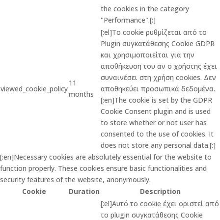
the cookies in the category
"Performance".[:]
[:el]Το cookie ρυθμίζεται από το
Plugin συγκατάθεσης Cookie GDPR
και χρησιμοποιείται για την
αποθήκευση του αν ο χρήστης έχει
συναινέσει στη χρήση cookies. Δεν
11
viewed_cookie_policy
αποθηκεύει προσωπικά δεδομένα.
months
[:en]The cookie is set by the GDPR
Cookie Consent plugin and is used
to store whether or not user has
consented to the use of cookies. It
does not store any personal data.[:]
[:en]Necessary cookies are absolutely essential for the website to
function properly. These cookies ensure basic functionalities and
security features of the website, anonymously.
Cookie
Duration
Description
[:el]Αυτό το cookie έχει οριστεί από
το plugin συγκατάθεσης Cookie