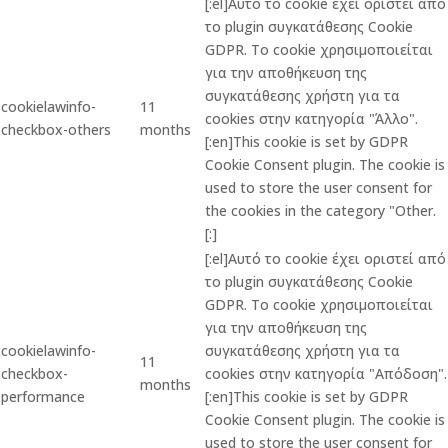
[:el]Αυτό το cookie έχει οριστεί από
το plugin συγκατάθεσης Cookie
GDPR. Το cookie χρησιμοποιείται
για την αποθήκευση της
συγκατάθεσης χρήστη για τα
cookielawinfo-
11
cookies στην κατηγορία "Άλλο".
checkbox-others
months
[:en]This cookie is set by GDPR
Cookie Consent plugin. The cookie is
used to store the user consent for
the cookies in the category "Other.
[:]
[:el]Αυτό το cookie έχει οριστεί από
το plugin συγκατάθεσης Cookie
GDPR. Το cookie χρησιμοποιείται
για την αποθήκευση της
cookielawinfo-
συγκατάθεσης χρήστη για τα
11
checkbox-
cookies στην κατηγορία "Απόδοση".
months
performance
[:en]This cookie is set by GDPR
Cookie Consent plugin. The cookie is
used to store the user consent for