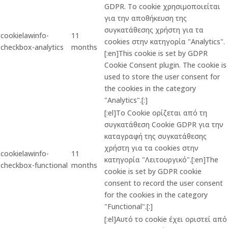
GDPR. Το cookie χρησιμοποιείται
για την αποθήκευση της
συγκατάθεσης χρήστη για τα
cookielawinfo-
11
cookies στην κατηγορία "Analytics".
checkbox-analytics
months
[:en]This cookie is set by GDPR
Cookie Consent plugin. The cookie is
used to store the user consent for
the cookies in the category
"Analytics".[:]
[:el]Το Cookie ορίζεται από τη
συγκατάθεση Cookie GDPR για την
καταγραφή της συγκατάθεσης
χρήστη για τα cookies στην
cookielawinfo-
11
κατηγορία "Λειτουργικό".[:en]The
checkbox-functional
months
cookie is set by GDPR cookie
consent to record the user consent
for the cookies in the category
"Functional".[:]
[:el]Αυτό το cookie έχει οριστεί από