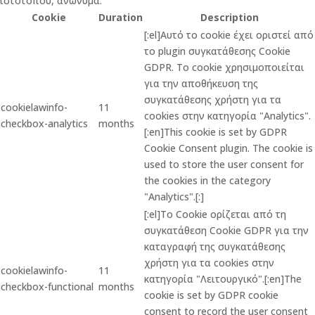
ιστότοπου, ανώνυμα.
Cookie
Duration
Description
[:el]Αυτό το cookie έχει οριστεί από
το plugin συγκατάθεσης Cookie
GDPR. Το cookie χρησιμοποιείται
για την αποθήκευση της
συγκατάθεσης χρήστη για τα
cookielawinfo-
11
cookies στην κατηγορία "Analytics".
checkbox-analytics
months
[:en]This cookie is set by GDPR
Cookie Consent plugin. The cookie is
used to store the user consent for
the cookies in the category
"Analytics".[:]
[:el]Το Cookie ορίζεται από τη
συγκατάθεση Cookie GDPR για την
καταγραφή της συγκατάθεσης
χρήστη για τα cookies στην
cookielawinfo-
11
κατηγορία "Λειτουργικό".[:en]The
checkbox-functional
months
cookie is set by GDPR cookie
consent to record the user consent