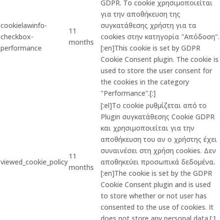
GDPR. Το cookie χρησιμοποιείται
για την αποθήκευση της
cookielawinfo-
συγκατάθεσης χρήστη για τα
11
checkbox-
cookies στην κατηγορία "Απόδοση".
months
performance
[:en]This cookie is set by GDPR
Cookie Consent plugin. The cookie is
used to store the user consent for
the cookies in the category
"Performance".[:]
[:el]Το cookie ρυθμίζεται από το
Plugin συγκατάθεσης Cookie GDPR
και χρησιμοποιείται για την
αποθήκευση του αν ο χρήστης έχει
συναινέσει στη χρήση cookies. Δεν
11
viewed_cookie_policy
αποθηκεύει προσωπικά δεδομένα.
months
[:en]The cookie is set by the GDPR
Cookie Consent plugin and is used
to store whether or not user has
consented to the use of cookies. It
does not store any personal data.[:]