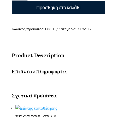
ΣΒΗΝΕΙ
Προσθήκη στο καλάθι
CARIOCA
OOPS
EASY
ποσότητα
Κωδικός προϊόντος:
08308
Κατηγορία:
ΣΤΥΛΟ
Product Description
Επιπλέον πληροφορίες
Σχετικά προϊόντα
PILOT BPS-GP 1.6