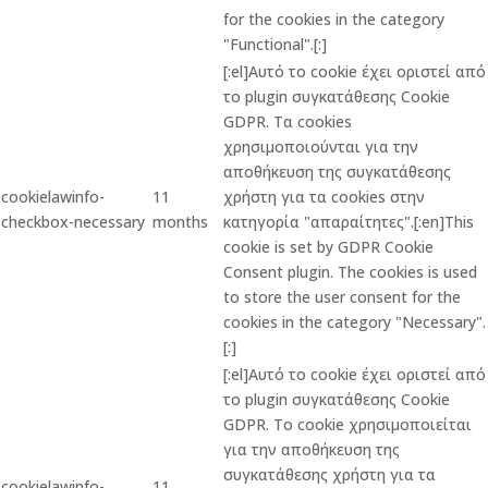
for the cookies in the category
"Functional".[:]
[:el]Αυτό το cookie έχει οριστεί από
το plugin συγκατάθεσης Cookie
GDPR. Τα cookies
χρησιμοποιούνται για την
αποθήκευση της συγκατάθεσης
cookielawinfo-
11
χρήστη για τα cookies στην
checkbox-necessary
months
κατηγορία "απαραίτητες".[:en]This
cookie is set by GDPR Cookie
Consent plugin. The cookies is used
to store the user consent for the
cookies in the category "Necessary".
[:]
[:el]Αυτό το cookie έχει οριστεί από
το plugin συγκατάθεσης Cookie
GDPR. Το cookie χρησιμοποιείται
για την αποθήκευση της
συγκατάθεσης χρήστη για τα
cookielawinfo-
11