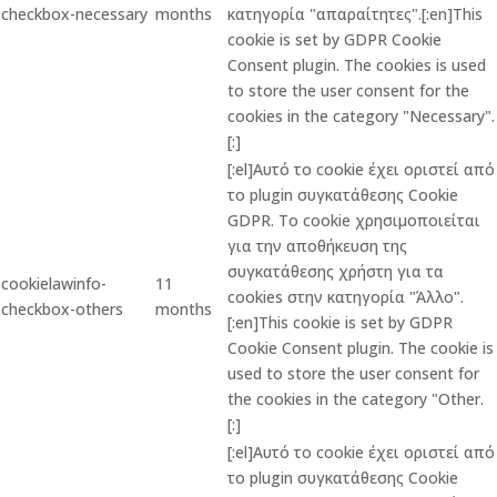
checkbox-necessary
months
κατηγορία "απαραίτητες".[:en]This
cookie is set by GDPR Cookie
Consent plugin. The cookies is used
to store the user consent for the
cookies in the category "Necessary".
[:]
[:el]Αυτό το cookie έχει οριστεί από
το plugin συγκατάθεσης Cookie
GDPR. Το cookie χρησιμοποιείται
για την αποθήκευση της
συγκατάθεσης χρήστη για τα
cookielawinfo-
11
cookies στην κατηγορία "Άλλο".
checkbox-others
months
[:en]This cookie is set by GDPR
Cookie Consent plugin. The cookie is
used to store the user consent for
the cookies in the category "Other.
[:]
[:el]Αυτό το cookie έχει οριστεί από
το plugin συγκατάθεσης Cookie