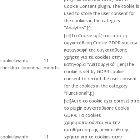
Cookie Consent plugin. The cookie is
used to store the user consent for
the cookies in the category
"Analytics".[:]
[:el]Το Cookie ορίζεται από τη
συγκατάθεση Cookie GDPR για την
καταγραφή της συγκατάθεσης
χρήστη για τα cookies στην
cookielawinfo-
11
κατηγορία "Λειτουργικό".[:en]The
checkbox-functional
months
cookie is set by GDPR cookie
consent to record the user consent
for the cookies in the category
"Functional".[:]
[:el]Αυτό το cookie έχει οριστεί από
το plugin συγκατάθεσης Cookie
GDPR. Τα cookies
χρησιμοποιούνται για την
αποθήκευση της συγκατάθεσης
cookielawinfo-
11
χρήστη για τα cookies στην