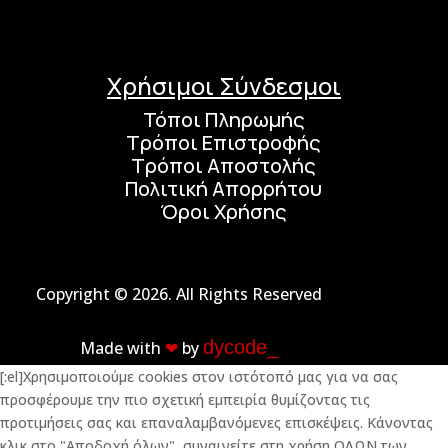
Χρήσιμοι Σύνδεσμοι
Τόποι Πληρωμής
Τρόποι Επιστροφής
Τρόποι Αποστολής
Πολιτική Απορρήτου
Όροι Χρήσης
Copyright © 2026. All Rights Reserved
dycode_
Made with
❤︎
by
[:el]Χρησιμοποιούμε cookies στον ιστότοπό μας για να σας
προσφέρουμε την πιο σχετική εμπειρία θυμίζοντας τις
προτιμήσεις σας και επαναλαμβανόμενες επισκέψεις. Κάνοντας
κλικ στο "Αποδοχή όλων", συναινείτε στη χρήση ΟΛΩΝ των