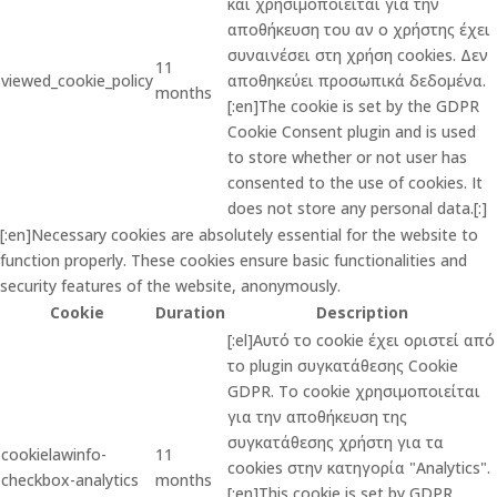
και χρησιμοποιείται για την
αποθήκευση του αν ο χρήστης έχει
συναινέσει στη χρήση cookies. Δεν
11
viewed_cookie_policy
αποθηκεύει προσωπικά δεδομένα.
months
[:en]The cookie is set by the GDPR
Cookie Consent plugin and is used
to store whether or not user has
consented to the use of cookies. It
does not store any personal data.[:]
[:en]Necessary cookies are absolutely essential for the website to
function properly. These cookies ensure basic functionalities and
security features of the website, anonymously.
Cookie
Duration
Description
[:el]Αυτό το cookie έχει οριστεί από
το plugin συγκατάθεσης Cookie
GDPR. Το cookie χρησιμοποιείται
για την αποθήκευση της
συγκατάθεσης χρήστη για τα
cookielawinfo-
11
cookies στην κατηγορία "Analytics".
checkbox-analytics
months
[:en]This cookie is set by GDPR