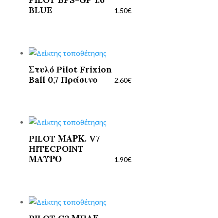
BLUE
1.50
€
Στυλό Pilot Frixion
Ball 0,7 Πράσινο
2.60
€
PILOT ΜΑΡΚ. V7
HITECPOINT
ΜΑΥΡΟ
1.90
€