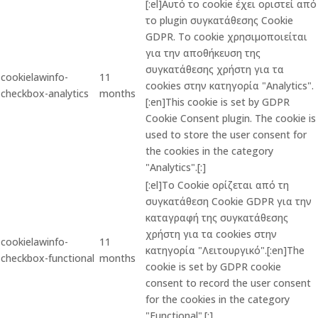
[:el]Αυτό το cookie έχει οριστεί από
το plugin συγκατάθεσης Cookie
GDPR. Το cookie χρησιμοποιείται
για την αποθήκευση της
συγκατάθεσης χρήστη για τα
cookielawinfo-
11
cookies στην κατηγορία "Analytics".
checkbox-analytics
months
[:en]This cookie is set by GDPR
Cookie Consent plugin. The cookie is
used to store the user consent for
the cookies in the category
"Analytics".[:]
[:el]Το Cookie ορίζεται από τη
συγκατάθεση Cookie GDPR για την
καταγραφή της συγκατάθεσης
χρήστη για τα cookies στην
cookielawinfo-
11
κατηγορία "Λειτουργικό".[:en]The
checkbox-functional
months
cookie is set by GDPR cookie
consent to record the user consent
for the cookies in the category
"Functional".[:]