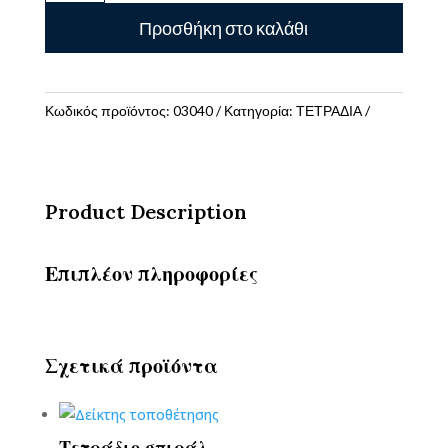
SELECT
Προσθήκη στο καλάθι
21Χ29
5Θ
ποσότητα
Κωδικός προϊόντος:
03040
Κατηγορία:
ΤΕΤΡΑΔΙΑ
Product Description
Επιπλέον πληροφορίες
Σχετικά προϊόντα
Τετράδιο σπιράλ