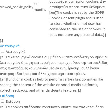
συναινέσει στη χρήση cookies. Δεν
11
viewed_cookie_policy
αποθηκεύει προσωπικά δεδομένα.
months
[:en]The cookie is set by the GDPR
Cookie Consent plugin and is used
to store whether or not user has
consented to the use of cookies. It
does not store any personal data.[:]
[:]
Λειτουργικά
Λειτουργικά
[:el]Τα λειτουργικά cookies συμβάλλουν στην εκτέλεση ορισμένων
λειτουργιών όπως η κατανομή του περιεχομένου της ιστοσελίδας
στις πλατφόρμες κοινωνικών μέσων ενημέρωσης, συλλέγουν
ανατροφοδοτήσεις και άλλα χαρακτηριστικά τρίτων.
[:en]Functional cookies help to perform certain functionalities like
sharing the content of the website on social media platforms,
collect feedbacks, and other third-party features. [:]
Επίδοση
Επίδοση
[:el]Τα cookies απόδοσης χρησιμοποιούνται για την κατανόηση