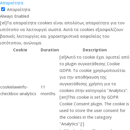
Απαραίτητα
Απαραίτητα
Always Enabled
[:el]Τα απαραίτητα cookies είναι απολύτως απαραίτητα για τον
ιστότοπο να λειτουργεί σωστά. Αυτά τα cookies εξασφαλίζουν
βασικές λειτουργίες και χαρακτηριστικά ασφαλείας του
ιστότοπου, ανώνυμα.
Cookie
Duration
Description
[:el]Αυτό το cookie έχει οριστεί από
το plugin συγκατάθεσης Cookie
GDPR. Το cookie χρησιμοποιείται
για την αποθήκευση της
συγκατάθεσης χρήστη για τα
cookielawinfo-
11
cookies στην κατηγορία "Analytics".
checkbox-analytics
months
[:en]This cookie is set by GDPR
Cookie Consent plugin. The cookie is
used to store the user consent for
the cookies in the category
"Analytics".[:]