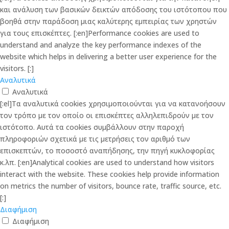
και ανάλυση των βασικών δεικτών απόδοσης του ιστότοπου που
βοηθά στην παράδοση μιας καλύτερης εμπειρίας των χρηστών
για τους επισκέπτες. [:en]Performance cookies are used to
understand and analyze the key performance indexes of the
website which helps in delivering a better user experience for the
visitors. [:]
Αναλυτικά
Αναλυτικά
[:el]Τα αναλυτικά cookies χρησιμοποιούνται για να κατανοήσουν
τον τρόπο με τον οποίο οι επισκέπτες αλληλεπιδρούν με τον
ιστότοπο. Αυτά τα cookies συμβάλλουν στην παροχή
πληροφοριών σχετικά με τις μετρήσεις τον αριθμό των
επισκεπτών, το ποσοστό αναπήδησης, την πηγή κυκλοφορίας
κ.λπ. [:en]Analytical cookies are used to understand how visitors
interact with the website. These cookies help provide information
on metrics the number of visitors, bounce rate, traffic source, etc.
[:]
Διαφήμιση
Διαφήμιση