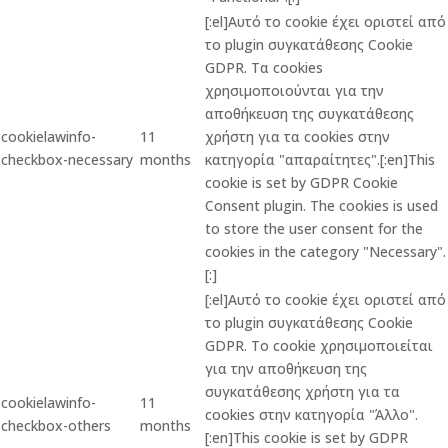
[:el]Αυτό το cookie έχει οριστεί από
το plugin συγκατάθεσης Cookie
GDPR. Τα cookies
χρησιμοποιούνται για την
αποθήκευση της συγκατάθεσης
cookielawinfo-
11
χρήστη για τα cookies στην
checkbox-necessary
months
κατηγορία "απαραίτητες".[:en]This
cookie is set by GDPR Cookie
Consent plugin. The cookies is used
to store the user consent for the
cookies in the category "Necessary".
[:]
[:el]Αυτό το cookie έχει οριστεί από
το plugin συγκατάθεσης Cookie
GDPR. Το cookie χρησιμοποιείται
για την αποθήκευση της
συγκατάθεσης χρήστη για τα
cookielawinfo-
11
cookies στην κατηγορία "Άλλο".
checkbox-others
months
[:en]This cookie is set by GDPR