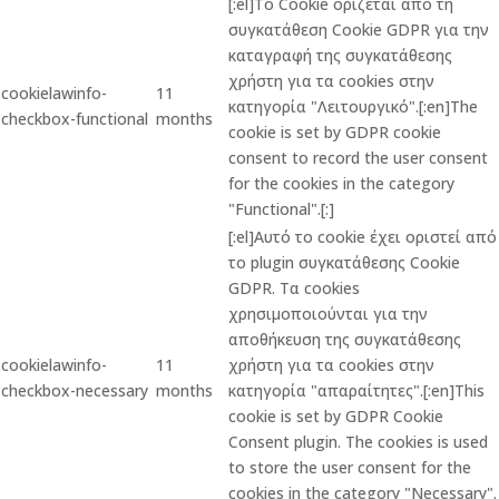
[:el]Το Cookie ορίζεται από τη
συγκατάθεση Cookie GDPR για την
καταγραφή της συγκατάθεσης
χρήστη για τα cookies στην
cookielawinfo-
11
κατηγορία "Λειτουργικό".[:en]The
checkbox-functional
months
cookie is set by GDPR cookie
consent to record the user consent
for the cookies in the category
"Functional".[:]
[:el]Αυτό το cookie έχει οριστεί από
το plugin συγκατάθεσης Cookie
GDPR. Τα cookies
χρησιμοποιούνται για την
αποθήκευση της συγκατάθεσης
cookielawinfo-
11
χρήστη για τα cookies στην
checkbox-necessary
months
κατηγορία "απαραίτητες".[:en]This
cookie is set by GDPR Cookie
Consent plugin. The cookies is used
to store the user consent for the
cookies in the category "Necessary".