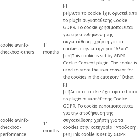
[:]
[:el]Αυτό το cookie έχει οριστεί από
το plugin συγκατάθεσης Cookie
GDPR. Το cookie χρησιμοποιείται
για την αποθήκευση της
συγκατάθεσης χρήστη για τα
cookielawinfo-
11
cookies στην κατηγορία "Άλλο".
checkbox-others
months
[:en]This cookie is set by GDPR
Cookie Consent plugin. The cookie is
used to store the user consent for
the cookies in the category "Other.
[:]
[:el]Αυτό το cookie έχει οριστεί από
το plugin συγκατάθεσης Cookie
GDPR. Το cookie χρησιμοποιείται
για την αποθήκευση της
cookielawinfo-
συγκατάθεσης χρήστη για τα
11
checkbox-
cookies στην κατηγορία "Απόδοση".
months
performance
[:en]This cookie is set by GDPR