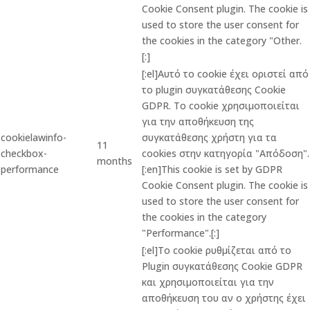
Cookie Consent plugin. The cookie is
used to store the user consent for
the cookies in the category "Other.
[:]
[:el]Αυτό το cookie έχει οριστεί από
το plugin συγκατάθεσης Cookie
GDPR. Το cookie χρησιμοποιείται
για την αποθήκευση της
cookielawinfo-
συγκατάθεσης χρήστη για τα
11
checkbox-
cookies στην κατηγορία "Απόδοση".
months
performance
[:en]This cookie is set by GDPR
Cookie Consent plugin. The cookie is
used to store the user consent for
the cookies in the category
"Performance".[:]
[:el]Το cookie ρυθμίζεται από το
Plugin συγκατάθεσης Cookie GDPR
και χρησιμοποιείται για την
αποθήκευση του αν ο χρήστης έχει