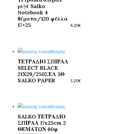
ριγέ Salko
Notebook 4
θέματα/120 φύλλα
17×25
4.20
€
ΤΕΤΡΑΔΙΟ ΣΠΙΡΑΛ
SELECT BLACK
21X29/250ΣΕΛ 5Θ
SALKO PAPER
5.20
€
SALKO ΤΕΤΡΑΔΙΟ
ΣΠΙΡΑΛ 17x25cm 2
ΘΕΜΑΤΩΝ 60φ