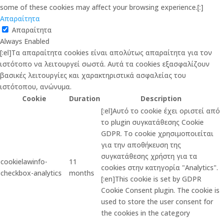
some of these cookies may affect your browsing experience.[:]
Απαραίτητα
Απαραίτητα
Always Enabled
[:el]Τα απαραίτητα cookies είναι απολύτως απαραίτητα για τον
ιστότοπο να λειτουργεί σωστά. Αυτά τα cookies εξασφαλίζουν
βασικές λειτουργίες και χαρακτηριστικά ασφαλείας του
ιστότοπου, ανώνυμα.
Cookie
Duration
Description
[:el]Αυτό το cookie έχει οριστεί από
το plugin συγκατάθεσης Cookie
GDPR. Το cookie χρησιμοποιείται
για την αποθήκευση της
συγκατάθεσης χρήστη για τα
cookielawinfo-
11
cookies στην κατηγορία "Analytics".
checkbox-analytics
months
[:en]This cookie is set by GDPR
Cookie Consent plugin. The cookie is
used to store the user consent for
the cookies in the category