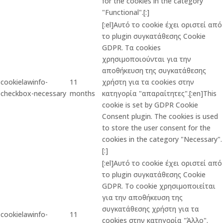
for the cookies in the category
"Functional".[:]
[:el]Αυτό το cookie έχει οριστεί από
το plugin συγκατάθεσης Cookie
GDPR. Τα cookies
χρησιμοποιούνται για την
αποθήκευση της συγκατάθεσης
cookielawinfo-
11
χρήστη για τα cookies στην
checkbox-necessary
months
κατηγορία "απαραίτητες".[:en]This
cookie is set by GDPR Cookie
Consent plugin. The cookies is used
to store the user consent for the
cookies in the category "Necessary".
[:]
[:el]Αυτό το cookie έχει οριστεί από
το plugin συγκατάθεσης Cookie
GDPR. Το cookie χρησιμοποιείται
για την αποθήκευση της
συγκατάθεσης χρήστη για τα
cookielawinfo-
11
cookies στην κατηγορία "Άλλο".