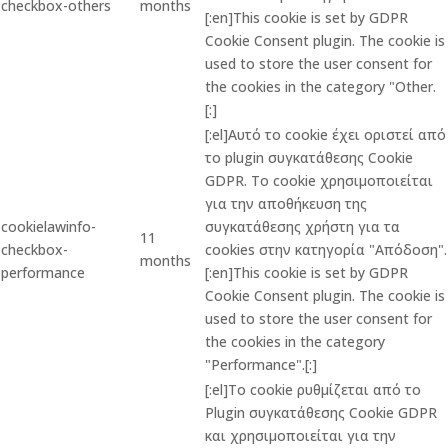
checkbox-others
months
[:en]This cookie is set by GDPR
Cookie Consent plugin. The cookie is
used to store the user consent for
the cookies in the category "Other.
[:]
[:el]Αυτό το cookie έχει οριστεί από
το plugin συγκατάθεσης Cookie
GDPR. Το cookie χρησιμοποιείται
για την αποθήκευση της
cookielawinfo-
συγκατάθεσης χρήστη για τα
11
checkbox-
cookies στην κατηγορία "Απόδοση".
months
performance
[:en]This cookie is set by GDPR
Cookie Consent plugin. The cookie is
used to store the user consent for
the cookies in the category
"Performance".[:]
[:el]Το cookie ρυθμίζεται από το
Plugin συγκατάθεσης Cookie GDPR
και χρησιμοποιείται για την