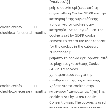
"Analytics".[:]
[:el]Το Cookie ορίζεται από τη
συγκατάθεση Cookie GDPR για την
καταγραφή της συγκατάθεσης
χρήστη για τα cookies στην
cookielawinfo-
11
κατηγορία "Λειτουργικό".[:en]The
checkbox-functional
months
cookie is set by GDPR cookie
consent to record the user consent
for the cookies in the category
"Functional".[:]
[:el]Αυτό το cookie έχει οριστεί από
το plugin συγκατάθεσης Cookie
GDPR. Τα cookies
χρησιμοποιούνται για την
αποθήκευση της συγκατάθεσης
cookielawinfo-
11
χρήστη για τα cookies στην
checkbox-necessary
months
κατηγορία "απαραίτητες".[:en]This
cookie is set by GDPR Cookie
Consent plugin. The cookies is used
to store the user consent for the