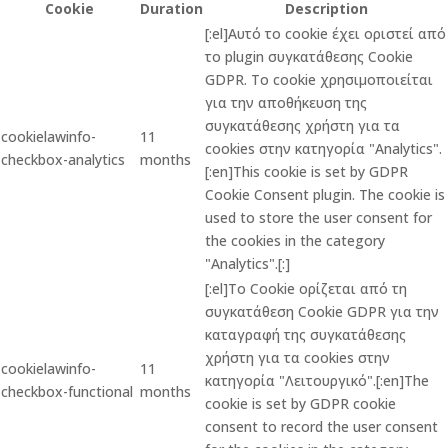
Cookie
Duration
Description
[:el]Αυτό το cookie έχει οριστεί από
το plugin συγκατάθεσης Cookie
GDPR. Το cookie χρησιμοποιείται
για την αποθήκευση της
συγκατάθεσης χρήστη για τα
cookielawinfo-
11
cookies στην κατηγορία "Analytics".
checkbox-analytics
months
[:en]This cookie is set by GDPR
Cookie Consent plugin. The cookie is
used to store the user consent for
the cookies in the category
"Analytics".[:]
[:el]Το Cookie ορίζεται από τη
συγκατάθεση Cookie GDPR για την
καταγραφή της συγκατάθεσης
χρήστη για τα cookies στην
cookielawinfo-
11
κατηγορία "Λειτουργικό".[:en]The
checkbox-functional
months
cookie is set by GDPR cookie
consent to record the user consent