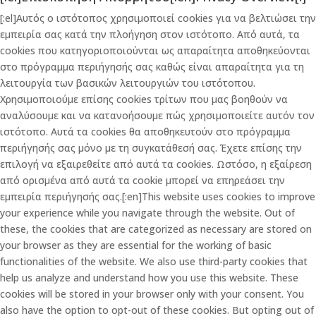
[:el]Αυτός ο ιστότοπος χρησιμοποιεί cookies για να βελτιώσει την
εμπειρία σας κατά την πλοήγηση στον ιστότοπο. Από αυτά, τα
cookies που κατηγοριοποιούνται ως απαραίτητα αποθηκεύονται
στο πρόγραμμα περιήγησής σας καθώς είναι απαραίτητα για τη
λειτουργία των βασικών λειτουργιών του ιστότοπου.
Χρησιμοποιούμε επίσης cookies τρίτων που μας βοηθούν να
αναλύσουμε και να κατανοήσουμε πώς χρησιμοποιείτε αυτόν τον
ιστότοπο. Αυτά τα cookies θα αποθηκευτούν στο πρόγραμμα
περιήγησής σας μόνο με τη συγκατάθεσή σας. Έχετε επίσης την
επιλογή να εξαιρεθείτε από αυτά τα cookies. Ωστόσο, η εξαίρεση
από ορισμένα από αυτά τα cookie μπορεί να επηρεάσει την
εμπειρία περιήγησής σας.[:en]This website uses cookies to improve
your experience while you navigate through the website. Out of
these, the cookies that are categorized as necessary are stored on
your browser as they are essential for the working of basic
functionalities of the website. We also use third-party cookies that
help us analyze and understand how you use this website. These
cookies will be stored in your browser only with your consent. You
also have the option to opt-out of these cookies. But opting out of