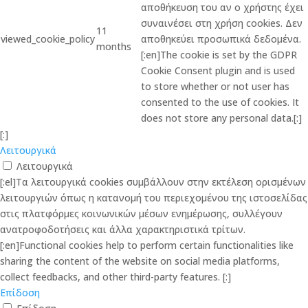
αποθήκευση του αν ο χρήστης έχει
συναινέσει στη χρήση cookies. Δεν
11
viewed_cookie_policy
αποθηκεύει προσωπικά δεδομένα.
months
[:en]The cookie is set by the GDPR
Cookie Consent plugin and is used
to store whether or not user has
consented to the use of cookies. It
does not store any personal data.[:]
[:]
Λειτουργικά
Λειτουργικά
[:el]Τα λειτουργικά cookies συμβάλλουν στην εκτέλεση ορισμένων
λειτουργιών όπως η κατανομή του περιεχομένου της ιστοσελίδας
στις πλατφόρμες κοινωνικών μέσων ενημέρωσης, συλλέγουν
ανατροφοδοτήσεις και άλλα χαρακτηριστικά τρίτων.
[:en]Functional cookies help to perform certain functionalities like
sharing the content of the website on social media platforms,
collect feedbacks, and other third-party features. [:]
Επίδοση