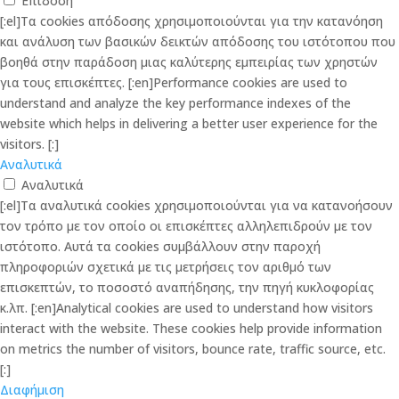
Επίδοση
[:el]Τα cookies απόδοσης χρησιμοποιούνται για την κατανόηση
και ανάλυση των βασικών δεικτών απόδοσης του ιστότοπου που
βοηθά στην παράδοση μιας καλύτερης εμπειρίας των χρηστών
για τους επισκέπτες. [:en]Performance cookies are used to
understand and analyze the key performance indexes of the
website which helps in delivering a better user experience for the
visitors. [:]
Αναλυτικά
Αναλυτικά
[:el]Τα αναλυτικά cookies χρησιμοποιούνται για να κατανοήσουν
τον τρόπο με τον οποίο οι επισκέπτες αλληλεπιδρούν με τον
ιστότοπο. Αυτά τα cookies συμβάλλουν στην παροχή
πληροφοριών σχετικά με τις μετρήσεις τον αριθμό των
επισκεπτών, το ποσοστό αναπήδησης, την πηγή κυκλοφορίας
κ.λπ. [:en]Analytical cookies are used to understand how visitors
interact with the website. These cookies help provide information
on metrics the number of visitors, bounce rate, traffic source, etc.
[:]
Διαφήμιση