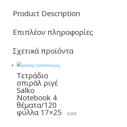
ποσότητα
Product Description
Επιπλέον πληροφορίες
Σχετικά προϊόντα
Τετράδιο
σπιράλ ριγέ
Salko
Notebook 4
θέματα/120
φύλλα 17×25
4.20
€