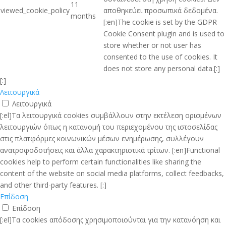
11
viewed_cookie_policy
αποθηκεύει προσωπικά δεδομένα.
months
[:en]The cookie is set by the GDPR
Cookie Consent plugin and is used to
store whether or not user has
consented to the use of cookies. It
does not store any personal data.[:]
[:]
Λειτουργικά
Λειτουργικά
[:el]Τα λειτουργικά cookies συμβάλλουν στην εκτέλεση ορισμένων
λειτουργιών όπως η κατανομή του περιεχομένου της ιστοσελίδας
στις πλατφόρμες κοινωνικών μέσων ενημέρωσης, συλλέγουν
ανατροφοδοτήσεις και άλλα χαρακτηριστικά τρίτων. [:en]Functional
cookies help to perform certain functionalities like sharing the
content of the website on social media platforms, collect feedbacks,
and other third-party features. [:]
Επίδοση
Επίδοση
[:el]Τα cookies απόδοσης χρησιμοποιούνται για την κατανόηση και