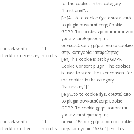
for the cookies in the category
"Functional".[:]
[:el]Αυτό το cookie έχει οριστεί από
το plugin συγκατάθεσης Cookie
GDPR. Τα cookies χρησιμοποιούνται
για την αποθήκευση της
συγκατάθεσης χρήστη για τα cookies
cookielawinfo-
11
στην κατηγορία "απαραίτητες".
checkbox-necessary
months
[:en]This cookie is set by GDPR
Cookie Consent plugin. The cookies
is used to store the user consent for
the cookies in the category
"Necessary".[:]
[:el]Αυτό το cookie έχει οριστεί από
το plugin συγκατάθεσης Cookie
GDPR. Το cookie χρησιμοποιείται
για την αποθήκευση της
cookielawinfo-
11
συγκατάθεσης χρήστη για τα cookies
checkbox-others
months
στην κατηγορία "Άλλο".[:en]This