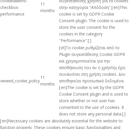
cookielawinfo-
συγκατάθεσης χρήστη για τα cookies
11
checkbox-
στην κατηγορία "Απόδοση".[:en]This
months
performance
cookie is set by GDPR Cookie
Consent plugin. The cookie is used to
store the user consent for the
cookies in the category
"Performance".[:]
[:el]Το cookie ρυθμίζεται από το
Plugin συγκατάθεσης Cookie GDPR
και χρησιμοποιείται για την
αποθήκευση του αν ο χρήστης έχει
συναινέσει στη χρήση cookies. Δεν
11
viewed_cookie_policy
αποθηκεύει προσωπικά δεδομένα.
months
[:en]The cookie is set by the GDPR
Cookie Consent plugin and is used to
store whether or not user has
consented to the use of cookies. It
does not store any personal data.[:]
[:en]Necessary cookies are absolutely essential for the website to
function properly. These cookies ensure basic functionalities and