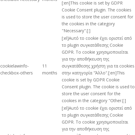
[:en]This cookie is set by GDPR
Cookie Consent plugin. The cookies
is used to store the user consent for
the cookies in the category
"Necessary".[:]
[:el]Αυτό το cookie έχει οριστεί από
το plugin συγκατάθεσης Cookie
GDPR. Το cookie χρησιμοποιείται
για την αποθήκευση της
cookielawinfo-
11
συγκατάθεσης χρήστη για τα cookies
checkbox-others
months
στην κατηγορία "Άλλο".[:en]This
cookie is set by GDPR Cookie
Consent plugin. The cookie is used to
store the user consent for the
cookies in the category "Other.[:]
[:el]Αυτό το cookie έχει οριστεί από
το plugin συγκατάθεσης Cookie
GDPR. Το cookie χρησιμοποιείται
για την αποθήκευση της