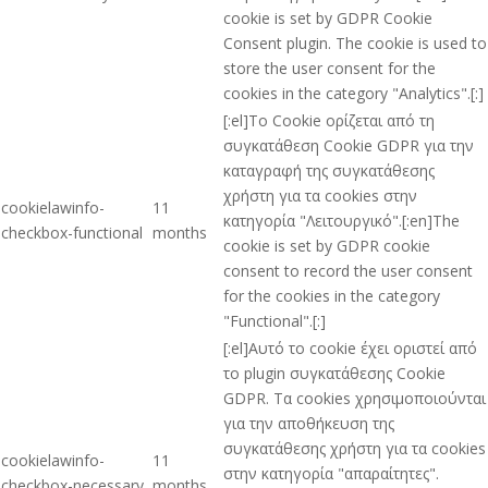
cookie is set by GDPR Cookie
Consent plugin. The cookie is used to
store the user consent for the
cookies in the category "Analytics".[:]
[:el]Το Cookie ορίζεται από τη
συγκατάθεση Cookie GDPR για την
καταγραφή της συγκατάθεσης
χρήστη για τα cookies στην
cookielawinfo-
11
κατηγορία "Λειτουργικό".[:en]The
checkbox-functional
months
cookie is set by GDPR cookie
consent to record the user consent
for the cookies in the category
"Functional".[:]
[:el]Αυτό το cookie έχει οριστεί από
το plugin συγκατάθεσης Cookie
GDPR. Τα cookies χρησιμοποιούνται
για την αποθήκευση της
συγκατάθεσης χρήστη για τα cookies
cookielawinfo-
11
στην κατηγορία "απαραίτητες".
checkbox-necessary
months