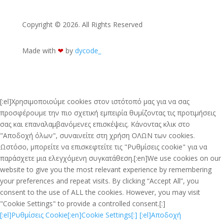
Copyright © 2026. All Rights Reserved
Made with
❤︎
by
dycode_
[:el]Χρησιμοποιούμε cookies στον ιστότοπό μας για να σας
προσφέρουμε την πιο σχετική εμπειρία θυμίζοντας τις προτιμήσεις
σας και επαναλαμβανόμενες επισκέψεις. Κάνοντας κλικ στο
"Αποδοχή όλων", συναινείτε στη χρήση ΟΛΩΝ των cookies.
Ωστόσο, μπορείτε να επισκεφτείτε τις "Ρυθμίσεις cookie" για να
παράσχετε μια ελεγχόμενη συγκατάθεση.[:en]We use cookies on our
website to give you the most relevant experience by remembering
your preferences and repeat visits. By clicking “Accept All”, you
consent to the use of ALL the cookies. However, you may visit
"Cookie Settings" to provide a controlled consent.[:]
[:el]Ρυθμίσεις Cookie[:en]Cookie Settings[:]
[:el]Αποδοχή