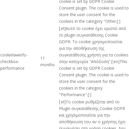
cookie is set by GDPR Cookie
Consent plugin. The cookie is used to
store the user consent for the
cookies in the category "Other.[:]
[:el]Αυτό το cookie έχει οριστεί από
το plugin συγκατάθεσης Cookie
GDPR. Το cookie χρησιμοποιείται
για την αποθήκευση της
cookielawinfo-
συγκατάθεσης χρήστη για τα cookies
11
checkbox-
στην κατηγορία "Απόδοση".[:en]This
months
performance
cookie is set by GDPR Cookie
Consent plugin. The cookie is used to
store the user consent for the
cookies in the category
"Performance".[:]
[:el]Το cookie ρυθμίζεται από το
Plugin συγκατάθεσης Cookie GDPR
και χρησιμοποιείται για την
αποθήκευση του αν ο χρήστης έχει
συναινέσει στη χρήση cookies. Δεν