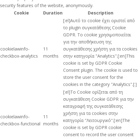
security features of the website, anonymously.
Cookie
Duration
Description
[:el]Αυτό το cookie έχει οριστεί από
το plugin συγκατάθεσης Cookie
GDPR. Το cookie χρησιμοποιείται
για την αποθήκευση της
cookielawinfo-
11
συγκατάθεσης χρήστη για τα cookies
checkbox-analytics
months
στην κατηγορία "Analytics".[:en]This
cookie is set by GDPR Cookie
Consent plugin. The cookie is used to
store the user consent for the
cookies in the category "Analytics".[:]
[:el]Το Cookie ορίζεται από τη
συγκατάθεση Cookie GDPR για την
καταγραφή της συγκατάθεσης
χρήστη για τα cookies στην
cookielawinfo-
11
κατηγορία "Λειτουργικό".[:en]The
checkbox-functional
months
cookie is set by GDPR cookie
consent to record the user consent