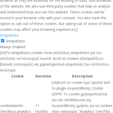
browser as they are essential for the working of basic functionalities
of the website. We also use third-party cookies that help us analyze
and understand how you use this website. These cookies will be
stored in your browser only with your consent. You also have the
option to opt-out of these cookies. But opting out of some of these
cookies may affect your browsing experience.[:]
Απαραίτητα
Απαραίτητα
Always Enabled
[:el]Τα απαραίτητα cookies είναι απολύτως απαραίτητα για τον
ιστότοπο να λειτουργεί σωστά. Αυτά τα cookies εξασφαλίζουν
βασικές λειτουργίες και χαρακτηριστικά ασφαλείας του ιστότοπου,
ανώνυμα.
Cookie
Duration
Description
[:el]Αυτό το cookie έχει οριστεί από
το plugin συγκατάθεσης Cookie
GDPR. Το cookie χρησιμοποιείται
για την αποθήκευση της
cookielawinfo-
11
συγκατάθεσης χρήστη για τα cookies
checkbox-analytics
months
στην κατηγορία "Analytics".[:en]This