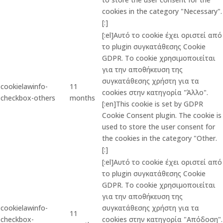
cookies in the category "Necessary".
[:]
[:el]Αυτό το cookie έχει οριστεί από
το plugin συγκατάθεσης Cookie
GDPR. Το cookie χρησιμοποιείται
για την αποθήκευση της
συγκατάθεσης χρήστη για τα
cookielawinfo-
11
cookies στην κατηγορία "Άλλο".
checkbox-others
months
[:en]This cookie is set by GDPR
Cookie Consent plugin. The cookie is
used to store the user consent for
the cookies in the category "Other.
[:]
[:el]Αυτό το cookie έχει οριστεί από
το plugin συγκατάθεσης Cookie
GDPR. Το cookie χρησιμοποιείται
για την αποθήκευση της
cookielawinfo-
συγκατάθεσης χρήστη για τα
11
checkbox-
cookies στην κατηγορία "Απόδοση".