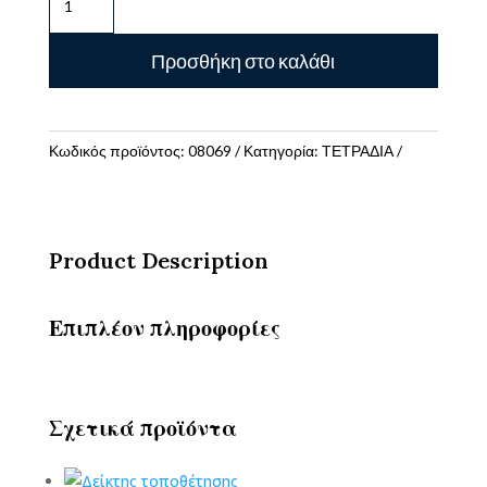
ΣΠΙΡΑΛ
SELECT
Προσθήκη στο καλάθι
BLACK
21X29/250ΣΕΛ
5Θ
SALKO
Κωδικός προϊόντος:
08069
Κατηγορία:
ΤΕΤΡΑΔΙΑ
PAPER
ποσότητα
Product Description
Επιπλέον πληροφορίες
Σχετικά προϊόντα