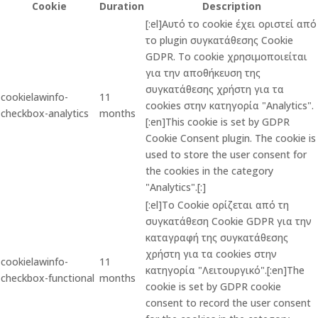
Cookie
Duration
Description
[:el]Αυτό το cookie έχει οριστεί από
το plugin συγκατάθεσης Cookie
GDPR. Το cookie χρησιμοποιείται
για την αποθήκευση της
συγκατάθεσης χρήστη για τα
cookielawinfo-
11
cookies στην κατηγορία "Analytics".
checkbox-analytics
months
[:en]This cookie is set by GDPR
Cookie Consent plugin. The cookie is
used to store the user consent for
the cookies in the category
"Analytics".[:]
[:el]Το Cookie ορίζεται από τη
συγκατάθεση Cookie GDPR για την
καταγραφή της συγκατάθεσης
χρήστη για τα cookies στην
cookielawinfo-
11
κατηγορία "Λειτουργικό".[:en]The
checkbox-functional
months
cookie is set by GDPR cookie
consent to record the user consent