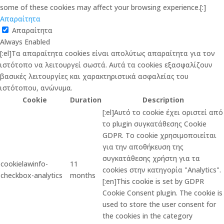
some of these cookies may affect your browsing experience.[:]
Απαραίτητα
Απαραίτητα
Always Enabled
[:el]Τα απαραίτητα cookies είναι απολύτως απαραίτητα για τον
ιστότοπο να λειτουργεί σωστά. Αυτά τα cookies εξασφαλίζουν
βασικές λειτουργίες και χαρακτηριστικά ασφαλείας του
ιστότοπου, ανώνυμα.
Cookie
Duration
Description
[:el]Αυτό το cookie έχει οριστεί από
το plugin συγκατάθεσης Cookie
GDPR. Το cookie χρησιμοποιείται
για την αποθήκευση της
συγκατάθεσης χρήστη για τα
cookielawinfo-
11
cookies στην κατηγορία "Analytics".
checkbox-analytics
months
[:en]This cookie is set by GDPR
Cookie Consent plugin. The cookie is
used to store the user consent for
the cookies in the category