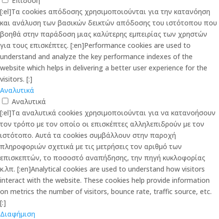
Επίδοση
[:el]Τα cookies απόδοσης χρησιμοποιούνται για την κατανόηση
και ανάλυση των βασικών δεικτών απόδοσης του ιστότοπου που
βοηθά στην παράδοση μιας καλύτερης εμπειρίας των χρηστών
για τους επισκέπτες. [:en]Performance cookies are used to
understand and analyze the key performance indexes of the
website which helps in delivering a better user experience for the
visitors. [:]
Αναλυτικά
Αναλυτικά
[:el]Τα αναλυτικά cookies χρησιμοποιούνται για να κατανοήσουν
τον τρόπο με τον οποίο οι επισκέπτες αλληλεπιδρούν με τον
ιστότοπο. Αυτά τα cookies συμβάλλουν στην παροχή
πληροφοριών σχετικά με τις μετρήσεις τον αριθμό των
επισκεπτών, το ποσοστό αναπήδησης, την πηγή κυκλοφορίας
κ.λπ. [:en]Analytical cookies are used to understand how visitors
interact with the website. These cookies help provide information
on metrics the number of visitors, bounce rate, traffic source, etc.
[:]
Διαφήμιση