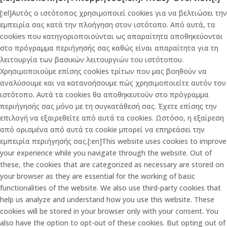
[:el]Αυτός ο ιστότοπος χρησιμοποιεί cookies για να βελτιώσει την
εμπειρία σας κατά την πλοήγηση στον ιστότοπο. Από αυτά, τα
cookies που κατηγοριοποιούνται ως απαραίτητα αποθηκεύονται
στο πρόγραμμα περιήγησής σας καθώς είναι απαραίτητα για τη
λειτουργία των βασικών λειτουργιών του ιστότοπου.
Χρησιμοποιούμε επίσης cookies τρίτων που μας βοηθούν να
αναλύσουμε και να κατανοήσουμε πώς χρησιμοποιείτε αυτόν τον
ιστότοπο. Αυτά τα cookies θα αποθηκευτούν στο πρόγραμμα
περιήγησής σας μόνο με τη συγκατάθεσή σας. Έχετε επίσης την
επιλογή να εξαιρεθείτε από αυτά τα cookies. Ωστόσο, η εξαίρεση
από ορισμένα από αυτά τα cookie μπορεί να επηρεάσει την
εμπειρία περιήγησής σας.[:en]This website uses cookies to improve
your experience while you navigate through the website. Out of
these, the cookies that are categorized as necessary are stored on
your browser as they are essential for the working of basic
functionalities of the website. We also use third-party cookies that
help us analyze and understand how you use this website. These
cookies will be stored in your browser only with your consent. You
also have the option to opt-out of these cookies. But opting out of