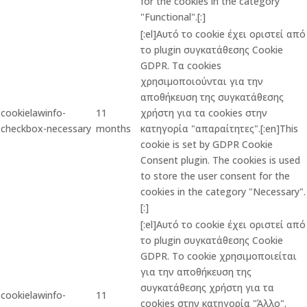
for the cookies in the category
"Functional".[:]
[:el]Αυτό το cookie έχει οριστεί από
το plugin συγκατάθεσης Cookie
GDPR. Τα cookies
χρησιμοποιούνται για την
αποθήκευση της συγκατάθεσης
cookielawinfo-
11
χρήστη για τα cookies στην
checkbox-necessary
months
κατηγορία "απαραίτητες".[:en]This
cookie is set by GDPR Cookie
Consent plugin. The cookies is used
to store the user consent for the
cookies in the category "Necessary".
[:]
[:el]Αυτό το cookie έχει οριστεί από
το plugin συγκατάθεσης Cookie
GDPR. Το cookie χρησιμοποιείται
για την αποθήκευση της
συγκατάθεσης χρήστη για τα
cookielawinfo-
11
cookies στην κατηγορία "Άλλο".