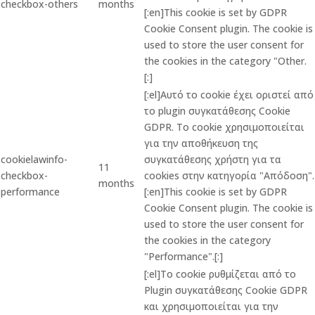
checkbox-others
months
[:en]This cookie is set by GDPR
Cookie Consent plugin. The cookie is
used to store the user consent for
the cookies in the category "Other.
[:]
[:el]Αυτό το cookie έχει οριστεί από
το plugin συγκατάθεσης Cookie
GDPR. Το cookie χρησιμοποιείται
για την αποθήκευση της
cookielawinfo-
συγκατάθεσης χρήστη για τα
11
checkbox-
cookies στην κατηγορία "Απόδοση".
months
performance
[:en]This cookie is set by GDPR
Cookie Consent plugin. The cookie is
used to store the user consent for
the cookies in the category
"Performance".[:]
[:el]Το cookie ρυθμίζεται από το
Plugin συγκατάθεσης Cookie GDPR
και χρησιμοποιείται για την