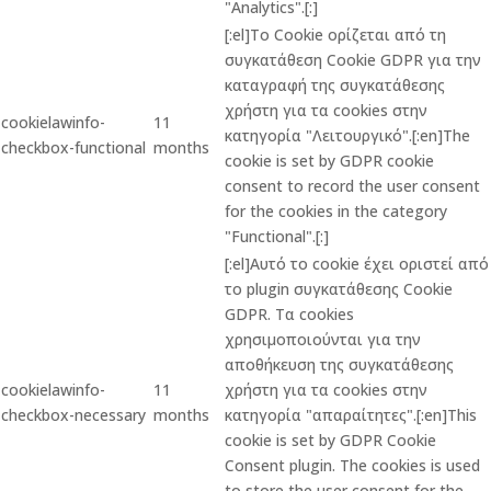
"Analytics".[:]
[:el]Το Cookie ορίζεται από τη
συγκατάθεση Cookie GDPR για την
καταγραφή της συγκατάθεσης
χρήστη για τα cookies στην
cookielawinfo-
11
κατηγορία "Λειτουργικό".[:en]The
checkbox-functional
months
cookie is set by GDPR cookie
consent to record the user consent
for the cookies in the category
"Functional".[:]
[:el]Αυτό το cookie έχει οριστεί από
το plugin συγκατάθεσης Cookie
GDPR. Τα cookies
χρησιμοποιούνται για την
αποθήκευση της συγκατάθεσης
cookielawinfo-
11
χρήστη για τα cookies στην
checkbox-necessary
months
κατηγορία "απαραίτητες".[:en]This
cookie is set by GDPR Cookie
Consent plugin. The cookies is used
to store the user consent for the