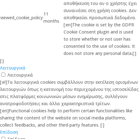
αποθήκευση του αν ο χρήστης έχει
συναινέσει στη χρήση cookies. Δεν
11
viewed_cookie_policy
αποθηκεύει προσωπικά δεδομένα.
months
[:en]The cookie is set by the GDPR
Cookie Consent plugin and is used
to store whether or not user has
consented to the use of cookies. It
does not store any personal data.[:]
[:]
Λειτουργικά
Λειτουργικά
[:el]Τα λειτουργικά cookies συμβάλλουν στην εκτέλεση ορισμένων
λειτουργιών όπως η κατανομή του περιεχομένου της ιστοσελίδας
στις πλατφόρμες κοινωνικών μέσων ενημέρωσης, συλλέγουν
ανατροφοδοτήσεις και άλλα χαρακτηριστικά τρίτων.
[:en]Functional cookies help to perform certain functionalities like
sharing the content of the website on social media platforms,
collect feedbacks, and other third-party features. [:]
Επίδοση