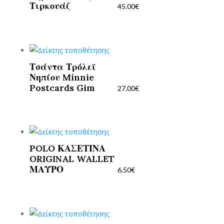
Τιρκουάζ
45.00
€
Τσάντα Τρόλεϊ
Νηπίου Minnie
Postcards Gim
27.00
€
POLO ΚΑΣΕΤΙΝΑ
ORIGINAL WALLET
ΜΑΥΡΟ
6.50
€