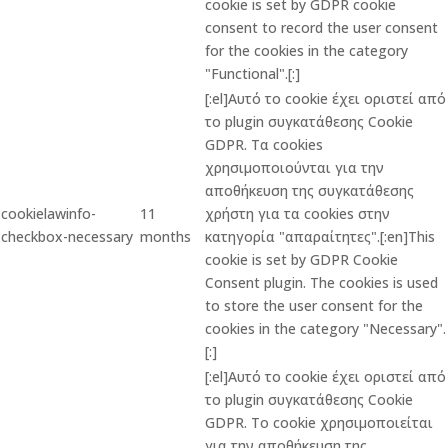
cookie is set by GDPR cookie
consent to record the user consent
for the cookies in the category
"Functional".[:]
[:el]Αυτό το cookie έχει οριστεί από
το plugin συγκατάθεσης Cookie
GDPR. Τα cookies
χρησιμοποιούνται για την
αποθήκευση της συγκατάθεσης
cookielawinfo-
11
χρήστη για τα cookies στην
checkbox-necessary
months
κατηγορία "απαραίτητες".[:en]This
cookie is set by GDPR Cookie
Consent plugin. The cookies is used
to store the user consent for the
cookies in the category "Necessary".
[:]
[:el]Αυτό το cookie έχει οριστεί από
το plugin συγκατάθεσης Cookie
GDPR. Το cookie χρησιμοποιείται
για την αποθήκευση της