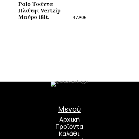
Polo Τσάντα
Πλάτης Vertzip
Μαύρο 18lt.
47.90
€
Μενού
Αρχική
Προϊόντα
Καλάθι