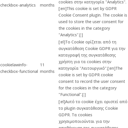
cookies στην κατηγορία "Analytics".
checkbox-analytics
months
[:en]This cookie is set by GDPR
Cookie Consent plugin. The cookie is
used to store the user consent for
the cookies in the category
"Analytics".[:]
[:el]Το Cookie ορίζεται από τη
συγκατάθεση Cookie GDPR για την
καταγραφή της συγκατάθεσης
χρήστη για τα cookies στην
cookielawinfo-
11
κατηγορία "Λειτουργικό".[:en]The
checkbox-functional
months
cookie is set by GDPR cookie
consent to record the user consent
for the cookies in the category
"Functional".[:]
[:el]Αυτό το cookie έχει οριστεί από
το plugin συγκατάθεσης Cookie
GDPR. Τα cookies
χρησιμοποιούνται για την
αποθήκευση της συγκατάθεσης