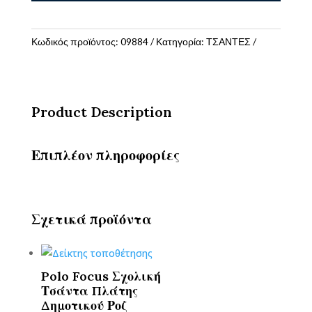
ΝΗΠΙΟΥ
2ΘΗΚΕΣ
AVENGERS
Κωδικός προϊόντος:
09884
Κατηγορία:
ΤΣΑΝΤΕΣ
ποσότητα
Product Description
Επιπλέον πληροφορίες
Σχετικά προϊόντα
Polo Focus Σχολική
Τσάντα Πλάτης
Δημοτικού Ροζ