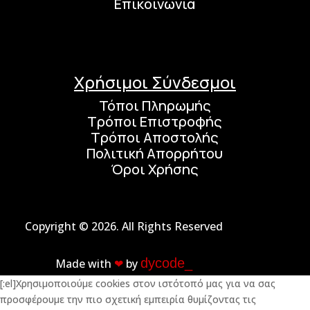
Επικοινωνία
Χρήσιμοι Σύνδεσμοι
Τόποι Πληρωμής
Τρόποι Επιστροφής
Τρόποι Αποστολής
Πολιτική Απορρήτου
Όροι Χρήσης
Copyright © 2026. All Rights Reserved
dycode_
Made with
❤︎
by
[:el]Χρησιμοποιούμε cookies στον ιστότοπό μας για να σας
προσφέρουμε την πιο σχετική εμπειρία θυμίζοντας τις