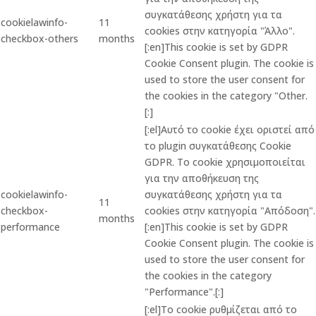
συγκατάθεσης χρήστη για τα
cookielawinfo-
11
cookies στην κατηγορία "Άλλο".
checkbox-others
months
[:en]This cookie is set by GDPR
Cookie Consent plugin. The cookie is
used to store the user consent for
the cookies in the category "Other.
[:]
[:el]Αυτό το cookie έχει οριστεί από
το plugin συγκατάθεσης Cookie
GDPR. Το cookie χρησιμοποιείται
για την αποθήκευση της
cookielawinfo-
συγκατάθεσης χρήστη για τα
11
checkbox-
cookies στην κατηγορία "Απόδοση".
months
performance
[:en]This cookie is set by GDPR
Cookie Consent plugin. The cookie is
used to store the user consent for
the cookies in the category
"Performance".[:]
[:el]Το cookie ρυθμίζεται από το