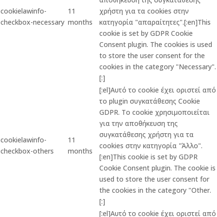
cookielawinfo-
11
χρήστη για τα cookies στην
checkbox-necessary
months
κατηγορία "απαραίτητες".[:en]This
cookie is set by GDPR Cookie
Consent plugin. The cookies is used
to store the user consent for the
cookies in the category "Necessary".
[:]
[:el]Αυτό το cookie έχει οριστεί από
το plugin συγκατάθεσης Cookie
GDPR. Το cookie χρησιμοποιείται
για την αποθήκευση της
συγκατάθεσης χρήστη για τα
cookielawinfo-
11
cookies στην κατηγορία "Άλλο".
checkbox-others
months
[:en]This cookie is set by GDPR
Cookie Consent plugin. The cookie is
used to store the user consent for
the cookies in the category "Other.
[:]
[:el]Αυτό το cookie έχει οριστεί από