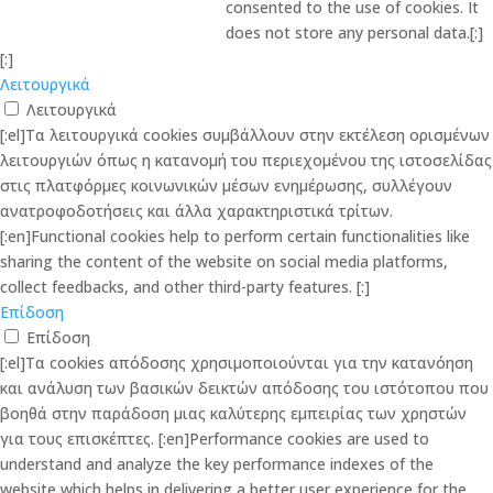
consented to the use of cookies. It
does not store any personal data.[:]
[:]
Λειτουργικά
Λειτουργικά
[:el]Τα λειτουργικά cookies συμβάλλουν στην εκτέλεση ορισμένων
λειτουργιών όπως η κατανομή του περιεχομένου της ιστοσελίδας
στις πλατφόρμες κοινωνικών μέσων ενημέρωσης, συλλέγουν
ανατροφοδοτήσεις και άλλα χαρακτηριστικά τρίτων.
[:en]Functional cookies help to perform certain functionalities like
sharing the content of the website on social media platforms,
collect feedbacks, and other third-party features. [:]
Επίδοση
Επίδοση
[:el]Τα cookies απόδοσης χρησιμοποιούνται για την κατανόηση
και ανάλυση των βασικών δεικτών απόδοσης του ιστότοπου που
βοηθά στην παράδοση μιας καλύτερης εμπειρίας των χρηστών
για τους επισκέπτες. [:en]Performance cookies are used to
understand and analyze the key performance indexes of the
website which helps in delivering a better user experience for the