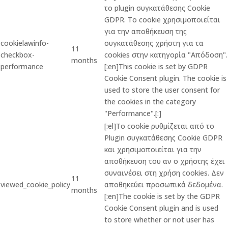
το plugin συγκατάθεσης Cookie
GDPR. Το cookie χρησιμοποιείται
για την αποθήκευση της
cookielawinfo-
συγκατάθεσης χρήστη για τα
11
checkbox-
cookies στην κατηγορία "Απόδοση".
months
performance
[:en]This cookie is set by GDPR
Cookie Consent plugin. The cookie is
used to store the user consent for
the cookies in the category
"Performance".[:]
[:el]Το cookie ρυθμίζεται από το
Plugin συγκατάθεσης Cookie GDPR
και χρησιμοποιείται για την
αποθήκευση του αν ο χρήστης έχει
συναινέσει στη χρήση cookies. Δεν
11
viewed_cookie_policy
αποθηκεύει προσωπικά δεδομένα.
months
[:en]The cookie is set by the GDPR
Cookie Consent plugin and is used
to store whether or not user has