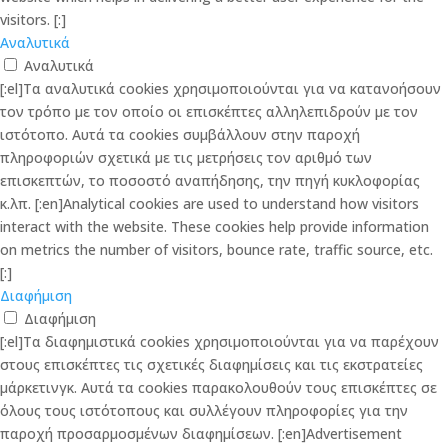
visitors. [:]
Αναλυτικά
Αναλυτικά
[:el]Τα αναλυτικά cookies χρησιμοποιούνται για να κατανοήσουν
τον τρόπο με τον οποίο οι επισκέπτες αλληλεπιδρούν με τον
ιστότοπο. Αυτά τα cookies συμβάλλουν στην παροχή
πληροφοριών σχετικά με τις μετρήσεις τον αριθμό των
επισκεπτών, το ποσοστό αναπήδησης, την πηγή κυκλοφορίας
κ.λπ. [:en]Analytical cookies are used to understand how visitors
interact with the website. These cookies help provide information
on metrics the number of visitors, bounce rate, traffic source, etc.
[:]
Διαφήμιση
Διαφήμιση
[:el]Τα διαφημιστικά cookies χρησιμοποιούνται για να παρέχουν
στους επισκέπτες τις σχετικές διαφημίσεις και τις εκστρατείες
μάρκετινγκ. Αυτά τα cookies παρακολουθούν τους επισκέπτες σε
όλους τους ιστότοπους και συλλέγουν πληροφορίες για την
παροχή προσαρμοσμένων διαφημίσεων. [:en]Advertisement