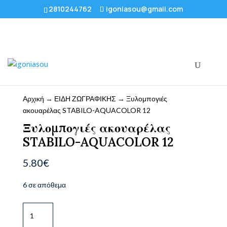
2810244762
igoniasou@gmail.com
Αρχική
→
ΕΙΔΗ ΖΩΓΡΑΦΙΚΗΣ
→ Ξυλομπογιές
ακουαρέλας STABILO-AQUACOLOR 12
Ξυλομπογιές ακουαρέλας
STABILO-AQUACOLOR 12
5.80
€
6 σε απόθεμα
Ξυλομπογιές
ακουαρέλας