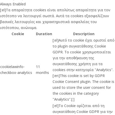
Always Enabled
[:el]Τα απαραίτητα cookies είναι απολύτως απαραίτητα για τον
ιστότοπο να λειτουργεί σωστά. Αυτά τα cookies εξασφαλίζουν
βασικές λειτουργίες και χαρακτηριστικά ασφαλείας του
ιστότοπου, ανώνυμα.
Cookie
Duration
Description
[:el]Αυτό το cookie έχει οριστεί από
το plugin συγκατάθεσης Cookie
GDPR. Το cookie χρησιμοποιείται
για την αποθήκευση της
συγκατάθεσης χρήστη για τα
cookielawinfo-
11
cookies στην κατηγορία "Analytics".
checkbox-analytics
months
[:en]This cookie is set by GDPR
Cookie Consent plugin. The cookie is
used to store the user consent for
the cookies in the category
"Analytics".[:]
[:el]Το Cookie ορίζεται από τη
συγκατάθεση Cookie GDPR για την