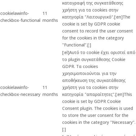
καταγραφή της συγκατάθεσης
χρήστη για τα cookies στην
cookielawinfo-
11
κατηγορία "Λειτουργικό".[:en]The
checkbox-functional
months
cookie is set by GDPR cookie
consent to record the user consent
for the cookies in the category
"Functional".[:]
[:el]Αυτό το cookie έχει οριστεί από
το plugin συγκατάθεσης Cookie
GDPR. Τα cookies
χρησιμοποιούνται για την
αποθήκευση της συγκατάθεσης
cookielawinfo-
11
χρήστη για τα cookies στην
checkbox-necessary
months
κατηγορία "απαραίτητες".[:en]This
cookie is set by GDPR Cookie
Consent plugin. The cookies is used
to store the user consent for the
cookies in the category "Necessary".
[:]