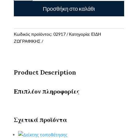
STABILO-
Προσθήκη στο καλάθι
AQUACOLOR
12
ποσότητα
Κωδικός προϊόντος:
02917
Κατηγορία:
ΕΙΔΗ
ΖΩΓΡΑΦΙΚΗΣ
Product Description
Επιπλέον πληροφορίες
Σχετικά προϊόντα