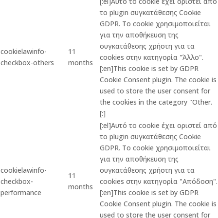
[:el]Αυτό το cookie έχει οριστεί από
το plugin συγκατάθεσης Cookie
GDPR. Το cookie χρησιμοποιείται
για την αποθήκευση της
συγκατάθεσης χρήστη για τα
cookielawinfo-
11
cookies στην κατηγορία "Άλλο".
checkbox-others
months
[:en]This cookie is set by GDPR
Cookie Consent plugin. The cookie is
used to store the user consent for
the cookies in the category "Other.
[:]
[:el]Αυτό το cookie έχει οριστεί από
το plugin συγκατάθεσης Cookie
GDPR. Το cookie χρησιμοποιείται
για την αποθήκευση της
cookielawinfo-
συγκατάθεσης χρήστη για τα
11
checkbox-
cookies στην κατηγορία "Απόδοση".
months
performance
[:en]This cookie is set by GDPR
Cookie Consent plugin. The cookie is
used to store the user consent for