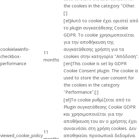
the cookies in the category "Other.
[:]
[:el]Αυτό το cookie έχει οριστεί από
το plugin συγκατάθεσης Cookie
GDPR. Το cookie χρησιμοποιείται
για την αποθήκευση της
cookielawinfo-
συγκατάθεσης χρήστη για τα
11
checkbox-
cookies στην κατηγορία "Απόδοση".
months
performance
[:en]This cookie is set by GDPR
Cookie Consent plugin. The cookie is
used to store the user consent for
the cookies in the category
"Performance".[:]
[:el]Το cookie ρυθμίζεται από το
Plugin συγκατάθεσης Cookie GDPR
και χρησιμοποιείται για την
αποθήκευση του αν ο χρήστης έχει
συναινέσει στη χρήση cookies. Δεν
11
viewed_cookie_policy
αποθηκεύει προσωπικά δεδομένα.
months