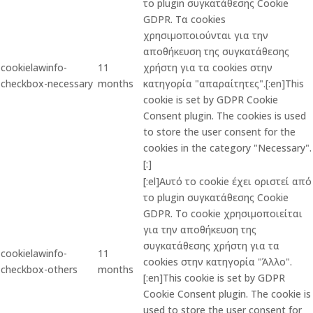
το plugin συγκατάθεσης Cookie
GDPR. Τα cookies
χρησιμοποιούνται για την
αποθήκευση της συγκατάθεσης
cookielawinfo-
11
χρήστη για τα cookies στην
checkbox-necessary
months
κατηγορία "απαραίτητες".[:en]This
cookie is set by GDPR Cookie
Consent plugin. The cookies is used
to store the user consent for the
cookies in the category "Necessary".
[:]
[:el]Αυτό το cookie έχει οριστεί από
το plugin συγκατάθεσης Cookie
GDPR. Το cookie χρησιμοποιείται
για την αποθήκευση της
συγκατάθεσης χρήστη για τα
cookielawinfo-
11
cookies στην κατηγορία "Άλλο".
checkbox-others
months
[:en]This cookie is set by GDPR
Cookie Consent plugin. The cookie is
used to store the user consent for