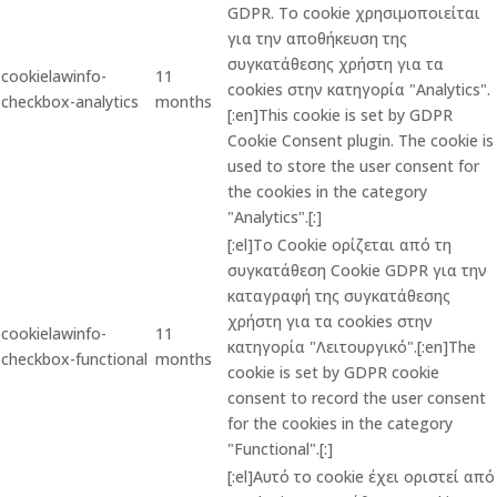
GDPR. Το cookie χρησιμοποιείται
για την αποθήκευση της
συγκατάθεσης χρήστη για τα
cookielawinfo-
11
cookies στην κατηγορία "Analytics".
checkbox-analytics
months
[:en]This cookie is set by GDPR
Cookie Consent plugin. The cookie is
used to store the user consent for
the cookies in the category
"Analytics".[:]
[:el]Το Cookie ορίζεται από τη
συγκατάθεση Cookie GDPR για την
καταγραφή της συγκατάθεσης
χρήστη για τα cookies στην
cookielawinfo-
11
κατηγορία "Λειτουργικό".[:en]The
checkbox-functional
months
cookie is set by GDPR cookie
consent to record the user consent
for the cookies in the category
"Functional".[:]
[:el]Αυτό το cookie έχει οριστεί από