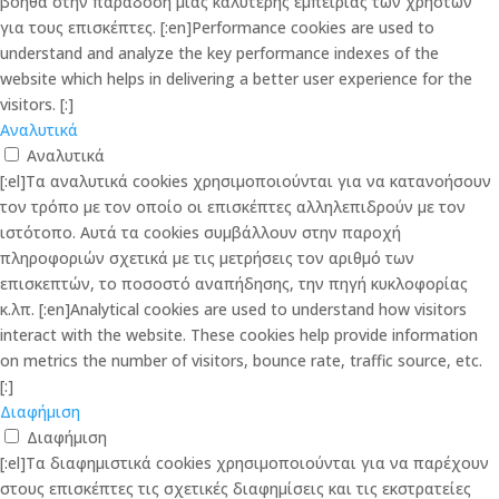
βοηθά στην παράδοση μιας καλύτερης εμπειρίας των χρηστών
για τους επισκέπτες. [:en]Performance cookies are used to
understand and analyze the key performance indexes of the
website which helps in delivering a better user experience for the
visitors. [:]
Αναλυτικά
Αναλυτικά
[:el]Τα αναλυτικά cookies χρησιμοποιούνται για να κατανοήσουν
τον τρόπο με τον οποίο οι επισκέπτες αλληλεπιδρούν με τον
ιστότοπο. Αυτά τα cookies συμβάλλουν στην παροχή
πληροφοριών σχετικά με τις μετρήσεις τον αριθμό των
επισκεπτών, το ποσοστό αναπήδησης, την πηγή κυκλοφορίας
κ.λπ. [:en]Analytical cookies are used to understand how visitors
interact with the website. These cookies help provide information
on metrics the number of visitors, bounce rate, traffic source, etc.
[:]
Διαφήμιση
Διαφήμιση
[:el]Τα διαφημιστικά cookies χρησιμοποιούνται για να παρέχουν
στους επισκέπτες τις σχετικές διαφημίσεις και τις εκστρατείες