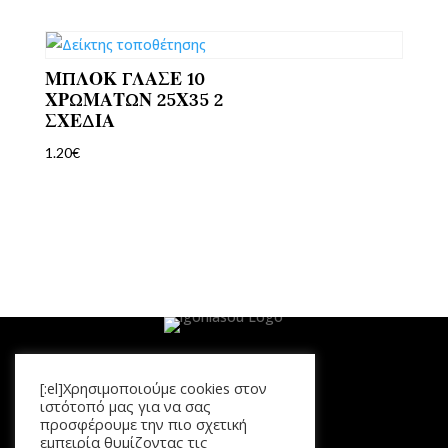
ΜΠΛΟΚ ΓΛΑΣΕ 10
ΧΡΩΜΑΤΩΝ 25Χ35 2
ΣΧΕΔΙΑ
1.20
€
[:el]Χρησιμοποιούμε cookies στον
Μενού
ιστότοπό μας για να σας
προσφέρουμε την πιο σχετική
Αρχική
εμπειρία θυμίζοντας τις