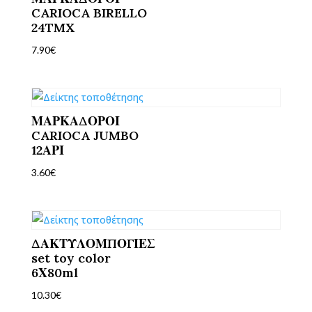
CARIOCA BIRELLO
24TMX
7.90
€
ΜΑΡΚΑΔΟΡΟΙ
CARIOCA JUMBO
12ΑΡΙ
3.60
€
ΔΑΚΤΥΛΟΜΠΟΓΙΕΣ
set toy color
6Χ80ml
10.30
€