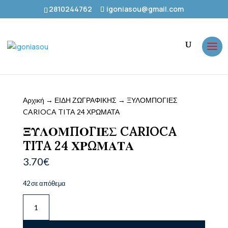
2810244762
igoniasou@gmail.com
Αρχική
→
ΕΙΔΗ ΖΩΓΡΑΦΙΚΗΣ
→ ΞΥΛΟΜΠΟΓΙΕΣ
CARIOCA TITA 24 ΧΡΩΜΑΤΑ
ΞΥΛΟΜΠΟΓΙΕΣ CARIOCA
TITA 24 ΧΡΩΜΑΤΑ
3.70
€
42 σε απόθεμα
ΞΥΛΟΜΠΟΓΙΕΣ
CARIOCA
TITA