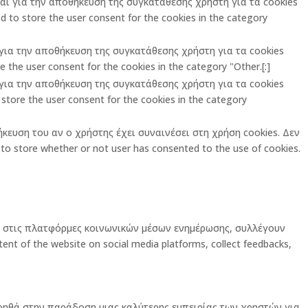
ται για την αποθήκευση της συγκατάθεσης χρήστη για τα cookies
 to store the user consent for the cookies in the category
ι για την αποθήκευση της συγκατάθεσης χρήστη για τα cookies
 the user consent for the cookies in the category "Other.[:]
ι για την αποθήκευση της συγκατάθεσης χρήστη για τα cookies
store the user consent for the cookies in the category
ήκευση του αν ο χρήστης έχει συναινέσει στη χρήση cookies. Δεν
o store whether or not user has consented to the use of cookies.
ας στις πλατφόρμες κοινωνικών μέσων ενημέρωσης, συλλέγουν
ent of the website on social media platforms, collect feedbacks,
οηθά στην παράδοση μιας καλύτερης εμπειρίας των χρηστών για