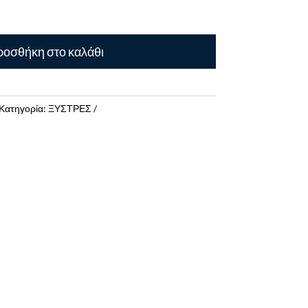
οσθήκη στο καλάθι
Κατηγορία:
ΞΥΣΤΡΕΣ