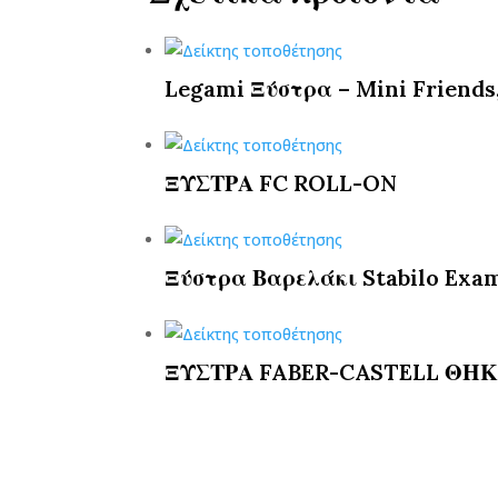
Legami Ξύστρα – Mini Friends
ΞΥΣΤΡΑ FC ROLL-ON
Ξύστρα Βαρελάκι Stabilo Exa
ΞΥΣΤΡΑ FABER-CASTELL ΘΗΚ