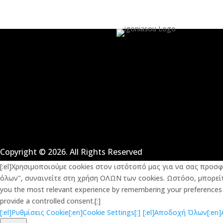
Copyright © 2026. All Rights Reserved
[:el]Χρησιμοποιούμε cookies στον ιστότοπό μας για να σας προσ
όλων", συναινείτε στη χρήση ΟΛΩΝ των cookies. Ωστόσο, μπορείτε
you the most relevant experience by remembering your preferences an
provide a controlled consent.[:]
[:el]Ρυθμίσεις Cookie[:en]Cookie Settings[:]
[:el]Αποδοχή Όλων[:en]Ac