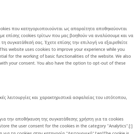
 cookies που κατηγοριοποιούνται ως απαραίτητα αποθηκεύονται
με επίσης cookies τρίτων που μας βοηθούν να αναλύσουμε και να
τη συγκατάθεσή σας. Έχετε επίσης την επιλογή να εξαιρεθείτε
is website uses cookies to improve your experience while you
al for the working of basic functionalities of the website. We also
 with your consent. You also have the option to opt-out of these
κές λειτουργίες και χαρακτηριστικά ασφαλείας του ιστότοπου,
ι για την αποθήκευση της συγκατάθεσης χρήστη για τα cookies
ore the user consent for the cookies in the category "Analytics".[:]
για τα cookies στην κατηγορία "Λειτουργικό".[:en]The cookie is