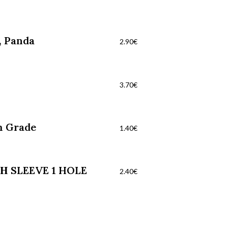
, Panda
2.90
€
3.70
€
m Grade
1.40
€
Η SLEEVE 1 HOLE
2.40
€