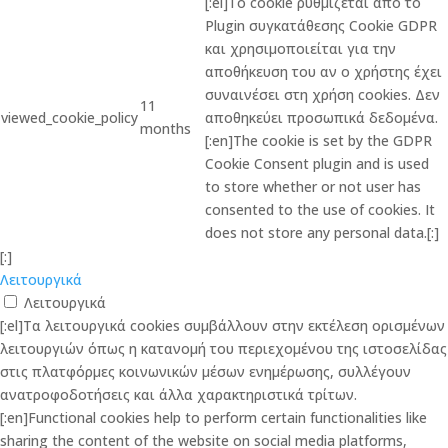
[:el]Το cookie ρυθμίζεται από το
Plugin συγκατάθεσης Cookie GDPR
και χρησιμοποιείται για την
αποθήκευση του αν ο χρήστης έχει
συναινέσει στη χρήση cookies. Δεν
11
viewed_cookie_policy
αποθηκεύει προσωπικά δεδομένα.
months
[:en]The cookie is set by the GDPR
Cookie Consent plugin and is used
to store whether or not user has
consented to the use of cookies. It
does not store any personal data.[:]
[:]
Λειτουργικά
Λειτουργικά
[:el]Τα λειτουργικά cookies συμβάλλουν στην εκτέλεση ορισμένων
λειτουργιών όπως η κατανομή του περιεχομένου της ιστοσελίδας
στις πλατφόρμες κοινωνικών μέσων ενημέρωσης, συλλέγουν
ανατροφοδοτήσεις και άλλα χαρακτηριστικά τρίτων.
[:en]Functional cookies help to perform certain functionalities like
sharing the content of the website on social media platforms,