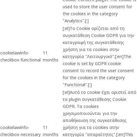
used to store the user consent for
the cookies in the category
"Analytics".[:]
[:el]Το Cookie ορίζεται από τη
συγκατάθεση Cookie GDPR για την
καταγραφή της συγκατάθεσης
χρήστη για τα cookies στην
cookielawinfo-
11
κατηγορία "Λειτουργικό".[:en]The
checkbox-functional
months
cookie is set by GDPR cookie
consent to record the user consent
for the cookies in the category
"Functional".[:]
[:el]Αυτό το cookie έχει οριστεί από
το plugin συγκατάθεσης Cookie
GDPR. Τα cookies
χρησιμοποιούνται για την
αποθήκευση της συγκατάθεσης
cookielawinfo-
11
χρήστη για τα cookies στην
checkbox-necessary
months
κατηγορία "απαραίτητες".[:en]This