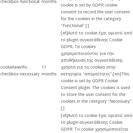
checkbox-functional
months
cookie is set by GDPR cookie
consent to record the user consent
for the cookies in the category
"Functional".[:]
[:el]Αυτό το cookie έχει οριστεί από
το plugin συγκατάθεσης Cookie
GDPR. Τα cookies
χρησιμοποιούνται για την
αποθήκευση της συγκατάθεσης
cookielawinfo-
11
χρήστη για τα cookies στην
checkbox-necessary
months
κατηγορία "απαραίτητες".[:en]This
cookie is set by GDPR Cookie
Consent plugin. The cookies is used
to store the user consent for the
cookies in the category "Necessary".
[:]
[:el]Αυτό το cookie έχει οριστεί από
το plugin συγκατάθεσης Cookie
GDPR. Το cookie χρησιμοποιείται