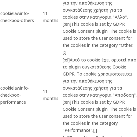
για την αποθήκευση της
συγκατάθεσης χρήστη για τα
cookielawinfo-
11
cookies στην κατηγορία "Άλλο".
checkbox-others
months
[:en]This cookie is set by GDPR
Cookie Consent plugin. The cookie is
used to store the user consent for
the cookies in the category "Other.
[:]
[:el]Αυτό το cookie έχει οριστεί από
το plugin συγκατάθεσης Cookie
GDPR. Το cookie χρησιμοποιείται
για την αποθήκευση της
cookielawinfo-
συγκατάθεσης χρήστη για τα
11
checkbox-
cookies στην κατηγορία "Απόδοση".
months
performance
[:en]This cookie is set by GDPR
Cookie Consent plugin. The cookie is
used to store the user consent for
the cookies in the category
"Performance".[:]