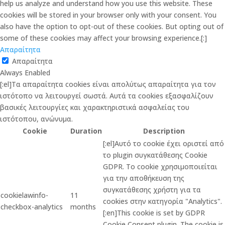
help us analyze and understand how you use this website. These
cookies will be stored in your browser only with your consent. You
also have the option to opt-out of these cookies. But opting out of
some of these cookies may affect your browsing experience.[:]
Απαραίτητα
Απαραίτητα
Always Enabled
[:el]Τα απαραίτητα cookies είναι απολύτως απαραίτητα για τον
ιστότοπο να λειτουργεί σωστά. Αυτά τα cookies εξασφαλίζουν
βασικές λειτουργίες και χαρακτηριστικά ασφαλείας του
ιστότοπου, ανώνυμα.
Cookie
Duration
Description
[:el]Αυτό το cookie έχει οριστεί από
το plugin συγκατάθεσης Cookie
GDPR. Το cookie χρησιμοποιείται
για την αποθήκευση της
συγκατάθεσης χρήστη για τα
cookielawinfo-
11
cookies στην κατηγορία "Analytics".
checkbox-analytics
months
[:en]This cookie is set by GDPR
Cookie Consent plugin. The cookie is