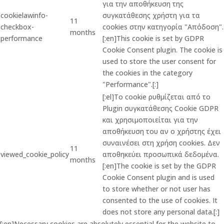
για την αποθήκευση της
cookielawinfo-
συγκατάθεσης χρήστη για τα
11
checkbox-
cookies στην κατηγορία "Απόδοση".
months
performance
[:en]This cookie is set by GDPR
Cookie Consent plugin. The cookie is
used to store the user consent for
the cookies in the category
"Performance".[:]
[:el]Το cookie ρυθμίζεται από το
Plugin συγκατάθεσης Cookie GDPR
και χρησιμοποιείται για την
αποθήκευση του αν ο χρήστης έχει
συναινέσει στη χρήση cookies. Δεν
11
viewed_cookie_policy
αποθηκεύει προσωπικά δεδομένα.
months
[:en]The cookie is set by the GDPR
Cookie Consent plugin and is used
to store whether or not user has
consented to the use of cookies. It
does not store any personal data.[:]
[:en]Necessary cookies are absolutely essential for the website to