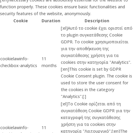
function properly. These cookies ensure basic functionalities and
security features of the website, anonymously.
Cookie
Duration
Description
[:el]Αυτό το cookie έχει οριστεί από
το plugin συγκατάθεσης Cookie
GDPR. Το cookie χρησιμοποιείται
για την αποθήκευση της
συγκατάθεσης χρήστη για τα
cookielawinfo-
11
cookies στην κατηγορία "Analytics".
checkbox-analytics
months
[:en]This cookie is set by GDPR
Cookie Consent plugin. The cookie is
used to store the user consent for
the cookies in the category
"Analytics".[:]
[:el]Το Cookie ορίζεται από τη
συγκατάθεση Cookie GDPR για την
καταγραφή της συγκατάθεσης
χρήστη για τα cookies στην
cookielawinfo-
11
κατηγορία "Λειτουργικό".[:en]The