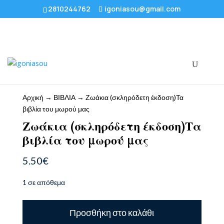
2810244762
igoniasou@gmail.com
Αρχική
→
ΒΙΒΛΙΑ
→ Ζωάκια (σκληρόδετη έκδοση)Τα
βιβλία του μωρού μας
Ζωάκια (σκληρόδετη έκδοση)Τα
βιβλία του μωρού μας
5.50
€
1 σε απόθεμα
Ζωάκια
Προσθήκη στο καλάθι
(σκληρόδετη