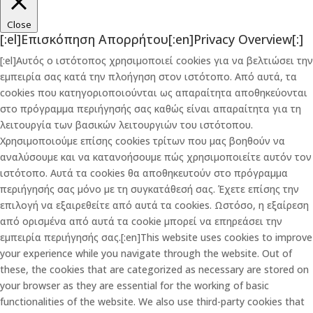
Close
[:el]Επισκόπηση Απορρήτου[:en]Privacy Overview[:]
[:el]Αυτός ο ιστότοπος χρησιμοποιεί cookies για να βελτιώσει την
εμπειρία σας κατά την πλοήγηση στον ιστότοπο. Από αυτά, τα
cookies που κατηγοριοποιούνται ως απαραίτητα αποθηκεύονται
στο πρόγραμμα περιήγησής σας καθώς είναι απαραίτητα για τη
λειτουργία των βασικών λειτουργιών του ιστότοπου.
Χρησιμοποιούμε επίσης cookies τρίτων που μας βοηθούν να
αναλύσουμε και να κατανοήσουμε πώς χρησιμοποιείτε αυτόν τον
ιστότοπο. Αυτά τα cookies θα αποθηκευτούν στο πρόγραμμα
περιήγησής σας μόνο με τη συγκατάθεσή σας. Έχετε επίσης την
επιλογή να εξαιρεθείτε από αυτά τα cookies. Ωστόσο, η εξαίρεση
από ορισμένα από αυτά τα cookie μπορεί να επηρεάσει την
εμπειρία περιήγησής σας.[:en]This website uses cookies to improve
your experience while you navigate through the website. Out of
these, the cookies that are categorized as necessary are stored on
your browser as they are essential for the working of basic
functionalities of the website. We also use third-party cookies that