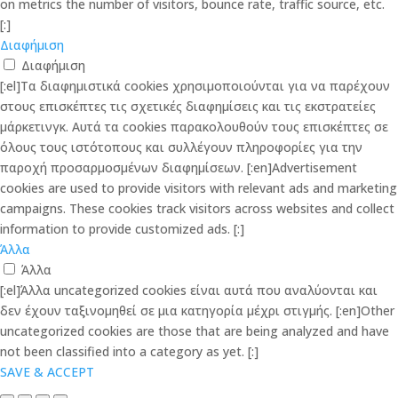
on metrics the number of visitors, bounce rate, traffic source, etc.
[:]
Διαφήμιση
Διαφήμιση
[:el]Τα διαφημιστικά cookies χρησιμοποιούνται για να παρέχουν
στους επισκέπτες τις σχετικές διαφημίσεις και τις εκστρατείες
μάρκετινγκ. Αυτά τα cookies παρακολουθούν τους επισκέπτες σε
όλους τους ιστότοπους και συλλέγουν πληροφορίες για την
παροχή προσαρμοσμένων διαφημίσεων. [:en]Advertisement
cookies are used to provide visitors with relevant ads and marketing
campaigns. These cookies track visitors across websites and collect
information to provide customized ads. [:]
Άλλα
Άλλα
[:el]Άλλα uncategorized cookies είναι αυτά που αναλύονται και
δεν έχουν ταξινομηθεί σε μια κατηγορία μέχρι στιγμής. [:en]Other
uncategorized cookies are those that are being analyzed and have
not been classified into a category as yet. [:]
SAVE & ACCEPT