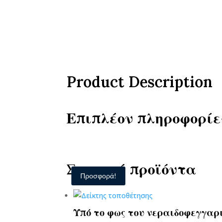
Product Description
Επιπλέον πληροφορίε
Σχετικά προϊόντα
Προσφορά!
Υπό το φως του νεραιδοφεγγα