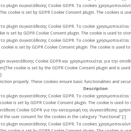
πό το plugin συγκατάθεσης Cookie GDPR. Τα cookies χρησιμοποιούν
is cookie is set by GDPR Cookie Consent plugin. The cookies is used
πό το plugin συγκατάθεσης Cookie GDPR. Το cookie χρησιμοποιείτα
ie is set by GDPR Cookie Consent plugin. The cookie is used to store
πό το plugin συγκατάθεσης Cookie GDPR. Το cookie χρησιμοποιείτα
ookie is set by GDPR Cookie Consent plugin. The cookie is used to 
lugin συγκατάθεσης Cookie GDPR και χρησιμοποιείται για την αποθ
The cookie is set by the GDPR Cookie Consent plugin and is used t
]
unction properly. These cookies ensure basic functionalities and secu
Description
πό το plugin συγκατάθεσης Cookie GDPR. Το cookie χρησιμοποιείτα
cookie is set by GDPR Cookie Consent plugin. The cookie is used to st
κατάθεση Cookie GDPR για την καταγραφή της συγκατάθεσης χρήστη 
 the user consent for the cookies in the category "Functional".[:]
πό το plugin συγκατάθεσης Cookie GDPR. Τα cookies χρησιμοποιούν
is cookie is set by GDPR Cookie Consent plugin. The cookies is used