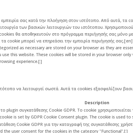
την εμπειρία σας κατά την πλοήγηση στον ιστότοπο. Από αυτά, τα
ειτουργία των βασικών λειτουργιών του ιστότοπου. Χρησιμοποιού
cookies θα αποθηκευτούν στο πρόγραμμα περιήγησής σας μόνο με 
α cookie μπορεί να επηρεάσει την εμπειρία περιήγησής σας.[:en]Th
egorized as necessary are stored on your browser as they are essenti
 use this website. These cookies will be stored in your browser only
rowsing experience.[:]
στότοπο να λειτουργεί σωστά. Αυτά τα cookies εξασφαλίζουν βασι
Description
πό το plugin συγκατάθεσης Cookie GDPR. Το cookie χρησιμοποιείτα
cookie is set by GDPR Cookie Consent plugin. The cookie is used to st
κατάθεση Cookie GDPR για την καταγραφή της συγκατάθεσης χρήστη 
 the user consent for the cookies in the category "Functional".[:]