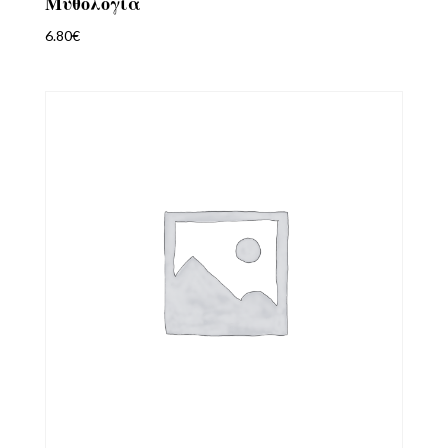
Μυθολογία
6.80
€