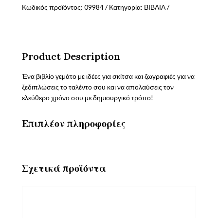
ΞΕΝΟΙΑΣΤΕΣ
Κωδικός προϊόντος:
09984
Κατηγορία:
ΒΙΒΛΙΑ
ΔΙΑΚΟΠΕΣ
ποσότητα
Product Description
Ένα βιβλίο γεμάτο με ιδέες για σκίτσα και ζωγραφιές για να
ξεδιπλώσεις το ταλέντο σου και να απολαύσεις τον
ελεύθερο χρόνο σου με δημιουργικό τρόπο!
Επιπλέον πληροφορίες
Σχετικά προϊόντα