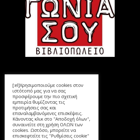
Μενού
[:el]Χρησιμοποιούμε cookies στον
Αρχική
ιστότοπό μας για να σας
Προϊόντα
προσφέρουμε την πιο σχετική
εμπειρία θυμίζοντας τις
Καλάθι
προτιμήσεις σας και
Επικοινωνία
επαναλαμβανόμενες επισκέψεις.
Κάνοντας κλικ στο "Αποδοχή όλων",
συναινείτε στη χρήση ΟΛΩΝ των
cookies. Ωστόσο, μπορείτε να
επισκεφτείτε τις "Ρυθμίσεις cookie"