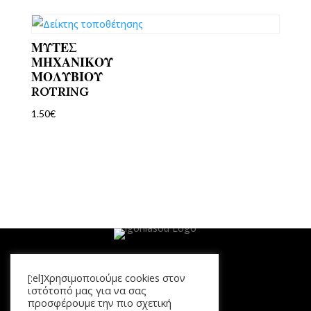
ΜΥΤΕΣ
ΜΗΧΑΝΙΚΟΥ
ΜΟΛΥΒΙΟΥ
ROTRING
1.50
€
[:el]Χρησιμοποιούμε cookies στον
Μενού
ιστότοπό μας για να σας
προσφέρουμε την πιο σχετική