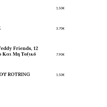
1.50
€
E
3.70
€
eddy Friends, 12
ο Και Μη Τοξικό
7.90
€
ΟΥ ROTRING
1.50
€