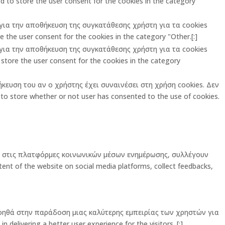
 to store the user consent for the cookies in the category
ι για την αποθήκευση της συγκατάθεσης χρήστη για τα cookies
 the user consent for the cookies in the category "Other.[:]
ι για την αποθήκευση της συγκατάθεσης χρήστη για τα cookies
store the user consent for the cookies in the category
ήκευση του αν ο χρήστης έχει συναινέσει στη χρήση cookies. Δεν
o store whether or not user has consented to the use of cookies.
ας στις πλατφόρμες κοινωνικών μέσων ενημέρωσης, συλλέγουν
ent of the website on social media platforms, collect feedbacks,
οηθά στην παράδοση μιας καλύτερης εμπειρίας των χρηστών για
elivering a better user experience for the visitors. [:]