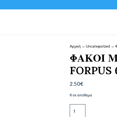
Αρχική
→
Uncategorized
→ Φ
ΦΑΚΟΙ 
FORPUS
2.50
€
8 σε απόθεμα
ΦΑΚΟΙ
ΜΕΓΕΝΘΥΤΙΚΟΙ