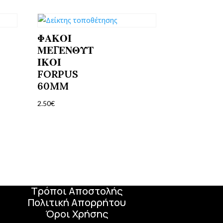
ΦΑΚΟΙ
ΜΕΓΕΝΘΥΤ
ΙΚΟΙ
FORPUS
60MM
2.50
€
Χρήσιμοι Σύνδεσμοι
Τόποι Πληρωμής
Τρόποι Επιστροφής
Τρόποι Αποστολής
Πολιτική Απορρήτου
Όροι Χρήσης