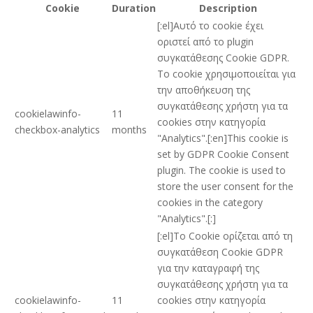
Cookie
Duration
Description
[:el]Αυτό το cookie έχει
οριστεί από το plugin
συγκατάθεσης Cookie GDPR.
Το cookie χρησιμοποιείται για
την αποθήκευση της
συγκατάθεσης χρήστη για τα
cookielawinfo-
11
cookies στην κατηγορία
checkbox-analytics
months
"Analytics".[:en]This cookie is
set by GDPR Cookie Consent
plugin. The cookie is used to
store the user consent for the
cookies in the category
"Analytics".[:]
[:el]Το Cookie ορίζεται από τη
συγκατάθεση Cookie GDPR
για την καταγραφή της
συγκατάθεσης χρήστη για τα
cookielawinfo-
11
cookies στην κατηγορία