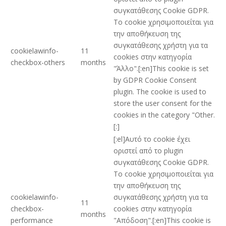
συγκατάθεσης Cookie GDPR.
Το cookie χρησιμοποιείται για
την αποθήκευση της
συγκατάθεσης χρήστη για τα
cookielawinfo-
11
cookies στην κατηγορία
checkbox-others
months
"Άλλο".[:en]This cookie is set
by GDPR Cookie Consent
plugin. The cookie is used to
store the user consent for the
cookies in the category "Other.
[:]
[:el]Αυτό το cookie έχει
οριστεί από το plugin
συγκατάθεσης Cookie GDPR.
Το cookie χρησιμοποιείται για
την αποθήκευση της
cookielawinfo-
συγκατάθεσης χρήστη για τα
11
checkbox-
cookies στην κατηγορία
months
performance
"Απόδοση".[:en]This cookie is