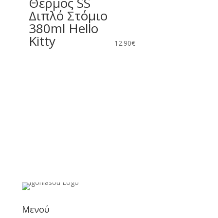
Θερμός SS
Διπλό Στόμιο
380ml Hello
Kitty
12.90
€
Μενού