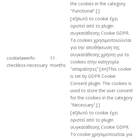
the cookies in the category
"Functional".[:]
[:el]Αυτό το cookie έχει
οριστεί από το plugin
συγκατάθεσης Cookie GDPR.
Τα cookies χρησιμοποιούνται
για την αποθήκευση της
συγκατάθεσης χρήστη για τα
cookielawinfo-
11
cookies στην κατηγορία
checkbox-necessary
months
"απαραίτητες".[:en]This cookie
is set by GDPR Cookie
Consent plugin. The cookies is
used to store the user consent
for the cookies in the category
"Necessary".[:]
[:el]Αυτό το cookie έχει
οριστεί από το plugin
συγκατάθεσης Cookie GDPR.
Το cookie χρησιμοποιείται για