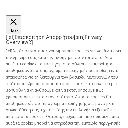
Close
[:el]Επισκόπηση Απορρήτου[:en]Privacy
Overview[:]
[:el]Αυτός ο ιστότοπος χρησιμοποιεί cookies για να βελτιώσει
την εμπειρία σας κατά την πλοήγηση στον ιστότοπο. Από
αυτά, τα cookies που κατηγοριοποιούνται ως απαραίτητα
αποθηκεύονται στο πρόγραμμα περιήγησής σας καθώς είναι
απαραίτητα για τη λειτουργία των βασικών λειτουργιών του
ιστότοπου. Χρησιμοποιούμε επίσης cookies τρίτων που μας
βοηθούν να αναλύσουμε και να κατανοήσουμε πώς
χρησιμοποιείτε αυτόν τον ιστότοπο. Αυτά τα cookies θα
αποθηκευτούν στο πρόγραμμα περιήγησής σας μόνο με τη
συγκατάθεσή σας. Έχετε επίσης την επιλογή να εξαιρεθείτε
από αυτά τα cookies. Ωστόσο, η εξαίρεση από ορισμένα από
αυτά τα cookie μπορεί να επηρεάσει την εμπειρία περιήγησής