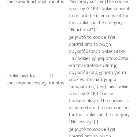
checkbox-functional
months
"Λειτουργικό".[:en]The cookie
is set by GDPR cookie consent
to record the user consent for
the cookies in the category
"Functional".[:]
[:el]Αυτό το cookie έχει
οριστεί από το plugin
συγκατάθεσης Cookie GDPR.
Τα cookies χρησιμοποιούνται
για την αποθήκευση της
συγκατάθεσης χρήστη για τα
cookielawinfo-
11
cookies στην κατηγορία
checkbox-necessary
months
"απαραίτητες".[:en]This cookie
is set by GDPR Cookie
Consent plugin. The cookies is
used to store the user consent
for the cookies in the category
"Necessary".[:]
[:el]Αυτό το cookie έχει
οριστεί από το plugin