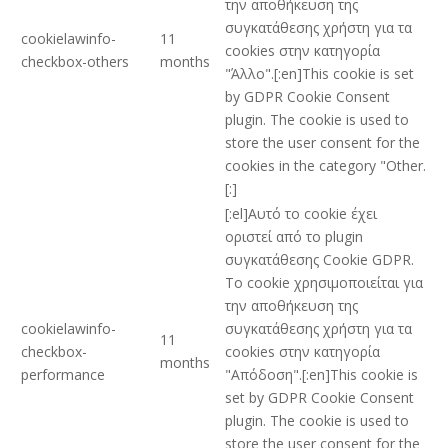
την αποθήκευση της
συγκατάθεσης χρήστη για τα
cookielawinfo-
11
cookies στην κατηγορία
checkbox-others
months
"Άλλο".[:en]This cookie is set
by GDPR Cookie Consent
plugin. The cookie is used to
store the user consent for the
cookies in the category "Other.
[:]
[:el]Αυτό το cookie έχει
οριστεί από το plugin
συγκατάθεσης Cookie GDPR.
Το cookie χρησιμοποιείται για
την αποθήκευση της
cookielawinfo-
συγκατάθεσης χρήστη για τα
11
checkbox-
cookies στην κατηγορία
months
performance
"Απόδοση".[:en]This cookie is
set by GDPR Cookie Consent
plugin. The cookie is used to
store the user consent for the