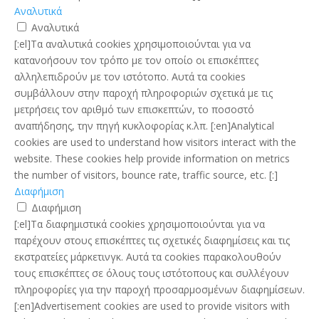
Αναλυτικά
Αναλυτικά
[:el]Τα αναλυτικά cookies χρησιμοποιούνται για να
κατανοήσουν τον τρόπο με τον οποίο οι επισκέπτες
αλληλεπιδρούν με τον ιστότοπο. Αυτά τα cookies
συμβάλλουν στην παροχή πληροφοριών σχετικά με τις
μετρήσεις τον αριθμό των επισκεπτών, το ποσοστό
αναπήδησης, την πηγή κυκλοφορίας κ.λπ. [:en]Analytical
cookies are used to understand how visitors interact with the
website. These cookies help provide information on metrics
the number of visitors, bounce rate, traffic source, etc. [:]
Διαφήμιση
Διαφήμιση
[:el]Τα διαφημιστικά cookies χρησιμοποιούνται για να
παρέχουν στους επισκέπτες τις σχετικές διαφημίσεις και τις
εκστρατείες μάρκετινγκ. Αυτά τα cookies παρακολουθούν
τους επισκέπτες σε όλους τους ιστότοπους και συλλέγουν
πληροφορίες για την παροχή προσαρμοσμένων διαφημίσεων.
[:en]Advertisement cookies are used to provide visitors with