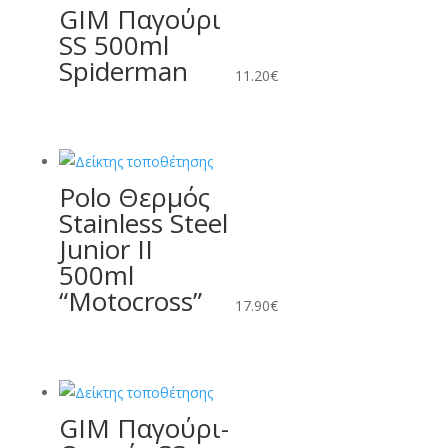
GIM Παγούρι
SS 500ml
Spiderman
11.20
€
Polo Θερμός
Stainless Steel
Junior II
500ml
“Motocross”
17.90
€
GIM Παγούρι-