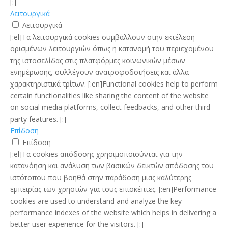
[:]
Λειτουργικά
Λειτουργικά
[:el]Τα λειτουργικά cookies συμβάλλουν στην εκτέλεση
ορισμένων λειτουργιών όπως η κατανομή του περιεχομένου
της ιστοσελίδας στις πλατφόρμες κοινωνικών μέσων
ενημέρωσης, συλλέγουν ανατροφοδοτήσεις και άλλα
χαρακτηριστικά τρίτων. [:en]Functional cookies help to perform
certain functionalities like sharing the content of the website
on social media platforms, collect feedbacks, and other third-
party features. [:]
Επίδοση
Επίδοση
[:el]Τα cookies απόδοσης χρησιμοποιούνται για την
κατανόηση και ανάλυση των βασικών δεικτών απόδοσης του
ιστότοπου που βοηθά στην παράδοση μιας καλύτερης
εμπειρίας των χρηστών για τους επισκέπτες. [:en]Performance
cookies are used to understand and analyze the key
performance indexes of the website which helps in delivering a
better user experience for the visitors. [:]