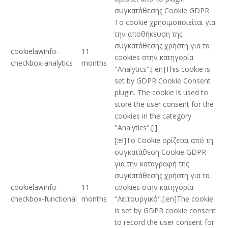
συγκατάθεσης Cookie GDPR.
Το cookie χρησιμοποιείται για
την αποθήκευση της
συγκατάθεσης χρήστη για τα
cookielawinfo-
11
cookies στην κατηγορία
checkbox-analytics
months
"Analytics".[:en]This cookie is
set by GDPR Cookie Consent
plugin. The cookie is used to
store the user consent for the
cookies in the category
"Analytics".[:]
[:el]Το Cookie ορίζεται από τη
συγκατάθεση Cookie GDPR
για την καταγραφή της
συγκατάθεσης χρήστη για τα
cookielawinfo-
11
cookies στην κατηγορία
checkbox-functional
months
"Λειτουργικό".[:en]The cookie
is set by GDPR cookie consent
to record the user consent for