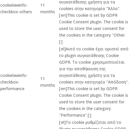
συγκατάθεσης χρήστη για τα
cookielawinfo-
11
cookies στην κατηγορία "Άλλο".
checkbox-others
months
[:en]This cookie is set by GDPR
Cookie Consent plugin. The cookie is
used to store the user consent for
the cookies in the category "Other.
[:]
[:el]Αυτό το cookie έχει οριστεί από
το plugin συγκατάθεσης Cookie
GDPR. Το cookie χρησιμοποιείται
για την αποθήκευση της
cookielawinfo-
συγκατάθεσης χρήστη για τα
11
checkbox-
cookies στην κατηγορία "Απόδοση".
months
performance
[:en]This cookie is set by GDPR
Cookie Consent plugin. The cookie is
used to store the user consent for
the cookies in the category
"Performance".[:]
[:el]Το cookie ρυθμίζεται από το
Plugin συγκατάθεσης Cookie GDPR