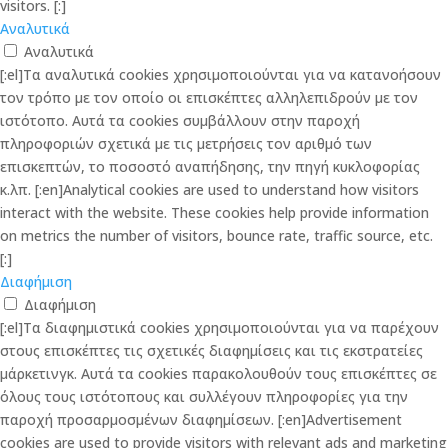
visitors. [:]
Αναλυτικά
Αναλυτικά
[:el]Τα αναλυτικά cookies χρησιμοποιούνται για να κατανοήσουν
τον τρόπο με τον οποίο οι επισκέπτες αλληλεπιδρούν με τον
ιστότοπο. Αυτά τα cookies συμβάλλουν στην παροχή
πληροφοριών σχετικά με τις μετρήσεις τον αριθμό των
επισκεπτών, το ποσοστό αναπήδησης, την πηγή κυκλοφορίας
κ.λπ. [:en]Analytical cookies are used to understand how visitors
interact with the website. These cookies help provide information
on metrics the number of visitors, bounce rate, traffic source, etc.
[:]
Διαφήμιση
Διαφήμιση
[:el]Τα διαφημιστικά cookies χρησιμοποιούνται για να παρέχουν
στους επισκέπτες τις σχετικές διαφημίσεις και τις εκστρατείες
μάρκετινγκ. Αυτά τα cookies παρακολουθούν τους επισκέπτες σε
όλους τους ιστότοπους και συλλέγουν πληροφορίες για την
παροχή προσαρμοσμένων διαφημίσεων. [:en]Advertisement
cookies are used to provide visitors with relevant ads and marketing