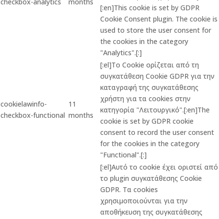
checkbox-analytics
months
[:en]This cookie is set by GDPR
Cookie Consent plugin. The cookie is
used to store the user consent for
the cookies in the category
"Analytics".[:]
[:el]Το Cookie ορίζεται από τη
συγκατάθεση Cookie GDPR για την
καταγραφή της συγκατάθεσης
χρήστη για τα cookies στην
cookielawinfo-
11
κατηγορία "Λειτουργικό".[:en]The
checkbox-functional
months
cookie is set by GDPR cookie
consent to record the user consent
for the cookies in the category
"Functional".[:]
[:el]Αυτό το cookie έχει οριστεί από
το plugin συγκατάθεσης Cookie
GDPR. Τα cookies
χρησιμοποιούνται για την
αποθήκευση της συγκατάθεσης