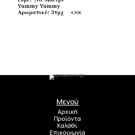
Yummy Yummy
Αρωματικές 3τμχ
4.90
€
Μενού
Αρχική
Προϊόντα
Καλάθι
Επικοινωνία