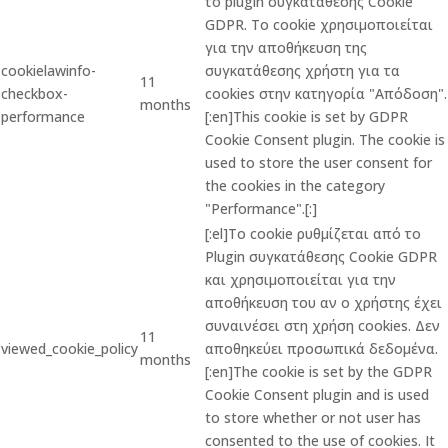
το plugin συγκατάθεσης Cookie
GDPR. Το cookie χρησιμοποιείται
για την αποθήκευση της
cookielawinfo-
συγκατάθεσης χρήστη για τα
11
checkbox-
cookies στην κατηγορία "Απόδοση".
months
performance
[:en]This cookie is set by GDPR
Cookie Consent plugin. The cookie is
used to store the user consent for
the cookies in the category
"Performance".[:]
[:el]Το cookie ρυθμίζεται από το
Plugin συγκατάθεσης Cookie GDPR
και χρησιμοποιείται για την
αποθήκευση του αν ο χρήστης έχει
συναινέσει στη χρήση cookies. Δεν
11
viewed_cookie_policy
αποθηκεύει προσωπικά δεδομένα.
months
[:en]The cookie is set by the GDPR
Cookie Consent plugin and is used
to store whether or not user has
consented to the use of cookies. It