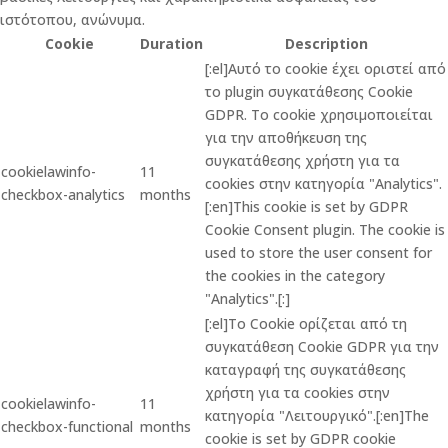
ιστότοπου, ανώνυμα.
Cookie
Duration
Description
[:el]Αυτό το cookie έχει οριστεί από
το plugin συγκατάθεσης Cookie
GDPR. Το cookie χρησιμοποιείται
για την αποθήκευση της
συγκατάθεσης χρήστη για τα
cookielawinfo-
11
cookies στην κατηγορία "Analytics".
checkbox-analytics
months
[:en]This cookie is set by GDPR
Cookie Consent plugin. The cookie is
used to store the user consent for
the cookies in the category
"Analytics".[:]
[:el]Το Cookie ορίζεται από τη
συγκατάθεση Cookie GDPR για την
καταγραφή της συγκατάθεσης
χρήστη για τα cookies στην
cookielawinfo-
11
κατηγορία "Λειτουργικό".[:en]The
checkbox-functional
months
cookie is set by GDPR cookie