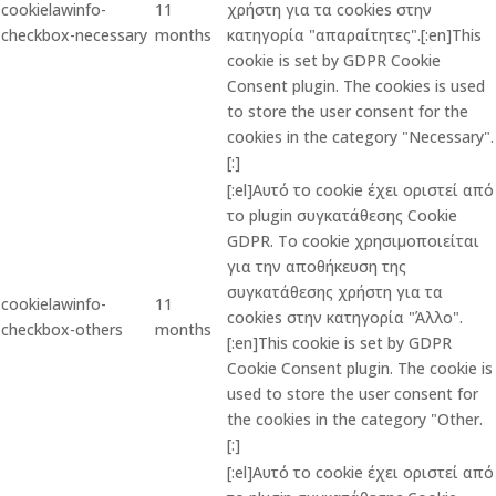
cookielawinfo-
11
χρήστη για τα cookies στην
checkbox-necessary
months
κατηγορία "απαραίτητες".[:en]This
cookie is set by GDPR Cookie
Consent plugin. The cookies is used
to store the user consent for the
cookies in the category "Necessary".
[:]
[:el]Αυτό το cookie έχει οριστεί από
το plugin συγκατάθεσης Cookie
GDPR. Το cookie χρησιμοποιείται
για την αποθήκευση της
συγκατάθεσης χρήστη για τα
cookielawinfo-
11
cookies στην κατηγορία "Άλλο".
checkbox-others
months
[:en]This cookie is set by GDPR
Cookie Consent plugin. The cookie is
used to store the user consent for
the cookies in the category "Other.
[:]
[:el]Αυτό το cookie έχει οριστεί από