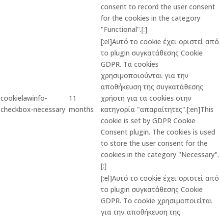
consent to record the user consent
for the cookies in the category
"Functional".[:]
[:el]Αυτό το cookie έχει οριστεί από
το plugin συγκατάθεσης Cookie
GDPR. Τα cookies
χρησιμοποιούνται για την
αποθήκευση της συγκατάθεσης
cookielawinfo-
11
χρήστη για τα cookies στην
checkbox-necessary
months
κατηγορία "απαραίτητες".[:en]This
cookie is set by GDPR Cookie
Consent plugin. The cookies is used
to store the user consent for the
cookies in the category "Necessary".
[:]
[:el]Αυτό το cookie έχει οριστεί από
το plugin συγκατάθεσης Cookie
GDPR. Το cookie χρησιμοποιείται
για την αποθήκευση της