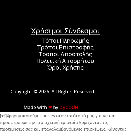
Χρήσιμοι Σύνδεσμοι
Τόποι Πληρωμής
Τρόποι Επιστροφής
Τρόποι Αποστολής
Πολιτική Απορρήτου
Όροι Χρήσης
Copyright © 2026. All Rights Reserved
dycode_
Made with
❤︎
by
[:el]Χρησιμοποιούμε cookies στον ιστότοπό μας για να σας
προσφέρουμε την πιο σχετική εμπειρία θυμίζοντας τις
προτιμήσεις σας και επαναλαμβανόμενες επισκέψεις. Κάνοντας