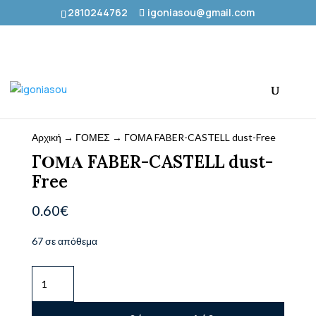
2810244762
igoniasou@gmail.com
Αρχική
→
ΓΟΜΕΣ
→ ΓΟΜΑ FABER-CASTELL dust-Free
ΓΟΜΑ FABER-CASTELL dust-
Free
0.60
€
67 σε απόθεμα
ΓΟΜΑ
FABER-
CASTELL