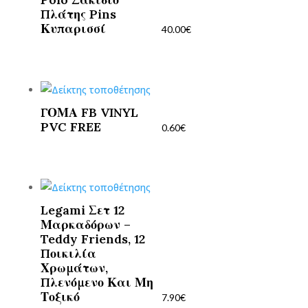
Πλάτης Pins
Κυπαρισσί
40.00
€
ΓΟΜΑ FB VINYL
PVC FREE
0.60
€
Legami Σετ 12
Μαρκαδόρων –
Teddy Friends, 12
Ποικιλία
Χρωμάτων,
Πλενόμενο Και Μη
Τοξικό
7.90
€