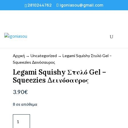
2810244762
igoniasou@gmail.com
Αρχική
→
Uncategorized
→ Legami Squishy Στυλό Gel –
Squeezies Δεινόσαυρος
Legami Squishy Στυλό Gel –
Squeezies Δεινόσαυρος
3.90
€
8 σε απόθεμα
Legami
Squishy