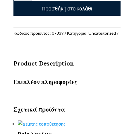
Στυλό
Προσθήκη στο καλάθι
Gel
-
Squeezies
Δεινόσαυρος
Κωδικός προϊόντος:
07339
Κατηγορία:
Uncategorized
ποσότητα
Product Description
Επιπλέον πληροφορίες
Σχετικά προϊόντα
Polo Σακίδιο