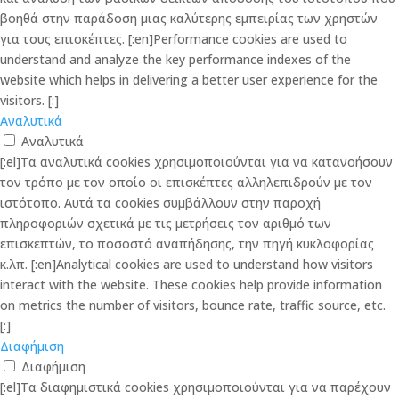
βοηθά στην παράδοση μιας καλύτερης εμπειρίας των χρηστών
για τους επισκέπτες. [:en]Performance cookies are used to
understand and analyze the key performance indexes of the
website which helps in delivering a better user experience for the
visitors. [:]
Αναλυτικά
Αναλυτικά
[:el]Τα αναλυτικά cookies χρησιμοποιούνται για να κατανοήσουν
τον τρόπο με τον οποίο οι επισκέπτες αλληλεπιδρούν με τον
ιστότοπο. Αυτά τα cookies συμβάλλουν στην παροχή
πληροφοριών σχετικά με τις μετρήσεις τον αριθμό των
επισκεπτών, το ποσοστό αναπήδησης, την πηγή κυκλοφορίας
κ.λπ. [:en]Analytical cookies are used to understand how visitors
interact with the website. These cookies help provide information
on metrics the number of visitors, bounce rate, traffic source, etc.
[:]
Διαφήμιση
Διαφήμιση
[:el]Τα διαφημιστικά cookies χρησιμοποιούνται για να παρέχουν