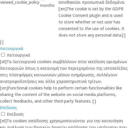
viewed_cookie_policy
αποθηκεύει προσωπικά δεδομένα.
months
[:en]The cookie is set by the GDPR
Cookie Consent plugin and is used
to store whether or not user has
consented to the use of cookies. It
does not store any personal data.[:]
[:]
Λειτουργικά
Λειτουργικά
[:el]Τα λειτουργικά cookies συμβάλλουν στην εκτέλεση ορισμένων
λειτουργιών όπως η κατανομή του περιεχομένου της ιστοσελίδας
στις πλατφόρμες κοινωνικών μέσων ενημέρωσης, συλλέγουν
ανατροφοδοτήσεις και άλλα χαρακτηριστικά τρίτων.
[:en]Functional cookies help to perform certain functionalities like
sharing the content of the website on social media platforms,
collect feedbacks, and other third-party features. [:]
Επίδοση
Επίδοση
[:el]Τα cookies απόδοσης χρησιμοποιούνται για την κατανόηση
και ανάλυση των βασικών δεικτών απόδοσης του ιστότοπου που