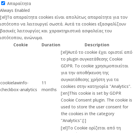
Απαραίτητα
Always Enabled
[:el]Τα απαραίτητα cookies είναι απολύτως απαραίτητα για τον
ιστότοπο να λειτουργεί σωστά. Αυτά τα cookies εξασφαλίζουν
βασικές λειτουργίες και χαρακτηριστικά ασφαλείας του
ιστότοπου, ανώνυμα.
Cookie
Duration
Description
[:el]Αυτό το cookie έχει οριστεί από
το plugin συγκατάθεσης Cookie
GDPR. Το cookie χρησιμοποιείται
για την αποθήκευση της
συγκατάθεσης χρήστη για τα
cookielawinfo-
11
cookies στην κατηγορία "Analytics".
checkbox-analytics
months
[:en]This cookie is set by GDPR
Cookie Consent plugin. The cookie is
used to store the user consent for
the cookies in the category
"Analytics".[:]
[:el]Το Cookie ορίζεται από τη