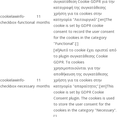
συγκατάθεση Cookie GDPR για την
καταγραφή της συγκατάθεσης
χρήστη για τα cookies στην
cookielawinfo-
11
κατηγορία "Λειτουργικό".[:en]The
checkbox-functional
months
cookie is set by GDPR cookie
consent to record the user consent
for the cookies in the category
"Functional".[:]
[:el]Αυτό το cookie έχει οριστεί από
το plugin συγκατάθεσης Cookie
GDPR. Τα cookies
χρησιμοποιούνται για την
αποθήκευση της συγκατάθεσης
cookielawinfo-
11
χρήστη για τα cookies στην
checkbox-necessary
months
κατηγορία "απαραίτητες".[:en]This
cookie is set by GDPR Cookie
Consent plugin. The cookies is used
to store the user consent for the
cookies in the category "Necessary".
[:]