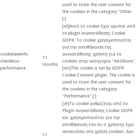
used to store the user consent for
the cookies in the category "Other.
[:]
[:el]Αυτό το cookie έχει οριστεί από
το plugin συγκατάθεσης Cookie
GDPR. Το cookie χρησιμοποιείται
για την αποθήκευση της
cookielawinfo-
συγκατάθεσης χρήστη για τα
11
checkbox-
cookies στην κατηγορία "Απόδοση".
months
performance
[:en]This cookie is set by GDPR
Cookie Consent plugin. The cookie is
used to store the user consent for
the cookies in the category
"Performance".[:]
[:el]Το cookie ρυθμίζεται από το
Plugin συγκατάθεσης Cookie GDPR
και χρησιμοποιείται για την
αποθήκευση του αν ο χρήστης έχει
συναινέσει στη χρήση cookies. Δεν
11