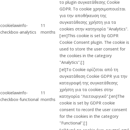
το plugin συγκατάθεσης Cookie
GDPR. Το cookie χρησιμοποιείται
για την αποθήκευση της
συγκατάθεσης χρήστη για τα
cookielawinfo-
11
cookies στην κατηγορία "Analytics".
checkbox-analytics
months
[:en]This cookie is set by GDPR
Cookie Consent plugin. The cookie is
used to store the user consent for
the cookies in the category
"Analytics".[:]
[:el]Το Cookie ορίζεται από τη
συγκατάθεση Cookie GDPR για την
καταγραφή της συγκατάθεσης
χρήστη για τα cookies στην
cookielawinfo-
11
κατηγορία "Λειτουργικό".[:en]The
checkbox-functional
months
cookie is set by GDPR cookie
consent to record the user consent
for the cookies in the category
"Functional".[:]