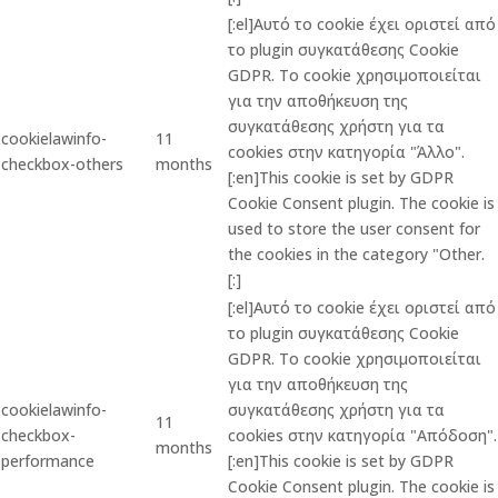
[:el]Αυτό το cookie έχει οριστεί από
το plugin συγκατάθεσης Cookie
GDPR. Το cookie χρησιμοποιείται
για την αποθήκευση της
συγκατάθεσης χρήστη για τα
cookielawinfo-
11
cookies στην κατηγορία "Άλλο".
checkbox-others
months
[:en]This cookie is set by GDPR
Cookie Consent plugin. The cookie is
used to store the user consent for
the cookies in the category "Other.
[:]
[:el]Αυτό το cookie έχει οριστεί από
το plugin συγκατάθεσης Cookie
GDPR. Το cookie χρησιμοποιείται
για την αποθήκευση της
cookielawinfo-
συγκατάθεσης χρήστη για τα
11
checkbox-
cookies στην κατηγορία "Απόδοση".
months
performance
[:en]This cookie is set by GDPR
Cookie Consent plugin. The cookie is