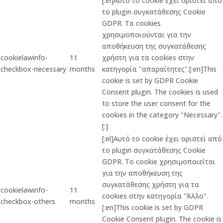
[:el]Αυτό το cookie έχει οριστεί από
το plugin συγκατάθεσης Cookie
GDPR. Τα cookies
χρησιμοποιούνται για την
αποθήκευση της συγκατάθεσης
cookielawinfo-
11
χρήστη για τα cookies στην
checkbox-necessary
months
κατηγορία "απαραίτητες".[:en]This
cookie is set by GDPR Cookie
Consent plugin. The cookies is used
to store the user consent for the
cookies in the category "Necessary".
[:]
[:el]Αυτό το cookie έχει οριστεί από
το plugin συγκατάθεσης Cookie
GDPR. Το cookie χρησιμοποιείται
για την αποθήκευση της
συγκατάθεσης χρήστη για τα
cookielawinfo-
11
cookies στην κατηγορία "Άλλο".
checkbox-others
months
[:en]This cookie is set by GDPR
Cookie Consent plugin. The cookie is