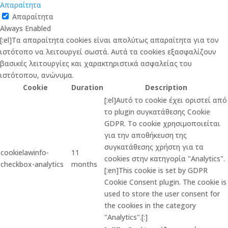
Απαραίτητα
Απαραίτητα
Always Enabled
[:el]Τα απαραίτητα cookies είναι απολύτως απαραίτητα για τον
ιστότοπο να λειτουργεί σωστά. Αυτά τα cookies εξασφαλίζουν
βασικές λειτουργίες και χαρακτηριστικά ασφαλείας του
ιστότοπου, ανώνυμα.
Cookie
Duration
Description
[:el]Αυτό το cookie έχει οριστεί από
το plugin συγκατάθεσης Cookie
GDPR. Το cookie χρησιμοποιείται
για την αποθήκευση της
συγκατάθεσης χρήστη για τα
cookielawinfo-
11
cookies στην κατηγορία "Analytics".
checkbox-analytics
months
[:en]This cookie is set by GDPR
Cookie Consent plugin. The cookie is
used to store the user consent for
the cookies in the category
"Analytics".[:]