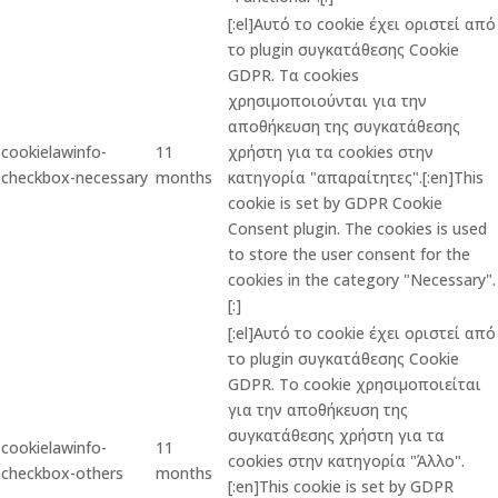
[:el]Αυτό το cookie έχει οριστεί από
το plugin συγκατάθεσης Cookie
GDPR. Τα cookies
χρησιμοποιούνται για την
αποθήκευση της συγκατάθεσης
cookielawinfo-
11
χρήστη για τα cookies στην
checkbox-necessary
months
κατηγορία "απαραίτητες".[:en]This
cookie is set by GDPR Cookie
Consent plugin. The cookies is used
to store the user consent for the
cookies in the category "Necessary".
[:]
[:el]Αυτό το cookie έχει οριστεί από
το plugin συγκατάθεσης Cookie
GDPR. Το cookie χρησιμοποιείται
για την αποθήκευση της
συγκατάθεσης χρήστη για τα
cookielawinfo-
11
cookies στην κατηγορία "Άλλο".
checkbox-others
months
[:en]This cookie is set by GDPR