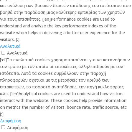
και ανάλυση των βασικών δεικτών απόδοσης του ιστότοπου που
βοηθά στην παράδοση μιας καλύτερης εμπειρίας των χρηστών
για τους επισκέπτες. [:en]Performance cookies are used to
understand and analyze the key performance indexes of the
website which helps in delivering a better user experience for the
visitors. [:]
Αναλυτικά
Αναλυτικά
[:el]Τα αναλυτικά cookies χρησιμοποιούνται για να κατανοήσουν
τον τρόπο με τον οποίο οι επισκέπτες αλληλεπιδρούν με τον
ιστότοπο. Αυτά τα cookies συμβάλλουν στην παροχή
πληροφοριών σχετικά με τις μετρήσεις τον αριθμό των
επισκεπτών, το ποσοστό αναπήδησης, την πηγή κυκλοφορίας
κ.λπ. [:en]Analytical cookies are used to understand how visitors
interact with the website. These cookies help provide information
on metrics the number of visitors, bounce rate, traffic source, etc.
[:]
Διαφήμιση
Διαφήμιση