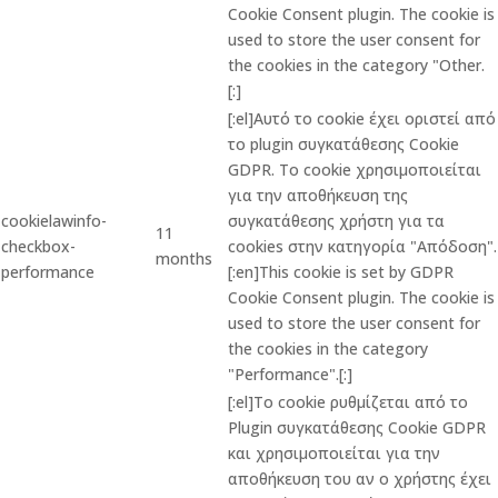
Cookie Consent plugin. The cookie is
used to store the user consent for
the cookies in the category "Other.
[:]
[:el]Αυτό το cookie έχει οριστεί από
το plugin συγκατάθεσης Cookie
GDPR. Το cookie χρησιμοποιείται
για την αποθήκευση της
cookielawinfo-
συγκατάθεσης χρήστη για τα
11
checkbox-
cookies στην κατηγορία "Απόδοση".
months
performance
[:en]This cookie is set by GDPR
Cookie Consent plugin. The cookie is
used to store the user consent for
the cookies in the category
"Performance".[:]
[:el]Το cookie ρυθμίζεται από το
Plugin συγκατάθεσης Cookie GDPR
και χρησιμοποιείται για την
αποθήκευση του αν ο χρήστης έχει