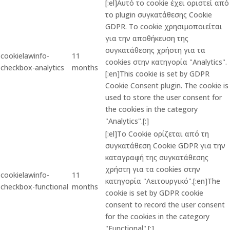
[:el]Αυτό το cookie έχει οριστεί από
το plugin συγκατάθεσης Cookie
GDPR. Το cookie χρησιμοποιείται
για την αποθήκευση της
συγκατάθεσης χρήστη για τα
cookielawinfo-
11
cookies στην κατηγορία "Analytics".
checkbox-analytics
months
[:en]This cookie is set by GDPR
Cookie Consent plugin. The cookie is
used to store the user consent for
the cookies in the category
"Analytics".[:]
[:el]Το Cookie ορίζεται από τη
συγκατάθεση Cookie GDPR για την
καταγραφή της συγκατάθεσης
χρήστη για τα cookies στην
cookielawinfo-
11
κατηγορία "Λειτουργικό".[:en]The
checkbox-functional
months
cookie is set by GDPR cookie
consent to record the user consent
for the cookies in the category
"Functional".[:]