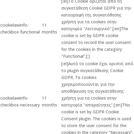
[:el]Το Cookie ορίζεται από τη
συγκατάθεση Cookie GDPR για την
καταγραφή της συγκατάθεσης
χρήστη για τα cookies στην
cookielawinfo-
11
κατηγορία "Λειτουργικό".[:en]The
checkbox-functional
months
cookie is set by GDPR cookie
consent to record the user consent
for the cookies in the category
"Functional".[:]
[:el]Αυτό το cookie έχει οριστεί από
το plugin συγκατάθεσης Cookie
GDPR. Τα cookies
χρησιμοποιούνται για την
αποθήκευση της συγκατάθεσης
cookielawinfo-
11
χρήστη για τα cookies στην
checkbox-necessary
months
κατηγορία "απαραίτητες".[:en]This
cookie is set by GDPR Cookie
Consent plugin. The cookies is used
to store the user consent for the
cookies in the category "Necessary".