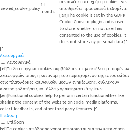
συναινέσει στη χρήση cookies. Δεν
11
viewed_cookie_policy
αποθηκεύει προσωπικά δεδομένα.
months
[:en]The cookie is set by the GDPR
Cookie Consent plugin and is used
to store whether or not user has
consented to the use of cookies. It
does not store any personal data.[:]
[:]
Λειτουργικά
Λειτουργικά
[:el]Τα λειτουργικά cookies συμβάλλουν στην εκτέλεση ορισμένων
λειτουργιών όπως η κατανομή του περιεχομένου της ιστοσελίδας
στις πλατφόρμες κοινωνικών μέσων ενημέρωσης, συλλέγουν
ανατροφοδοτήσεις και άλλα χαρακτηριστικά τρίτων.
[:en]Functional cookies help to perform certain functionalities like
sharing the content of the website on social media platforms,
collect feedbacks, and other third-party features. [:]
Επίδοση
Επίδοση
[:el]Τα cookies απόδοσης χρησιμοποιούνται για την κατανόηση