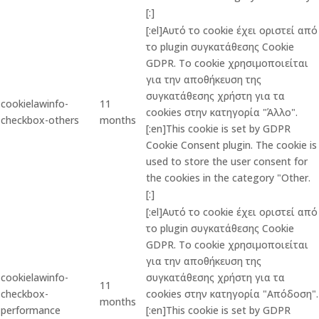
[:]
[:el]Αυτό το cookie έχει οριστεί από
το plugin συγκατάθεσης Cookie
GDPR. Το cookie χρησιμοποιείται
για την αποθήκευση της
συγκατάθεσης χρήστη για τα
cookielawinfo-
11
cookies στην κατηγορία "Άλλο".
checkbox-others
months
[:en]This cookie is set by GDPR
Cookie Consent plugin. The cookie is
used to store the user consent for
the cookies in the category "Other.
[:]
[:el]Αυτό το cookie έχει οριστεί από
το plugin συγκατάθεσης Cookie
GDPR. Το cookie χρησιμοποιείται
για την αποθήκευση της
cookielawinfo-
συγκατάθεσης χρήστη για τα
11
checkbox-
cookies στην κατηγορία "Απόδοση".
months
performance
[:en]This cookie is set by GDPR