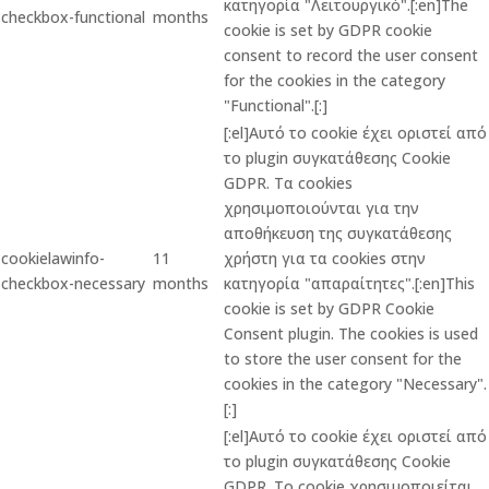
κατηγορία "Λειτουργικό".[:en]The
checkbox-functional
months
cookie is set by GDPR cookie
consent to record the user consent
for the cookies in the category
"Functional".[:]
[:el]Αυτό το cookie έχει οριστεί από
το plugin συγκατάθεσης Cookie
GDPR. Τα cookies
χρησιμοποιούνται για την
αποθήκευση της συγκατάθεσης
cookielawinfo-
11
χρήστη για τα cookies στην
checkbox-necessary
months
κατηγορία "απαραίτητες".[:en]This
cookie is set by GDPR Cookie
Consent plugin. The cookies is used
to store the user consent for the
cookies in the category "Necessary".
[:]
[:el]Αυτό το cookie έχει οριστεί από
το plugin συγκατάθεσης Cookie
GDPR. Το cookie χρησιμοποιείται