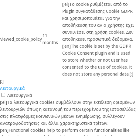
[:el]Το cookie ρυθμίζεται από το
Plugin συγκατάθεσης Cookie GDPR
και χρησιμοποιείται για την
αποθήκευση του αν ο χρήστης έχει
συναινέσει στη χρήση cookies. Δεν
11
viewed_cookie_policy
αποθηκεύει προσωπικά δεδομένα.
months
[:en]The cookie is set by the GDPR
Cookie Consent plugin and is used
to store whether or not user has
consented to the use of cookies. It
does not store any personal data.[:]
[:]
Λειτουργικά
Λειτουργικά
[:el]Τα λειτουργικά cookies συμβάλλουν στην εκτέλεση ορισμένων
λειτουργιών όπως η κατανομή του περιεχομένου της ιστοσελίδας
στις πλατφόρμες κοινωνικών μέσων ενημέρωσης, συλλέγουν
ανατροφοδοτήσεις και άλλα χαρακτηριστικά τρίτων.
[:en]Functional cookies help to perform certain functionalities like