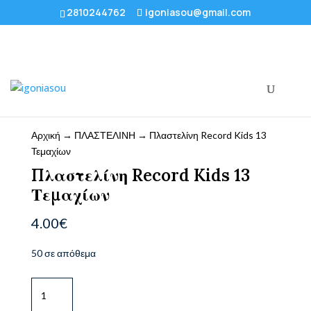
2810244762
igoniasou@gmail.com
Αρχική
→
ΠΛΑΣΤΕΛΙΝΗ
→ Πλαστελίνη Record Kids 13
Τεμαχίων
Πλαστελίνη Record Kids 13
Τεμαχίων
4.00
€
50 σε απόθεμα
Πλαστελίνη
Record