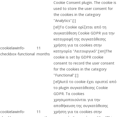
Cookie Consent plugin. The cookie is
used to store the user consent for
the cookies in the category
"Analytics".[:]
[:el]Το Cookie ορίζεται από τη
συγκατάθεση Cookie GDPR για την
καταγραφή της συγκατάθεσης
χρήστη για τα cookies στην
cookielawinfo-
11
κατηγορία "Λειτουργικό".[:en]The
checkbox-functional
months
cookie is set by GDPR cookie
consent to record the user consent
for the cookies in the category
"Functional".[:]
[:el]Αυτό το cookie έχει οριστεί από
το plugin συγκατάθεσης Cookie
GDPR. Τα cookies
χρησιμοποιούνται για την
αποθήκευση της συγκατάθεσης
cookielawinfo-
11
χρήστη για τα cookies στην