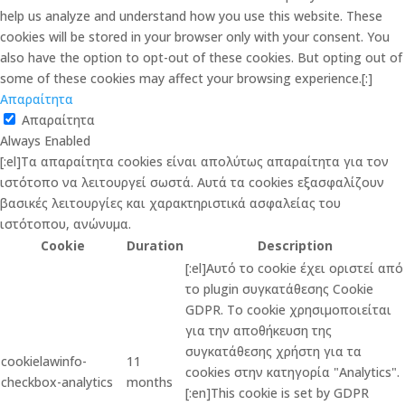
help us analyze and understand how you use this website. These
cookies will be stored in your browser only with your consent. You
also have the option to opt-out of these cookies. But opting out of
some of these cookies may affect your browsing experience.[:]
Απαραίτητα
Απαραίτητα
Always Enabled
[:el]Τα απαραίτητα cookies είναι απολύτως απαραίτητα για τον
ιστότοπο να λειτουργεί σωστά. Αυτά τα cookies εξασφαλίζουν
βασικές λειτουργίες και χαρακτηριστικά ασφαλείας του
ιστότοπου, ανώνυμα.
Cookie
Duration
Description
[:el]Αυτό το cookie έχει οριστεί από
το plugin συγκατάθεσης Cookie
GDPR. Το cookie χρησιμοποιείται
για την αποθήκευση της
συγκατάθεσης χρήστη για τα
cookielawinfo-
11
cookies στην κατηγορία "Analytics".
checkbox-analytics
months
[:en]This cookie is set by GDPR