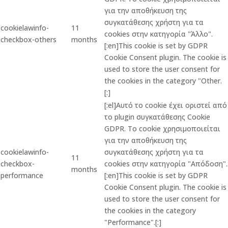
για την αποθήκευση της
συγκατάθεσης χρήστη για τα
cookielawinfo-
11
cookies στην κατηγορία "Άλλο".
checkbox-others
months
[:en]This cookie is set by GDPR
Cookie Consent plugin. The cookie is
used to store the user consent for
the cookies in the category "Other.
[:]
[:el]Αυτό το cookie έχει οριστεί από
το plugin συγκατάθεσης Cookie
GDPR. Το cookie χρησιμοποιείται
για την αποθήκευση της
cookielawinfo-
συγκατάθεσης χρήστη για τα
11
checkbox-
cookies στην κατηγορία "Απόδοση".
months
performance
[:en]This cookie is set by GDPR
Cookie Consent plugin. The cookie is
used to store the user consent for
the cookies in the category
"Performance".[:]