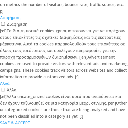
on metrics the number of visitors, bounce rate, traffic source, etc.
[:]
Διαφήμιση
Διαφήμιση
[:el]Τα διαφημιστικά cookies χρησιμοποιούνται για να παρέχουν
στους επισκέπτες τις σχετικές διαφημίσεις και τις εκστρατείες
μάρκετινγκ. Αυτά τα cookies παρακολουθούν τους επισκέπτες σε
όλους τους ιστότοπους και συλλέγουν πληροφορίες για την
παροχή προσαρμοσμένων διαφημίσεων. [:en]Advertisement
cookies are used to provide visitors with relevant ads and marketing
campaigns. These cookies track visitors across websites and collect
information to provide customized ads. [:]
Άλλα
Άλλα
[:el]Άλλα uncategorized cookies είναι αυτά που αναλύονται και
δεν έχουν ταξινομηθεί σε μια κατηγορία μέχρι στιγμής. [:en]Other
uncategorized cookies are those that are being analyzed and have
not been classified into a category as yet. [:]
SAVE & ACCEPT