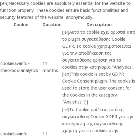
[:en]Necessary cookies are absolutely essential for the website to
function properly. These cookies ensure basic functionalities and
security features of the website, anonymously.
Cookie
Duration
Description
[:el]Αυτό το cookie έχει οριστεί από
το plugin συγκατάθεσης Cookie
GDPR. Το cookie χρησιμοποιείται
για την αποθήκευση της
συγκατάθεσης χρήστη για τα
cookielawinfo-
11
cookies στην κατηγορία "Analytics".
checkbox-analytics
months
[:en]This cookie is set by GDPR
Cookie Consent plugin. The cookie is
used to store the user consent for
the cookies in the category
"Analytics".[:]
[:el]Το Cookie ορίζεται από τη
συγκατάθεση Cookie GDPR για την
καταγραφή της συγκατάθεσης
χρήστη για τα cookies στην
cookielawinfo-
11