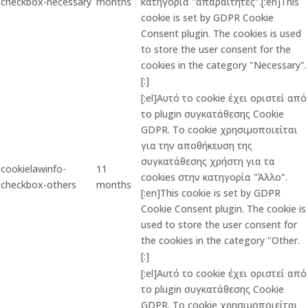
checkbox-necessary
months
κατηγορία "απαραίτητες".[:en]This
cookie is set by GDPR Cookie
Consent plugin. The cookies is used
to store the user consent for the
cookies in the category "Necessary".
[:]
[:el]Αυτό το cookie έχει οριστεί από
το plugin συγκατάθεσης Cookie
GDPR. Το cookie χρησιμοποιείται
για την αποθήκευση της
συγκατάθεσης χρήστη για τα
cookielawinfo-
11
cookies στην κατηγορία "Άλλο".
checkbox-others
months
[:en]This cookie is set by GDPR
Cookie Consent plugin. The cookie is
used to store the user consent for
the cookies in the category "Other.
[:]
[:el]Αυτό το cookie έχει οριστεί από
το plugin συγκατάθεσης Cookie
GDPR. Το cookie χρησιμοποιείται