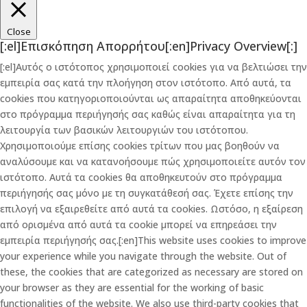
Close
[:el]Επισκόπηση Απορρήτου[:en]Privacy Overview[:]
[:el]Αυτός ο ιστότοπος χρησιμοποιεί cookies για να βελτιώσει την
εμπειρία σας κατά την πλοήγηση στον ιστότοπο. Από αυτά, τα
cookies που κατηγοριοποιούνται ως απαραίτητα αποθηκεύονται
στο πρόγραμμα περιήγησής σας καθώς είναι απαραίτητα για τη
λειτουργία των βασικών λειτουργιών του ιστότοπου.
Χρησιμοποιούμε επίσης cookies τρίτων που μας βοηθούν να
αναλύσουμε και να κατανοήσουμε πώς χρησιμοποιείτε αυτόν τον
ιστότοπο. Αυτά τα cookies θα αποθηκευτούν στο πρόγραμμα
περιήγησής σας μόνο με τη συγκατάθεσή σας. Έχετε επίσης την
επιλογή να εξαιρεθείτε από αυτά τα cookies. Ωστόσο, η εξαίρεση
από ορισμένα από αυτά τα cookie μπορεί να επηρεάσει την
εμπειρία περιήγησής σας.[:en]This website uses cookies to improve
your experience while you navigate through the website. Out of
these, the cookies that are categorized as necessary are stored on
your browser as they are essential for the working of basic
functionalities of the website. We also use third-party cookies that