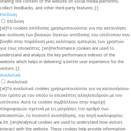
sharing the content of the website on social media platforms,
collect feedbacks, and other third-party features. [:]
Επίδοση
Επίδοση
[:el]Τα cookies απόδοσης χρησιμοποιούνται για την κατανόηση
και ανάλυση των βασικών δεικτών απόδοσης του ιστότοπου που
βοηθά στην παράδοση μιας καλύτερης εμπειρίας των χρηστών
για τους επισκέπτες. [:en]Performance cookies are used to
understand and analyze the key performance indexes of the
website which helps in delivering a better user experience for the
visitors. [:]
Αναλυτικά
Αναλυτικά
[:el]Τα αναλυτικά cookies χρησιμοποιούνται για να κατανοήσουν
τον τρόπο με τον οποίο οι επισκέπτες αλληλεπιδρούν με τον
ιστότοπο. Αυτά τα cookies συμβάλλουν στην παροχή
πληροφοριών σχετικά με τις μετρήσεις τον αριθμό των
επισκεπτών, το ποσοστό αναπήδησης, την πηγή κυκλοφορίας
κ.λπ. [:en]Analytical cookies are used to understand how visitors
interact with the website. These cookies help provide information