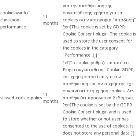
για την αποθήκευση της
cookielawinfo-
συγκατάθεσης χρήστη για τα
11
checkbox-
cookies στην κατηγορία "Απόδοση".
months
performance
[:en]This cookie is set by GDPR
Cookie Consent plugin. The cookie is
used to store the user consent for
the cookies in the category
"Performance".[:]
[:el]Το cookie ρυθμίζεται από το
Plugin συγκατάθεσης Cookie GDPR
και χρησιμοποιείται για την
αποθήκευση του αν ο χρήστης έχει
συναινέσει στη χρήση cookies. Δεν
11
viewed_cookie_policy
αποθηκεύει προσωπικά δεδομένα.
months
[:en]The cookie is set by the GDPR
Cookie Consent plugin and is used
to store whether or not user has
consented to the use of cookies. It
does not store any personal data.[:]