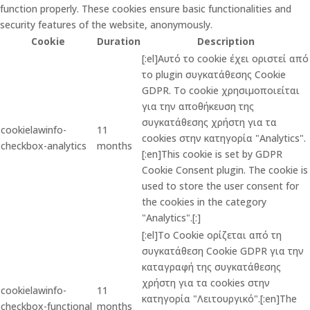
function properly. These cookies ensure basic functionalities and
security features of the website, anonymously.
Cookie
Duration
Description
[:el]Αυτό το cookie έχει οριστεί από
το plugin συγκατάθεσης Cookie
GDPR. Το cookie χρησιμοποιείται
για την αποθήκευση της
συγκατάθεσης χρήστη για τα
cookielawinfo-
11
cookies στην κατηγορία "Analytics".
checkbox-analytics
months
[:en]This cookie is set by GDPR
Cookie Consent plugin. The cookie is
used to store the user consent for
the cookies in the category
"Analytics".[:]
[:el]Το Cookie ορίζεται από τη
συγκατάθεση Cookie GDPR για την
καταγραφή της συγκατάθεσης
χρήστη για τα cookies στην
cookielawinfo-
11
κατηγορία "Λειτουργικό".[:en]The
checkbox-functional
months