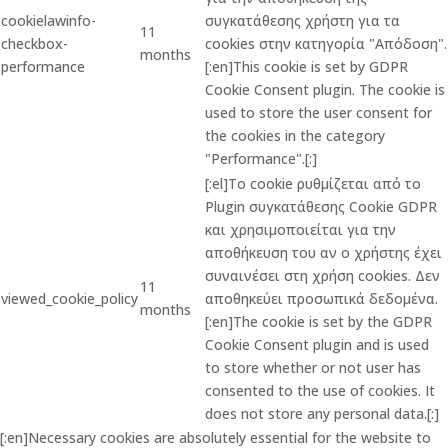
cookielawinfo-
συγκατάθεσης χρήστη για τα
11
checkbox-
cookies στην κατηγορία "Απόδοση".
months
performance
[:en]This cookie is set by GDPR
Cookie Consent plugin. The cookie is
used to store the user consent for
the cookies in the category
"Performance".[:]
[:el]Το cookie ρυθμίζεται από το
Plugin συγκατάθεσης Cookie GDPR
και χρησιμοποιείται για την
αποθήκευση του αν ο χρήστης έχει
συναινέσει στη χρήση cookies. Δεν
11
viewed_cookie_policy
αποθηκεύει προσωπικά δεδομένα.
months
[:en]The cookie is set by the GDPR
Cookie Consent plugin and is used
to store whether or not user has
consented to the use of cookies. It
does not store any personal data.[:]
[:en]Necessary cookies are absolutely essential for the website to