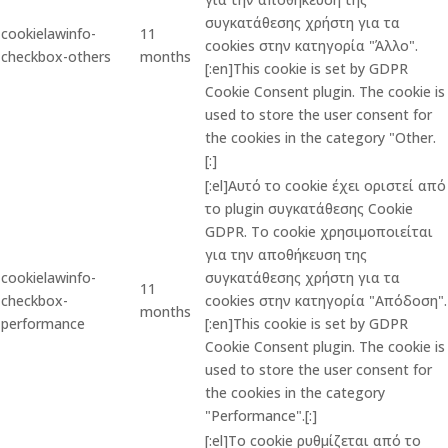
συγκατάθεσης χρήστη για τα
cookielawinfo-
11
cookies στην κατηγορία "Άλλο".
checkbox-others
months
[:en]This cookie is set by GDPR
Cookie Consent plugin. The cookie is
used to store the user consent for
the cookies in the category "Other.
[:]
[:el]Αυτό το cookie έχει οριστεί από
το plugin συγκατάθεσης Cookie
GDPR. Το cookie χρησιμοποιείται
για την αποθήκευση της
cookielawinfo-
συγκατάθεσης χρήστη για τα
11
checkbox-
cookies στην κατηγορία "Απόδοση".
months
performance
[:en]This cookie is set by GDPR
Cookie Consent plugin. The cookie is
used to store the user consent for
the cookies in the category
"Performance".[:]
[:el]Το cookie ρυθμίζεται από το