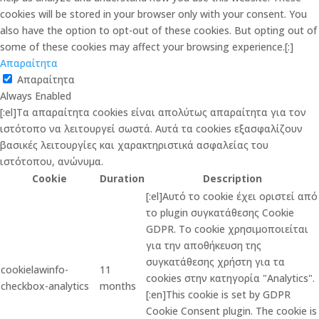
cookies will be stored in your browser only with your consent. You
also have the option to opt-out of these cookies. But opting out of
some of these cookies may affect your browsing experience.[:]
Απαραίτητα
Απαραίτητα
Always Enabled
[:el]Τα απαραίτητα cookies είναι απολύτως απαραίτητα για τον
ιστότοπο να λειτουργεί σωστά. Αυτά τα cookies εξασφαλίζουν
βασικές λειτουργίες και χαρακτηριστικά ασφαλείας του
ιστότοπου, ανώνυμα.
Cookie
Duration
Description
[:el]Αυτό το cookie έχει οριστεί από
το plugin συγκατάθεσης Cookie
GDPR. Το cookie χρησιμοποιείται
για την αποθήκευση της
συγκατάθεσης χρήστη για τα
cookielawinfo-
11
cookies στην κατηγορία "Analytics".
checkbox-analytics
months
[:en]This cookie is set by GDPR
Cookie Consent plugin. The cookie is