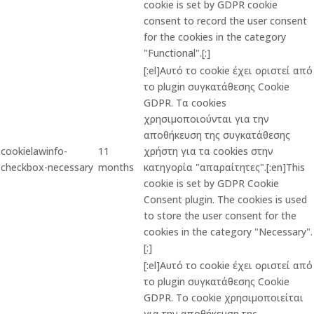
cookie is set by GDPR cookie
consent to record the user consent
for the cookies in the category
"Functional".[:]
[:el]Αυτό το cookie έχει οριστεί από
το plugin συγκατάθεσης Cookie
GDPR. Τα cookies
χρησιμοποιούνται για την
αποθήκευση της συγκατάθεσης
cookielawinfo-
11
χρήστη για τα cookies στην
checkbox-necessary
months
κατηγορία "απαραίτητες".[:en]This
cookie is set by GDPR Cookie
Consent plugin. The cookies is used
to store the user consent for the
cookies in the category "Necessary".
[:]
[:el]Αυτό το cookie έχει οριστεί από
το plugin συγκατάθεσης Cookie
GDPR. Το cookie χρησιμοποιείται
για την αποθήκευση της