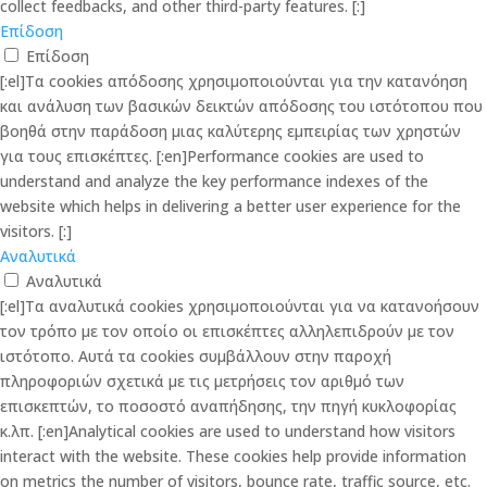
collect feedbacks, and other third-party features. [:]
Επίδοση
Επίδοση
[:el]Τα cookies απόδοσης χρησιμοποιούνται για την κατανόηση
και ανάλυση των βασικών δεικτών απόδοσης του ιστότοπου που
βοηθά στην παράδοση μιας καλύτερης εμπειρίας των χρηστών
για τους επισκέπτες. [:en]Performance cookies are used to
understand and analyze the key performance indexes of the
website which helps in delivering a better user experience for the
visitors. [:]
Αναλυτικά
Αναλυτικά
[:el]Τα αναλυτικά cookies χρησιμοποιούνται για να κατανοήσουν
τον τρόπο με τον οποίο οι επισκέπτες αλληλεπιδρούν με τον
ιστότοπο. Αυτά τα cookies συμβάλλουν στην παροχή
πληροφοριών σχετικά με τις μετρήσεις τον αριθμό των
επισκεπτών, το ποσοστό αναπήδησης, την πηγή κυκλοφορίας
κ.λπ. [:en]Analytical cookies are used to understand how visitors
interact with the website. These cookies help provide information
on metrics the number of visitors, bounce rate, traffic source, etc.