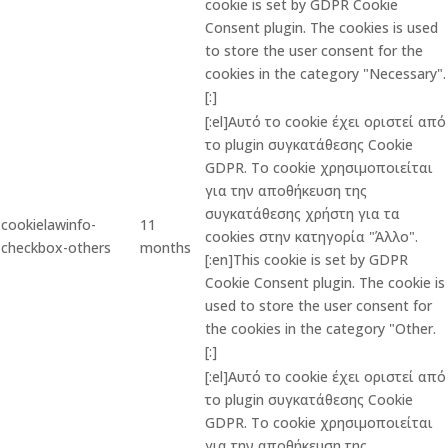
cookie is set by GDPR Cookie
Consent plugin. The cookies is used
to store the user consent for the
cookies in the category "Necessary".
[:]
[:el]Αυτό το cookie έχει οριστεί από
το plugin συγκατάθεσης Cookie
GDPR. Το cookie χρησιμοποιείται
για την αποθήκευση της
συγκατάθεσης χρήστη για τα
cookielawinfo-
11
cookies στην κατηγορία "Άλλο".
checkbox-others
months
[:en]This cookie is set by GDPR
Cookie Consent plugin. The cookie is
used to store the user consent for
the cookies in the category "Other.
[:]
[:el]Αυτό το cookie έχει οριστεί από
το plugin συγκατάθεσης Cookie
GDPR. Το cookie χρησιμοποιείται
για την αποθήκευση της