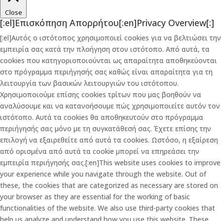
Close
[:el]Επισκόπηση Απορρήτου[:en]Privacy Overview[:]
[:el]Αυτός ο ιστότοπος χρησιμοποιεί cookies για να βελτιώσει την
εμπειρία σας κατά την πλοήγηση στον ιστότοπο. Από αυτά, τα
cookies που κατηγοριοποιούνται ως απαραίτητα αποθηκεύονται
στο πρόγραμμα περιήγησής σας καθώς είναι απαραίτητα για τη
λειτουργία των βασικών λειτουργιών του ιστότοπου.
Χρησιμοποιούμε επίσης cookies τρίτων που μας βοηθούν να
αναλύσουμε και να κατανοήσουμε πώς χρησιμοποιείτε αυτόν τον
ιστότοπο. Αυτά τα cookies θα αποθηκευτούν στο πρόγραμμα
περιήγησής σας μόνο με τη συγκατάθεσή σας. Έχετε επίσης την
επιλογή να εξαιρεθείτε από αυτά τα cookies. Ωστόσο, η εξαίρεση
από ορισμένα από αυτά τα cookie μπορεί να επηρεάσει την
εμπειρία περιήγησής σας.[:en]This website uses cookies to improve
your experience while you navigate through the website. Out of
these, the cookies that are categorized as necessary are stored on
your browser as they are essential for the working of basic
functionalities of the website. We also use third-party cookies that
help us analyze and understand how you use this website. These