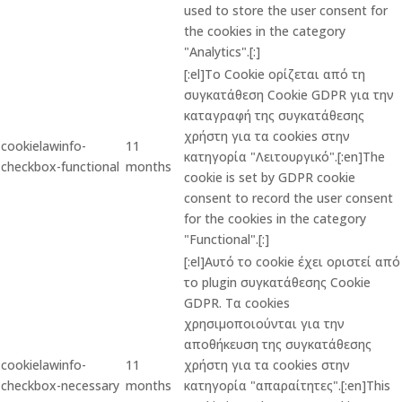
used to store the user consent for
the cookies in the category
"Analytics".[:]
[:el]Το Cookie ορίζεται από τη
συγκατάθεση Cookie GDPR για την
καταγραφή της συγκατάθεσης
χρήστη για τα cookies στην
cookielawinfo-
11
κατηγορία "Λειτουργικό".[:en]The
checkbox-functional
months
cookie is set by GDPR cookie
consent to record the user consent
for the cookies in the category
"Functional".[:]
[:el]Αυτό το cookie έχει οριστεί από
το plugin συγκατάθεσης Cookie
GDPR. Τα cookies
χρησιμοποιούνται για την
αποθήκευση της συγκατάθεσης
cookielawinfo-
11
χρήστη για τα cookies στην
checkbox-necessary
months
κατηγορία "απαραίτητες".[:en]This