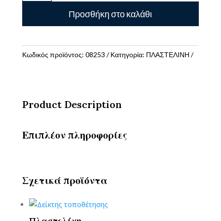
ΒΑΖΑΚΙ
Προσθήκη στο καλάθι
85gr
PLAY-
DOH
-
Κωδικός προϊόντος:
08253
Κατηγορία:
ΠΛΑΣΤΕΛΙΝΗ
6
ΧΡΩΜΑΤΑ
ποσότητα
Product Description
Επιπλέον πληροφορίες
Σχετικά προϊόντα
Πλαστελίνη