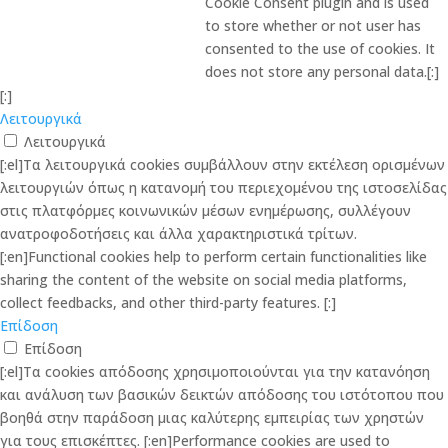
Cookie Consent plugin and is used
to store whether or not user has
consented to the use of cookies. It
does not store any personal data.[:]
[:]
Λειτουργικά
Λειτουργικά
[:el]Τα λειτουργικά cookies συμβάλλουν στην εκτέλεση ορισμένων
λειτουργιών όπως η κατανομή του περιεχομένου της ιστοσελίδας
στις πλατφόρμες κοινωνικών μέσων ενημέρωσης, συλλέγουν
ανατροφοδοτήσεις και άλλα χαρακτηριστικά τρίτων.
[:en]Functional cookies help to perform certain functionalities like
sharing the content of the website on social media platforms,
collect feedbacks, and other third-party features. [:]
Επίδοση
Επίδοση
[:el]Τα cookies απόδοσης χρησιμοποιούνται για την κατανόηση
και ανάλυση των βασικών δεικτών απόδοσης του ιστότοπου που
βοηθά στην παράδοση μιας καλύτερης εμπειρίας των χρηστών
για τους επισκέπτες. [:en]Performance cookies are used to