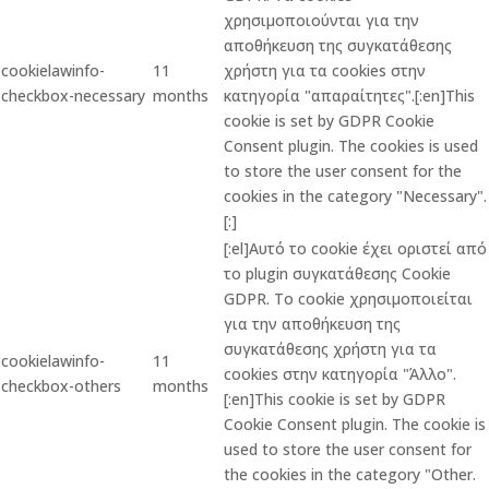
χρησιμοποιούνται για την
αποθήκευση της συγκατάθεσης
cookielawinfo-
11
χρήστη για τα cookies στην
checkbox-necessary
months
κατηγορία "απαραίτητες".[:en]This
cookie is set by GDPR Cookie
Consent plugin. The cookies is used
to store the user consent for the
cookies in the category "Necessary".
[:]
[:el]Αυτό το cookie έχει οριστεί από
το plugin συγκατάθεσης Cookie
GDPR. Το cookie χρησιμοποιείται
για την αποθήκευση της
συγκατάθεσης χρήστη για τα
cookielawinfo-
11
cookies στην κατηγορία "Άλλο".
checkbox-others
months
[:en]This cookie is set by GDPR
Cookie Consent plugin. The cookie is
used to store the user consent for
the cookies in the category "Other.