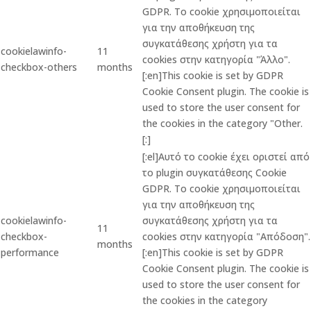
GDPR. Το cookie χρησιμοποιείται
για την αποθήκευση της
συγκατάθεσης χρήστη για τα
cookielawinfo-
11
cookies στην κατηγορία "Άλλο".
checkbox-others
months
[:en]This cookie is set by GDPR
Cookie Consent plugin. The cookie is
used to store the user consent for
the cookies in the category "Other.
[:]
[:el]Αυτό το cookie έχει οριστεί από
το plugin συγκατάθεσης Cookie
GDPR. Το cookie χρησιμοποιείται
για την αποθήκευση της
cookielawinfo-
συγκατάθεσης χρήστη για τα
11
checkbox-
cookies στην κατηγορία "Απόδοση".
months
performance
[:en]This cookie is set by GDPR
Cookie Consent plugin. The cookie is
used to store the user consent for
the cookies in the category