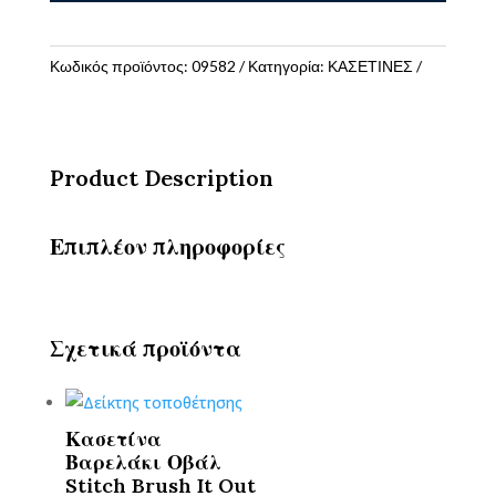
Duo
Box
Ροζ/
Κωδικός προϊόντος:
09582
Κατηγορία:
ΚΑΣΕΤΙΝΕΣ
Μωβ
ποσότητα
Product Description
Επιπλέον πληροφορίες
Σχετικά προϊόντα
Κασετίνα
Βαρελάκι Οβάλ
Stitch Brush It Out