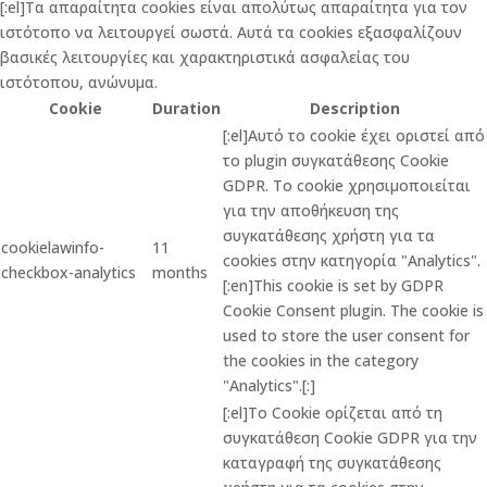
[:el]Τα απαραίτητα cookies είναι απολύτως απαραίτητα για τον
ιστότοπο να λειτουργεί σωστά. Αυτά τα cookies εξασφαλίζουν
βασικές λειτουργίες και χαρακτηριστικά ασφαλείας του
ιστότοπου, ανώνυμα.
Cookie
Duration
Description
[:el]Αυτό το cookie έχει οριστεί από
το plugin συγκατάθεσης Cookie
GDPR. Το cookie χρησιμοποιείται
για την αποθήκευση της
συγκατάθεσης χρήστη για τα
cookielawinfo-
11
cookies στην κατηγορία "Analytics".
checkbox-analytics
months
[:en]This cookie is set by GDPR
Cookie Consent plugin. The cookie is
used to store the user consent for
the cookies in the category
"Analytics".[:]
[:el]Το Cookie ορίζεται από τη
συγκατάθεση Cookie GDPR για την
καταγραφή της συγκατάθεσης