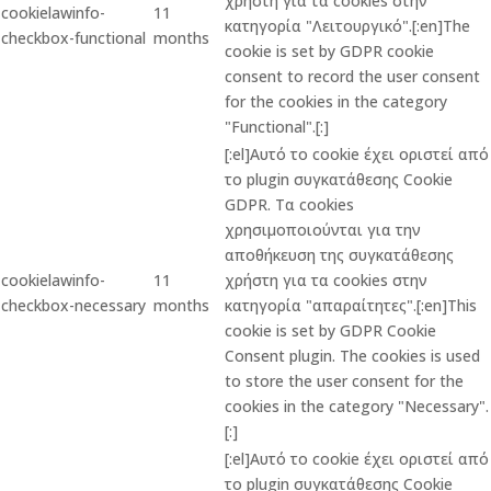
χρήστη για τα cookies στην
cookielawinfo-
11
κατηγορία "Λειτουργικό".[:en]The
checkbox-functional
months
cookie is set by GDPR cookie
consent to record the user consent
for the cookies in the category
"Functional".[:]
[:el]Αυτό το cookie έχει οριστεί από
το plugin συγκατάθεσης Cookie
GDPR. Τα cookies
χρησιμοποιούνται για την
αποθήκευση της συγκατάθεσης
cookielawinfo-
11
χρήστη για τα cookies στην
checkbox-necessary
months
κατηγορία "απαραίτητες".[:en]This
cookie is set by GDPR Cookie
Consent plugin. The cookies is used
to store the user consent for the
cookies in the category "Necessary".
[:]
[:el]Αυτό το cookie έχει οριστεί από
το plugin συγκατάθεσης Cookie