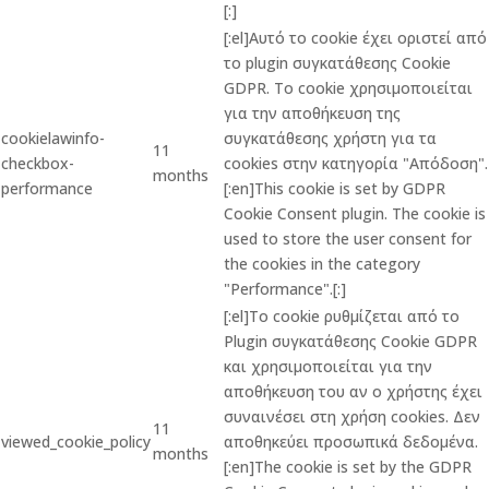
[:]
[:el]Αυτό το cookie έχει οριστεί από
το plugin συγκατάθεσης Cookie
GDPR. Το cookie χρησιμοποιείται
για την αποθήκευση της
cookielawinfo-
συγκατάθεσης χρήστη για τα
11
checkbox-
cookies στην κατηγορία "Απόδοση".
months
performance
[:en]This cookie is set by GDPR
Cookie Consent plugin. The cookie is
used to store the user consent for
the cookies in the category
"Performance".[:]
[:el]Το cookie ρυθμίζεται από το
Plugin συγκατάθεσης Cookie GDPR
και χρησιμοποιείται για την
αποθήκευση του αν ο χρήστης έχει
συναινέσει στη χρήση cookies. Δεν
11
viewed_cookie_policy
αποθηκεύει προσωπικά δεδομένα.
months
[:en]The cookie is set by the GDPR