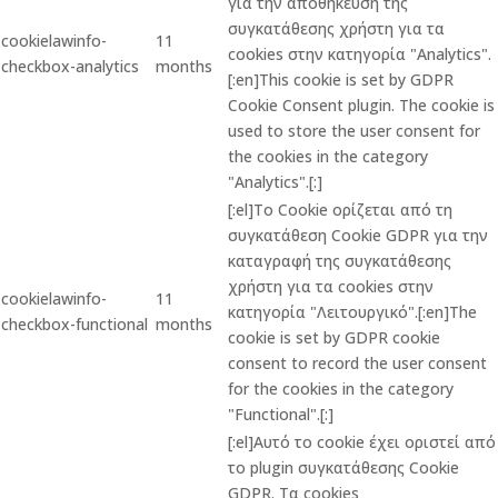
για την αποθήκευση της
συγκατάθεσης χρήστη για τα
cookielawinfo-
11
cookies στην κατηγορία "Analytics".
checkbox-analytics
months
[:en]This cookie is set by GDPR
Cookie Consent plugin. The cookie is
used to store the user consent for
the cookies in the category
"Analytics".[:]
[:el]Το Cookie ορίζεται από τη
συγκατάθεση Cookie GDPR για την
καταγραφή της συγκατάθεσης
χρήστη για τα cookies στην
cookielawinfo-
11
κατηγορία "Λειτουργικό".[:en]The
checkbox-functional
months
cookie is set by GDPR cookie
consent to record the user consent
for the cookies in the category
"Functional".[:]
[:el]Αυτό το cookie έχει οριστεί από
το plugin συγκατάθεσης Cookie
GDPR. Τα cookies