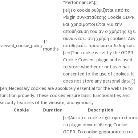
"Performance".[:]
[:el]Το cookie ρυθμίζεται από το
Plugin συγκατάθεσης Cookie GDPR
και χρησιμοποιείται για την
αποθήκευση του αν ο χρήστης έχει
συναινέσει στη χρήση cookies. Δεν
11
viewed_cookie_policy
αποθηκεύει προσωπικά δεδομένα.
months
[:en]The cookie is set by the GDPR
Cookie Consent plugin and is used
to store whether or not user has
consented to the use of cookies. It
does not store any personal data.[:]
[:en]Necessary cookies are absolutely essential for the website to
function properly. These cookies ensure basic functionalities and
security features of the website, anonymously.
Cookie
Duration
Description
[:el]Αυτό το cookie έχει οριστεί από
το plugin συγκατάθεσης Cookie
GDPR. Το cookie χρησιμοποιείται