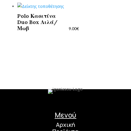
Polo Κασετίνα
Duo Box Λιλά/
Μωβ
9.00
€
Μενού
Αρχική