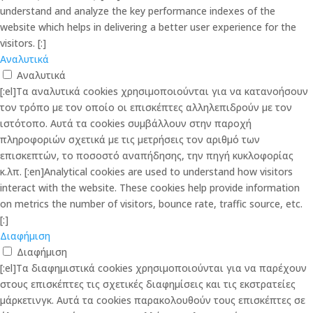
understand and analyze the key performance indexes of the
website which helps in delivering a better user experience for the
visitors. [:]
Αναλυτικά
Αναλυτικά
[:el]Τα αναλυτικά cookies χρησιμοποιούνται για να κατανοήσουν
τον τρόπο με τον οποίο οι επισκέπτες αλληλεπιδρούν με τον
ιστότοπο. Αυτά τα cookies συμβάλλουν στην παροχή
πληροφοριών σχετικά με τις μετρήσεις τον αριθμό των
επισκεπτών, το ποσοστό αναπήδησης, την πηγή κυκλοφορίας
κ.λπ. [:en]Analytical cookies are used to understand how visitors
interact with the website. These cookies help provide information
on metrics the number of visitors, bounce rate, traffic source, etc.
[:]
Διαφήμιση
Διαφήμιση
[:el]Τα διαφημιστικά cookies χρησιμοποιούνται για να παρέχουν
στους επισκέπτες τις σχετικές διαφημίσεις και τις εκστρατείες
μάρκετινγκ. Αυτά τα cookies παρακολουθούν τους επισκέπτες σε