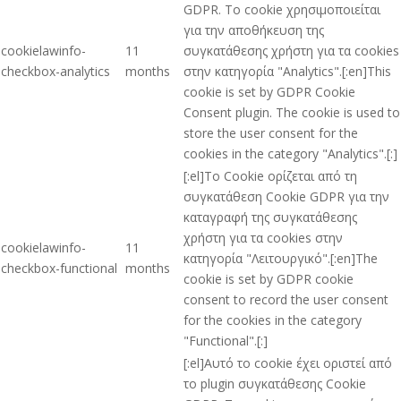
GDPR. Το cookie χρησιμοποιείται
για την αποθήκευση της
cookielawinfo-
11
συγκατάθεσης χρήστη για τα cookies
checkbox-analytics
months
στην κατηγορία "Analytics".[:en]This
cookie is set by GDPR Cookie
Consent plugin. The cookie is used to
store the user consent for the
cookies in the category "Analytics".[:]
[:el]Το Cookie ορίζεται από τη
συγκατάθεση Cookie GDPR για την
καταγραφή της συγκατάθεσης
χρήστη για τα cookies στην
cookielawinfo-
11
κατηγορία "Λειτουργικό".[:en]The
checkbox-functional
months
cookie is set by GDPR cookie
consent to record the user consent
for the cookies in the category
"Functional".[:]
[:el]Αυτό το cookie έχει οριστεί από
το plugin συγκατάθεσης Cookie