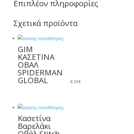
Επιπλέον πληροφορίες
Σχετικά προϊόντα
GIM
ΚΑΣΕΤΙΝΑ
ΟΒΑΛ
SPIDERMAN
GLOBAL
8.50
€
Κασετίνα
Βαρελάκι
Οβάλ Stitch