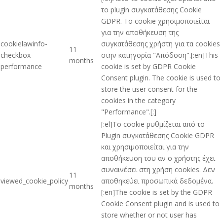
το plugin συγκατάθεσης Cookie
GDPR. Το cookie χρησιμοποιείται
για την αποθήκευση της
cookielawinfo-
συγκατάθεσης χρήστη για τα cookies
11
checkbox-
στην κατηγορία "Απόδοση".[:en]This
months
performance
cookie is set by GDPR Cookie
Consent plugin. The cookie is used to
store the user consent for the
cookies in the category
"Performance".[:]
[:el]Το cookie ρυθμίζεται από το
Plugin συγκατάθεσης Cookie GDPR
και χρησιμοποιείται για την
αποθήκευση του αν ο χρήστης έχει
συναινέσει στη χρήση cookies. Δεν
11
viewed_cookie_policy
αποθηκεύει προσωπικά δεδομένα.
months
[:en]The cookie is set by the GDPR
Cookie Consent plugin and is used to
store whether or not user has