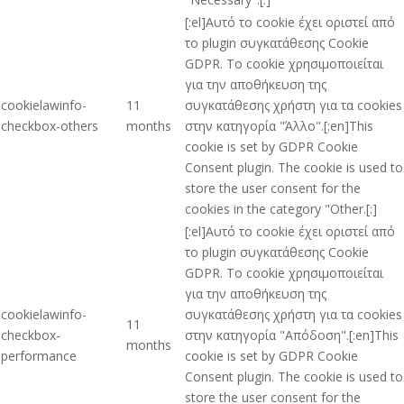
[:el]Αυτό το cookie έχει οριστεί από
το plugin συγκατάθεσης Cookie
GDPR. Το cookie χρησιμοποιείται
για την αποθήκευση της
cookielawinfo-
11
συγκατάθεσης χρήστη για τα cookies
checkbox-others
months
στην κατηγορία "Άλλο".[:en]This
cookie is set by GDPR Cookie
Consent plugin. The cookie is used to
store the user consent for the
cookies in the category "Other.[:]
[:el]Αυτό το cookie έχει οριστεί από
το plugin συγκατάθεσης Cookie
GDPR. Το cookie χρησιμοποιείται
για την αποθήκευση της
cookielawinfo-
συγκατάθεσης χρήστη για τα cookies
11
checkbox-
στην κατηγορία "Απόδοση".[:en]This
months
performance
cookie is set by GDPR Cookie
Consent plugin. The cookie is used to
store the user consent for the