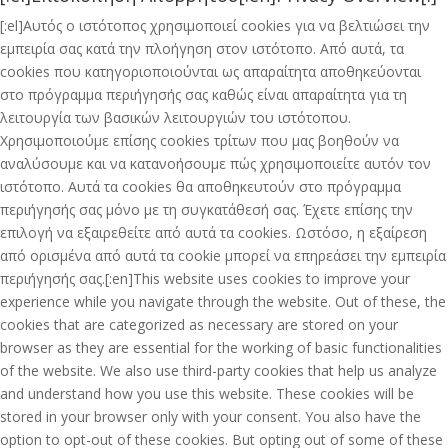
[:el]Αυτός ο ιστότοπος χρησιμοποιεί cookies για να βελτιώσει την
εμπειρία σας κατά την πλοήγηση στον ιστότοπο. Από αυτά, τα
cookies που κατηγοριοποιούνται ως απαραίτητα αποθηκεύονται
στο πρόγραμμα περιήγησής σας καθώς είναι απαραίτητα για τη
λειτουργία των βασικών λειτουργιών του ιστότοπου.
Χρησιμοποιούμε επίσης cookies τρίτων που μας βοηθούν να
αναλύσουμε και να κατανοήσουμε πώς χρησιμοποιείτε αυτόν τον
ιστότοπο. Αυτά τα cookies θα αποθηκευτούν στο πρόγραμμα
περιήγησής σας μόνο με τη συγκατάθεσή σας. Έχετε επίσης την
επιλογή να εξαιρεθείτε από αυτά τα cookies. Ωστόσο, η εξαίρεση
από ορισμένα από αυτά τα cookie μπορεί να επηρεάσει την εμπειρία
περιήγησής σας.[:en]This website uses cookies to improve your
experience while you navigate through the website. Out of these, the
cookies that are categorized as necessary are stored on your
browser as they are essential for the working of basic functionalities
of the website. We also use third-party cookies that help us analyze
and understand how you use this website. These cookies will be
stored in your browser only with your consent. You also have the
option to opt-out of these cookies. But opting out of some of these