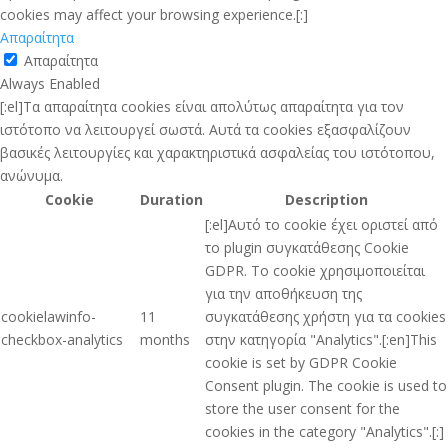
cookies may affect your browsing experience.[:]
Απαραίτητα
Απαραίτητα
Always Enabled
[:el]Τα απαραίτητα cookies είναι απολύτως απαραίτητα για τον
ιστότοπο να λειτουργεί σωστά. Αυτά τα cookies εξασφαλίζουν
βασικές λειτουργίες και χαρακτηριστικά ασφαλείας του ιστότοπου,
ανώνυμα.
Cookie
Duration
Description
[:el]Αυτό το cookie έχει οριστεί από
το plugin συγκατάθεσης Cookie
GDPR. Το cookie χρησιμοποιείται
για την αποθήκευση της
cookielawinfo-
11
συγκατάθεσης χρήστη για τα cookies
checkbox-analytics
months
στην κατηγορία "Analytics".[:en]This
cookie is set by GDPR Cookie
Consent plugin. The cookie is used to
store the user consent for the
cookies in the category "Analytics".[:]