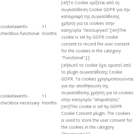
[:el]Το Cookie ορίζεται από τη
συγκατάθεση Cookie GDPR για την
καταγραφή της συγκατάθεσης
χρήστη για τα cookies στην
cookielawinfo-
11
κατηγορία "Λειτουργικό".[:en]The
checkbox-functional
months
cookie is set by GDPR cookie
consent to record the user consent
for the cookies in the category
"Functional".[:]
[:el]Αυτό το cookie έχει οριστεί από
το plugin συγκατάθεσης Cookie
GDPR. Τα cookies χρησιμοποιούνται
για την αποθήκευση της
συγκατάθεσης χρήστη για τα cookies
cookielawinfo-
11
στην κατηγορία "απαραίτητες".
checkbox-necessary
months
[:en]This cookie is set by GDPR
Cookie Consent plugin. The cookies
is used to store the user consent for
the cookies in the category
"Necessary".[:]