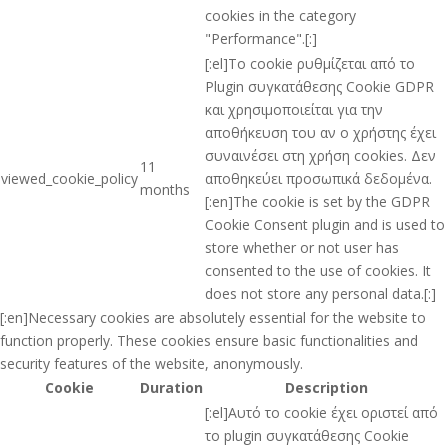
cookies in the category
"Performance".[:]
[:el]Το cookie ρυθμίζεται από το
Plugin συγκατάθεσης Cookie GDPR
και χρησιμοποιείται για την
αποθήκευση του αν ο χρήστης έχει
συναινέσει στη χρήση cookies. Δεν
11
viewed_cookie_policy
αποθηκεύει προσωπικά δεδομένα.
months
[:en]The cookie is set by the GDPR
Cookie Consent plugin and is used to
store whether or not user has
consented to the use of cookies. It
does not store any personal data.[:]
[:en]Necessary cookies are absolutely essential for the website to
function properly. These cookies ensure basic functionalities and
security features of the website, anonymously.
Cookie
Duration
Description
[:el]Αυτό το cookie έχει οριστεί από
το plugin συγκατάθεσης Cookie