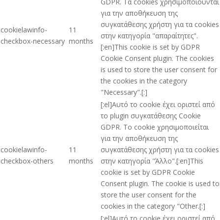
GDPR. Τα cookies χρησιμοποιούνται
για την αποθήκευση της
συγκατάθεσης χρήστη για τα cookies
cookielawinfo-
11
στην κατηγορία "απαραίτητες".
checkbox-necessary
months
[:en]This cookie is set by GDPR
Cookie Consent plugin. The cookies
is used to store the user consent for
the cookies in the category
"Necessary".[:]
[:el]Αυτό το cookie έχει οριστεί από
το plugin συγκατάθεσης Cookie
GDPR. Το cookie χρησιμοποιείται
για την αποθήκευση της
cookielawinfo-
11
συγκατάθεσης χρήστη για τα cookies
checkbox-others
months
στην κατηγορία "Άλλο".[:en]This
cookie is set by GDPR Cookie
Consent plugin. The cookie is used to
store the user consent for the
cookies in the category "Other.[:]
[:el]Αυτό το cookie έχει οριστεί από