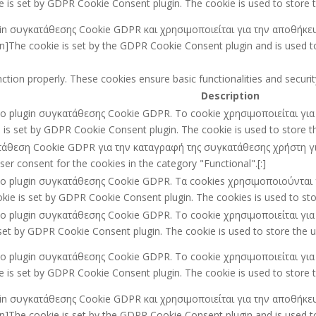
 is set by GDPR Cookie Consent plugin. The cookie is used to store t
ugin συγκατάθεσης Cookie GDPR και χρησιμοποιείται για την αποθήκε
he cookie is set by the GDPR Cookie Consent plugin and is used to 
nction properly. These cookies ensure basic functionalities and secur
Description
ό το plugin συγκατάθεσης Cookie GDPR. Το cookie χρησιμοποιείται γ
e is set by GDPR Cookie Consent plugin. The cookie is used to store the
ατάθεση Cookie GDPR για την καταγραφή της συγκατάθεσης χρήστη για 
r consent for the cookies in the category "Functional".[:]
ό το plugin συγκατάθεσης Cookie GDPR. Τα cookies χρησιμοποιούντα
kie is set by GDPR Cookie Consent plugin. The cookies is used to stor
ό το plugin συγκατάθεσης Cookie GDPR. Το cookie χρησιμοποιείται γ
set by GDPR Cookie Consent plugin. The cookie is used to store the us
ό το plugin συγκατάθεσης Cookie GDPR. Το cookie χρησιμοποιείται γ
 is set by GDPR Cookie Consent plugin. The cookie is used to store t
ugin συγκατάθεσης Cookie GDPR και χρησιμοποιείται για την αποθήκε
he cookie is set by the GDPR Cookie Consent plugin and is used to 