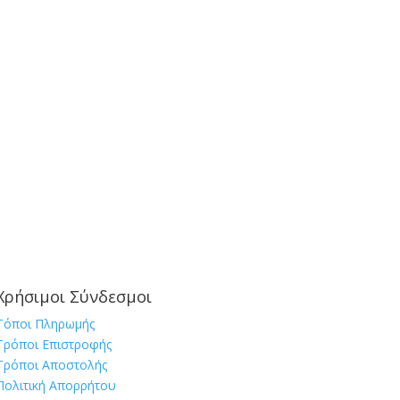
Χρήσιμοι Σύνδεσμοι
Τόποι Πληρωμής
Τρόποι Επιστροφής
Τρόποι Αποστολής
Πολιτική Απορρήτου