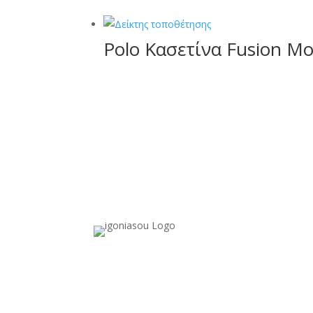
Polo Κασετίνα Fusion Mo