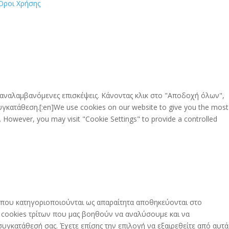
Όροι Χρήσης
 επαναλαμβανόμενες επισκέψεις. Κάνοντας κλικ στο "Αποδοχή όλων",
γκατάθεση.[:en]We use cookies on our website to give you the most
. However, you may visit "Cookie Settings" to provide a controlled
es που κατηγοριοποιούνται ως απαραίτητα αποθηκεύονται στο
ς cookies τρίτων που μας βοηθούν να αναλύσουμε και να
γκατάθεσή σας. Έχετε επίσης την επιλογή να εξαιρεθείτε από αυτά