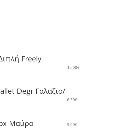
Διπλή Freely
15.00
€
allet Degr Γαλάζιο/
6.50
€
Box Μαύρο
9.00
€