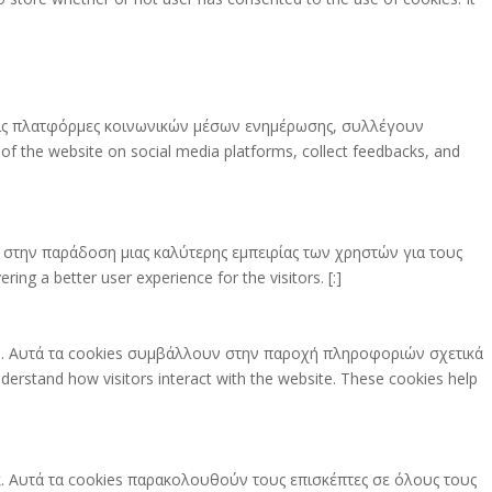
στις πλατφόρμες κοινωνικών μέσων ενημέρωσης, συλλέγουν
 of the website on social media platforms, collect feedbacks, and
στην παράδοση μιας καλύτερης εμπειρίας των χρηστών για τους
ng a better user experience for the visitors. [:]
πο. Αυτά τα cookies συμβάλλουν στην παροχή πληροφοριών σχετικά
erstand how visitors interact with the website. These cookies help
νγκ. Αυτά τα cookies παρακολουθούν τους επισκέπτες σε όλους τους