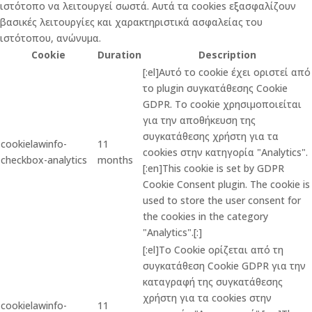
ιστότοπο να λειτουργεί σωστά. Αυτά τα cookies εξασφαλίζουν
βασικές λειτουργίες και χαρακτηριστικά ασφαλείας του
ιστότοπου, ανώνυμα.
Cookie
Duration
Description
[:el]Αυτό το cookie έχει οριστεί από
το plugin συγκατάθεσης Cookie
GDPR. Το cookie χρησιμοποιείται
για την αποθήκευση της
συγκατάθεσης χρήστη για τα
cookielawinfo-
11
cookies στην κατηγορία "Analytics".
checkbox-analytics
months
[:en]This cookie is set by GDPR
Cookie Consent plugin. The cookie is
used to store the user consent for
the cookies in the category
"Analytics".[:]
[:el]Το Cookie ορίζεται από τη
συγκατάθεση Cookie GDPR για την
καταγραφή της συγκατάθεσης
χρήστη για τα cookies στην
cookielawinfo-
11