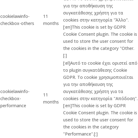
για την αποθήκευση της
συγκατάθεσης χρήστη για τα
cookielawinfo-
11
cookies στην κατηγορία "Άλλο".
checkbox-others
months
[:en]This cookie is set by GDPR
Cookie Consent plugin. The cookie is
used to store the user consent for
the cookies in the category "Other.
[:]
[:el]Αυτό το cookie έχει οριστεί από
το plugin συγκατάθεσης Cookie
GDPR. Το cookie χρησιμοποιείται
για την αποθήκευση της
cookielawinfo-
συγκατάθεσης χρήστη για τα
11
checkbox-
cookies στην κατηγορία "Απόδοση".
months
performance
[:en]This cookie is set by GDPR
Cookie Consent plugin. The cookie is
used to store the user consent for
the cookies in the category
"Performance".[:]