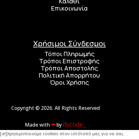
Καλάθι
Επικοινωνία
Χρήσιμοι Σύνδεσμοι
Τόποι Πληρωμής
Τρόποι Επιστροφής
Τρόποι Αποστολής
Πολιτική Απορρήτου
Όροι Χρήσης
Copyright © 2026. All Rights Reserved
dycode_
Made with
❤︎
by
[:el]Χρησιμοποιούμε cookies στον ιστότοπό μας για να σας