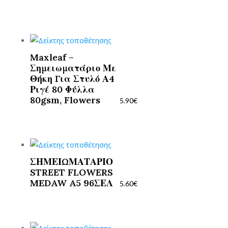
Maxleaf –
Σημειωματάριο Με
Θήκη Για Στυλό Α4
Ριγέ 80 Φύλλα
80gsm, Flowers
5.90
€
ΣΗΜΕΙΩΜΑΤΑΡΙΟ
STREET FLOWERS
MEDAW A5 96ΣΕΛ
5.60
€