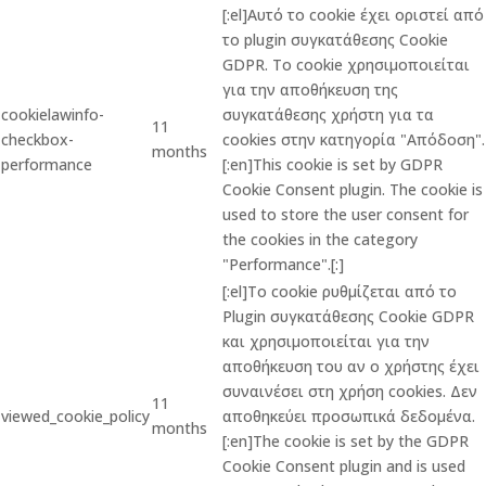
[:el]Αυτό το cookie έχει οριστεί από
το plugin συγκατάθεσης Cookie
GDPR. Το cookie χρησιμοποιείται
για την αποθήκευση της
cookielawinfo-
συγκατάθεσης χρήστη για τα
11
checkbox-
cookies στην κατηγορία "Απόδοση".
months
performance
[:en]This cookie is set by GDPR
Cookie Consent plugin. The cookie is
used to store the user consent for
the cookies in the category
"Performance".[:]
[:el]Το cookie ρυθμίζεται από το
Plugin συγκατάθεσης Cookie GDPR
και χρησιμοποιείται για την
αποθήκευση του αν ο χρήστης έχει
συναινέσει στη χρήση cookies. Δεν
11
viewed_cookie_policy
αποθηκεύει προσωπικά δεδομένα.
months
[:en]The cookie is set by the GDPR
Cookie Consent plugin and is used