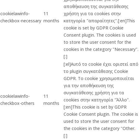
αποθήκευση της συγκατάθεσης
cookielawinfo-
11
χρήστη για τα cookies στην
checkbox-necessary
months
κατηγορία "απαραίτητες".[:en]This
cookie is set by GDPR Cookie
Consent plugin. The cookies is used
to store the user consent for the
cookies in the category "Necessary".
[:]
[:el]Αυτό το cookie έχει οριστεί από
το plugin συγκατάθεσης Cookie
GDPR. Το cookie χρησιμοποιείται
για την αποθήκευση της
συγκατάθεσης χρήστη για τα
cookielawinfo-
11
cookies στην κατηγορία "Άλλο".
checkbox-others
months
[:en]This cookie is set by GDPR
Cookie Consent plugin. The cookie is
used to store the user consent for
the cookies in the category "Other.
[:]