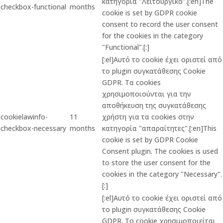
κατηγορία "Λειτουργικό".[:en]The
checkbox-functional
months
cookie is set by GDPR cookie
consent to record the user consent
for the cookies in the category
"Functional".[:]
[:el]Αυτό το cookie έχει οριστεί από
το plugin συγκατάθεσης Cookie
GDPR. Τα cookies
χρησιμοποιούνται για την
αποθήκευση της συγκατάθεσης
cookielawinfo-
11
χρήστη για τα cookies στην
checkbox-necessary
months
κατηγορία "απαραίτητες".[:en]This
cookie is set by GDPR Cookie
Consent plugin. The cookies is used
to store the user consent for the
cookies in the category "Necessary".
[:]
[:el]Αυτό το cookie έχει οριστεί από
το plugin συγκατάθεσης Cookie
GDPR. Το cookie χρησιμοποιείται