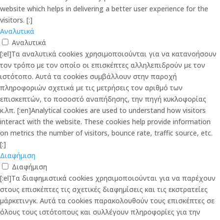
website which helps in delivering a better user experience for the
visitors. [:]
Αναλυτικά
Αναλυτικά
[:el]Τα αναλυτικά cookies χρησιμοποιούνται για να κατανοήσουν
τον τρόπο με τον οποίο οι επισκέπτες αλληλεπιδρούν με τον
ιστότοπο. Αυτά τα cookies συμβάλλουν στην παροχή
πληροφοριών σχετικά με τις μετρήσεις τον αριθμό των
επισκεπτών, το ποσοστό αναπήδησης, την πηγή κυκλοφορίας
κ.λπ. [:en]Analytical cookies are used to understand how visitors
interact with the website. These cookies help provide information
on metrics the number of visitors, bounce rate, traffic source, etc.
[:]
Διαφήμιση
Διαφήμιση
[:el]Τα διαφημιστικά cookies χρησιμοποιούνται για να παρέχουν
στους επισκέπτες τις σχετικές διαφημίσεις και τις εκστρατείες
μάρκετινγκ. Αυτά τα cookies παρακολουθούν τους επισκέπτες σε
όλους τους ιστότοπους και συλλέγουν πληροφορίες για την