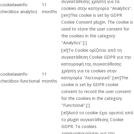
συγκατάθεσης χρήστη για τα
cookielawinfo-
11
cookies στην κατηγορία "Analytics".
checkbox-analytics
months
[:en]This cookie is set by GDPR
Cookie Consent plugin. The cookie is
used to store the user consent for
the cookies in the category
"Analytics".[:]
[:el]Το Cookie ορίζεται από τη
συγκατάθεση Cookie GDPR για την
καταγραφή της συγκατάθεσης
χρήστη για τα cookies στην
cookielawinfo-
11
κατηγορία "Λειτουργικό".[:en]The
checkbox-functional
months
cookie is set by GDPR cookie
consent to record the user consent
for the cookies in the category
"Functional".[:]
[:el]Αυτό το cookie έχει οριστεί από
το plugin συγκατάθεσης Cookie
GDPR. Τα cookies
χρησιμοποιούνται για την