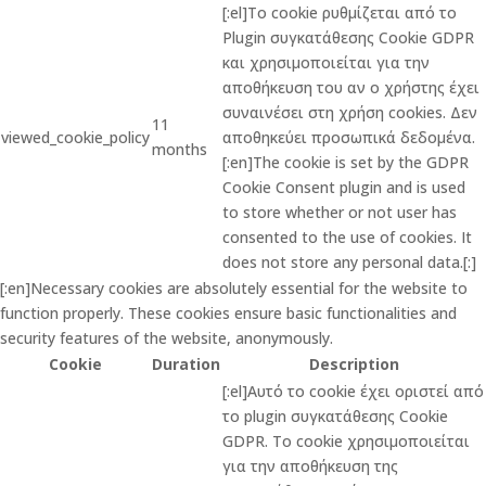
[:el]Το cookie ρυθμίζεται από το
Plugin συγκατάθεσης Cookie GDPR
και χρησιμοποιείται για την
αποθήκευση του αν ο χρήστης έχει
συναινέσει στη χρήση cookies. Δεν
11
viewed_cookie_policy
αποθηκεύει προσωπικά δεδομένα.
months
[:en]The cookie is set by the GDPR
Cookie Consent plugin and is used
to store whether or not user has
consented to the use of cookies. It
does not store any personal data.[:]
[:en]Necessary cookies are absolutely essential for the website to
function properly. These cookies ensure basic functionalities and
security features of the website, anonymously.
Cookie
Duration
Description
[:el]Αυτό το cookie έχει οριστεί από
το plugin συγκατάθεσης Cookie
GDPR. Το cookie χρησιμοποιείται
για την αποθήκευση της