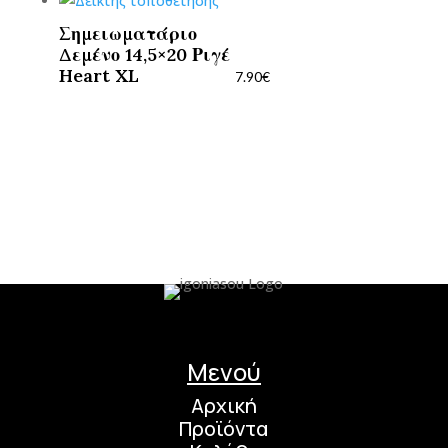
Σημειωματάριο
Δεμένο 14,5×20 Ριγέ
Heart XL
7.90
€
Μενού
Αρχική
Προϊόντα