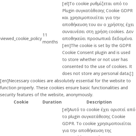
[:el]Το cookie ρυθμίζεται από το
Plugin συγκατάθεσης Cookie GDPR
και χρησιμοποιείται για την
αποθήκευση του αν ο χρήστης έχει
συναινέσει στη χρήση cookies. Δεν
11
viewed_cookie_policy
αποθηκεύει προσωπικά δεδομένα.
months
[:en]The cookie is set by the GDPR
Cookie Consent plugin and is used
to store whether or not user has
consented to the use of cookies. It
does not store any personal data.[:]
[:en]Necessary cookies are absolutely essential for the website to
function properly. These cookies ensure basic functionalities and
security features of the website, anonymously.
Cookie
Duration
Description
[:el]Αυτό το cookie έχει οριστεί από
το plugin συγκατάθεσης Cookie
GDPR. Το cookie χρησιμοποιείται
για την αποθήκευση της