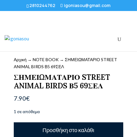
2810244762
igoniasou@gmail.com
Αρχική
→
NOTE BOOK
→ ΣΗΜΕΙΩΜΑΤΑΡΙΟ STREET
ANIMAL BIRDS Β5 69ΣΕΛ
ΣΗΜΕΙΩΜΑΤΑΡΙΟ STREET
ANIMAL BIRDS Β5 69ΣΕΛ
7.90
€
1 σε απόθεμα
ΣΗΜΕΙΩΜΑΤΑΡΙΟ
Προσθήκη στο καλάθι
STREET