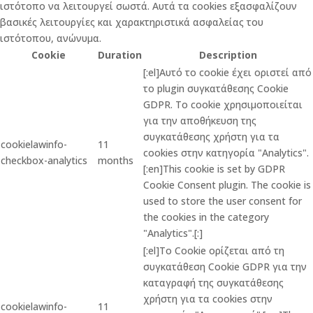
ιστότοπο να λειτουργεί σωστά. Αυτά τα cookies εξασφαλίζουν
βασικές λειτουργίες και χαρακτηριστικά ασφαλείας του
ιστότοπου, ανώνυμα.
Cookie
Duration
Description
[:el]Αυτό το cookie έχει οριστεί από
το plugin συγκατάθεσης Cookie
GDPR. Το cookie χρησιμοποιείται
για την αποθήκευση της
συγκατάθεσης χρήστη για τα
cookielawinfo-
11
cookies στην κατηγορία "Analytics".
checkbox-analytics
months
[:en]This cookie is set by GDPR
Cookie Consent plugin. The cookie is
used to store the user consent for
the cookies in the category
"Analytics".[:]
[:el]Το Cookie ορίζεται από τη
συγκατάθεση Cookie GDPR για την
καταγραφή της συγκατάθεσης
χρήστη για τα cookies στην
cookielawinfo-
11