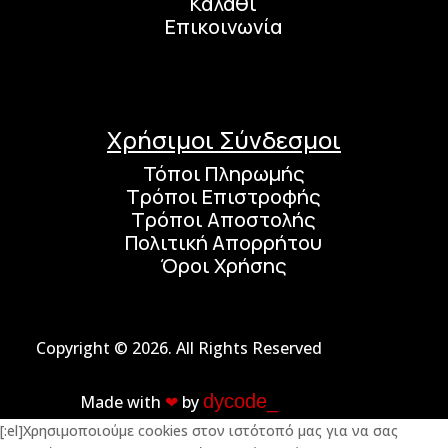
Καλάθι
Επικοινωνία
Χρήσιμοι Σύνδεσμοι
Τόποι Πληρωμής
Τρόποι Επιστροφής
Τρόποι Αποστολής
Πολιτική Απορρήτου
Όροι Χρήσης
Copyright © 2026. All Rights Reserved
dycode_
Made with
❤︎
by
[:el]Χρησιμοποιούμε cookies στον ιστότοπό μας για να σας