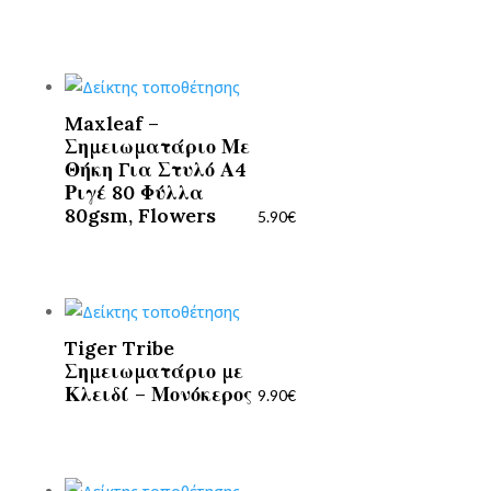
Maxleaf –
Σημειωματάριο Με
Θήκη Για Στυλό Α4
Ριγέ 80 Φύλλα
80gsm, Flowers
5.90
€
Tiger Tribe
Σημειωματάριο με
Κλειδί – Μονόκερος
9.90
€