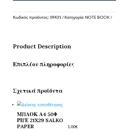
ANIMAL
BIRDS
Β5
Κωδικός προϊόντος:
09431
Κατηγορία:
NOTE BOOK
69ΣΕΛ
ποσότητα
Product Description
Επιπλέον πληροφορίες
Σχετικά προϊόντα
ΜΠΛΟΚ Α4 50Φ
ΡΙΓΕ 21X29 SALKO
PAPER
1.00
€