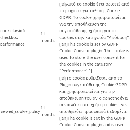
[:el]Αυτό το cookie έχει οριστεί από
το plugin συγκατάθεσης Cookie
GDPR. Το cookie χρησιμοποιείται
για την αποθήκευση της
cookielawinfo-
συγκατάθεσης χρήστη για τα
11
checkbox-
cookies στην κατηγορία "Απόδοση".
months
performance
[:en]This cookie is set by GDPR
Cookie Consent plugin. The cookie is
used to store the user consent for
the cookies in the category
"Performance".[:]
[:el]Το cookie ρυθμίζεται από το
Plugin συγκατάθεσης Cookie GDPR
και χρησιμοποιείται για την
αποθήκευση του αν ο χρήστης έχει
συναινέσει στη χρήση cookies. Δεν
11
viewed_cookie_policy
αποθηκεύει προσωπικά δεδομένα.
months
[:en]The cookie is set by the GDPR
Cookie Consent plugin and is used