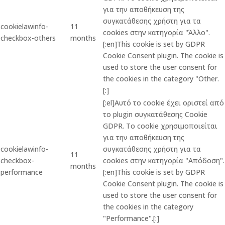
για την αποθήκευση της
συγκατάθεσης χρήστη για τα
cookielawinfo-
11
cookies στην κατηγορία "Άλλο".
checkbox-others
months
[:en]This cookie is set by GDPR
Cookie Consent plugin. The cookie is
used to store the user consent for
the cookies in the category "Other.
[:]
[:el]Αυτό το cookie έχει οριστεί από
το plugin συγκατάθεσης Cookie
GDPR. Το cookie χρησιμοποιείται
για την αποθήκευση της
cookielawinfo-
συγκατάθεσης χρήστη για τα
11
checkbox-
cookies στην κατηγορία "Απόδοση".
months
performance
[:en]This cookie is set by GDPR
Cookie Consent plugin. The cookie is
used to store the user consent for
the cookies in the category
"Performance".[:]