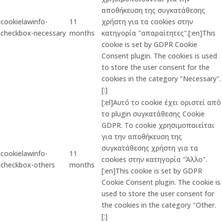
αποθήκευση της συγκατάθεσης
cookielawinfo-
11
χρήστη για τα cookies στην
checkbox-necessary
months
κατηγορία "απαραίτητες".[:en]This
cookie is set by GDPR Cookie
Consent plugin. The cookies is used
to store the user consent for the
cookies in the category "Necessary".
[:]
[:el]Αυτό το cookie έχει οριστεί από
το plugin συγκατάθεσης Cookie
GDPR. Το cookie χρησιμοποιείται
για την αποθήκευση της
συγκατάθεσης χρήστη για τα
cookielawinfo-
11
cookies στην κατηγορία "Άλλο".
checkbox-others
months
[:en]This cookie is set by GDPR
Cookie Consent plugin. The cookie is
used to store the user consent for
the cookies in the category "Other.
[:]