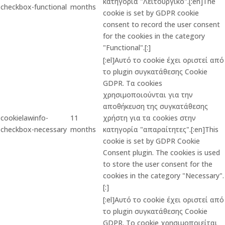
κατηγορία "Λειτουργικό".[:en]The
checkbox-functional
months
cookie is set by GDPR cookie
consent to record the user consent
for the cookies in the category
"Functional".[:]
[:el]Αυτό το cookie έχει οριστεί από
το plugin συγκατάθεσης Cookie
GDPR. Τα cookies
χρησιμοποιούνται για την
αποθήκευση της συγκατάθεσης
cookielawinfo-
11
χρήστη για τα cookies στην
checkbox-necessary
months
κατηγορία "απαραίτητες".[:en]This
cookie is set by GDPR Cookie
Consent plugin. The cookies is used
to store the user consent for the
cookies in the category "Necessary".
[:]
[:el]Αυτό το cookie έχει οριστεί από
το plugin συγκατάθεσης Cookie
GDPR. Το cookie χρησιμοποιείται