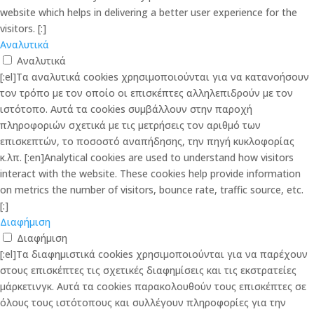
website which helps in delivering a better user experience for the
visitors. [:]
Αναλυτικά
Αναλυτικά
[:el]Τα αναλυτικά cookies χρησιμοποιούνται για να κατανοήσουν
τον τρόπο με τον οποίο οι επισκέπτες αλληλεπιδρούν με τον
ιστότοπο. Αυτά τα cookies συμβάλλουν στην παροχή
πληροφοριών σχετικά με τις μετρήσεις τον αριθμό των
επισκεπτών, το ποσοστό αναπήδησης, την πηγή κυκλοφορίας
κ.λπ. [:en]Analytical cookies are used to understand how visitors
interact with the website. These cookies help provide information
on metrics the number of visitors, bounce rate, traffic source, etc.
[:]
Διαφήμιση
Διαφήμιση
[:el]Τα διαφημιστικά cookies χρησιμοποιούνται για να παρέχουν
στους επισκέπτες τις σχετικές διαφημίσεις και τις εκστρατείες
μάρκετινγκ. Αυτά τα cookies παρακολουθούν τους επισκέπτες σε
όλους τους ιστότοπους και συλλέγουν πληροφορίες για την