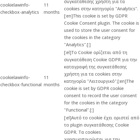
συγκατάθεσης χρήστη για τα
cookielawinfo-
11
cookies στην κατηγορία "Analytics".
checkbox-analytics
months
[:en]This cookie is set by GDPR
Cookie Consent plugin. The cookie is
used to store the user consent for
the cookies in the category
"Analytics".[:]
[:el]Το Cookie ορίζεται από τη
συγκατάθεση Cookie GDPR για την
καταγραφή της συγκατάθεσης
χρήστη για τα cookies στην
cookielawinfo-
11
κατηγορία "Λειτουργικό".[:en]The
checkbox-functional
months
cookie is set by GDPR cookie
consent to record the user consent
for the cookies in the category
"Functional".[:]
[:el]Αυτό το cookie έχει οριστεί από
το plugin συγκατάθεσης Cookie
GDPR. Τα cookies
χρησιμοποιούνται για την