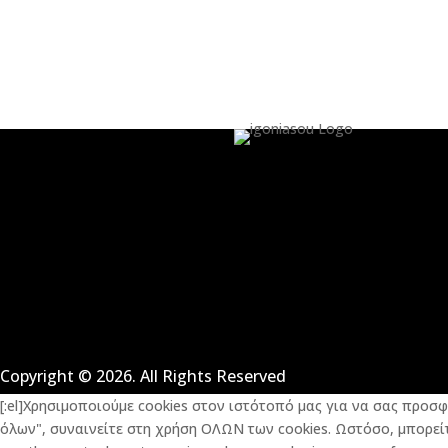
Copyright © 2026. All Rights Reserved
[:el]Χρησιμοποιούμε cookies στον ιστότοπό μας για να σας προσ
όλων", συναινείτε στη χρήση ΟΛΩΝ των cookies. Ωστόσο, μπορείτε