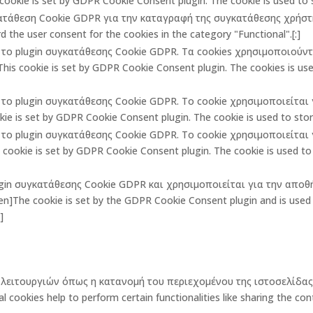
cookie is set by GDPR Cookie Consent plugin. The cookie is used to st
κατάθεση Cookie GDPR για την καταγραφή της συγκατάθεσης χρήστη 
 the user consent for the cookies in the category "Functional".[:]
πό το plugin συγκατάθεσης Cookie GDPR. Τα cookies χρησιμοποιούν
is cookie is set by GDPR Cookie Consent plugin. The cookies is used
πό το plugin συγκατάθεσης Cookie GDPR. Το cookie χρησιμοποιείτα
ie is set by GDPR Cookie Consent plugin. The cookie is used to store
πό το plugin συγκατάθεσης Cookie GDPR. Το cookie χρησιμοποιείτα
ookie is set by GDPR Cookie Consent plugin. The cookie is used to 
lugin συγκατάθεσης Cookie GDPR και χρησιμοποιείται για την αποθ
The cookie is set by the GDPR Cookie Consent plugin and is used t
]
ων λειτουργιών όπως η κατανομή του περιεχομένου της ιστοσελίδ
okies help to perform certain functionalities like sharing the cont