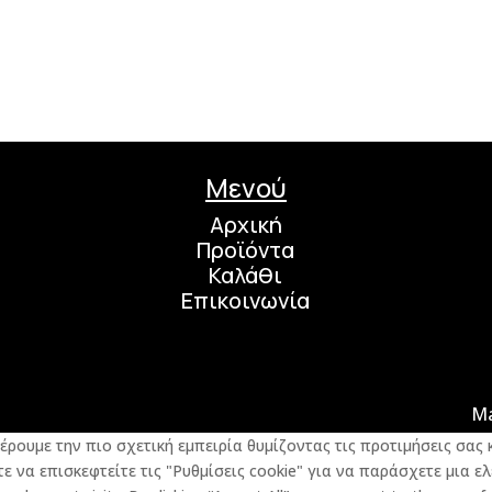
Μενού
Αρχική
Προϊόντα
Καλάθι
Επικοινωνία
M
φέρουμε την πιο σχετική εμπειρία θυμίζοντας τις προτιμήσεις σα
 να επισκεφτείτε τις "Ρυθμίσεις cookie" για να παράσχετε μια ελ