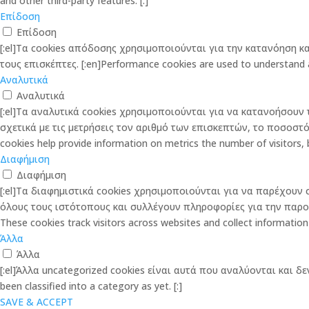
and other third-party features. [:]
Επίδοση
Επίδοση
[:el]Τα cookies απόδοσης χρησιμοποιούνται για την κατανόηση 
τους επισκέπτες. [:en]Performance cookies are used to understand and
Αναλυτικά
Αναλυτικά
[:el]Τα αναλυτικά cookies χρησιμοποιούνται για να κατανοήσου
σχετικά με τις μετρήσεις τον αριθμό των επισκεπτών, το ποσοστό αν
cookies help provide information on metrics the number of visitors, bo
Διαφήμιση
Διαφήμιση
[:el]Τα διαφημιστικά cookies χρησιμοποιούνται για να παρέχουν σ
όλους τους ιστότοπους και συλλέγουν πληροφορίες για την παροχή 
These cookies track visitors across websites and collect information
Άλλα
Άλλα
[:el]Άλλα uncategorized cookies είναι αυτά που αναλύονται και δεν
been classified into a category as yet. [:]
SAVE & ACCEPT