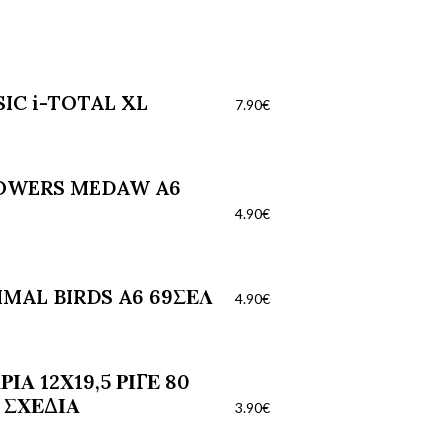
IC i-TOTAL XL
7.90
€
OWERS MEDAW A6
4.90
€
MAL BIRDS A6 69ΣΕΛ
4.90
€
Α 12Χ19,5 ΡΙΓΕ 80
 ΣΧΕΔΙΑ
3.90
€