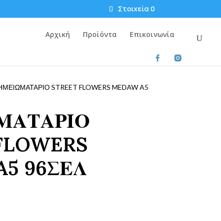
Στοιχεία 0
Αρχική
Προϊόντα
Επικοινωνία
ΗΜΕΙΩΜΑΤΑΡΙΟ STREET FLOWERS MEDAW A5
ΜΑΤΑΡΙΟ
FLOWERS
5 96ΣΕΛ