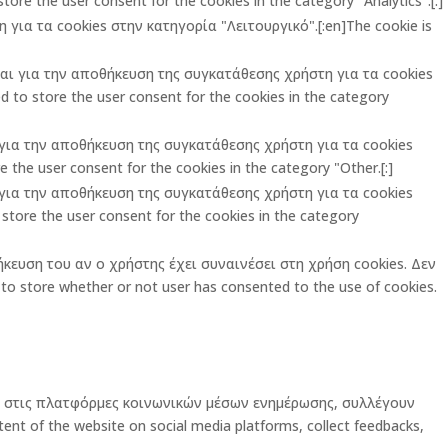
ore the user consent for the cookies in the category "Analytics".[:]
για τα cookies στην κατηγορία "Λειτουργικό".[:en]The cookie is
ται για την αποθήκευση της συγκατάθεσης χρήστη για τα cookies
 to store the user consent for the cookies in the category
ι για την αποθήκευση της συγκατάθεσης χρήστη για τα cookies
 the user consent for the cookies in the category "Other.[:]
ι για την αποθήκευση της συγκατάθεσης χρήστη για τα cookies
store the user consent for the cookies in the category
ήκευση του αν ο χρήστης έχει συναινέσει στη χρήση cookies. Δεν
o store whether or not user has consented to the use of cookies.
ας στις πλατφόρμες κοινωνικών μέσων ενημέρωσης, συλλέγουν
ent of the website on social media platforms, collect feedbacks,