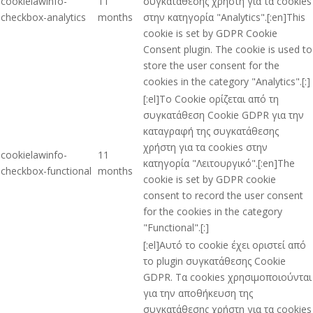
cookielawinfo-
11
συγκατάθεσης χρήστη για τα cookies
checkbox-analytics
months
στην κατηγορία "Analytics".[:en]This
cookie is set by GDPR Cookie
Consent plugin. The cookie is used to
store the user consent for the
cookies in the category "Analytics".[:]
[:el]Το Cookie ορίζεται από τη
συγκατάθεση Cookie GDPR για την
καταγραφή της συγκατάθεσης
χρήστη για τα cookies στην
cookielawinfo-
11
κατηγορία "Λειτουργικό".[:en]The
checkbox-functional
months
cookie is set by GDPR cookie
consent to record the user consent
for the cookies in the category
"Functional".[:]
[:el]Αυτό το cookie έχει οριστεί από
το plugin συγκατάθεσης Cookie
GDPR. Τα cookies χρησιμοποιούνται
για την αποθήκευση της
συγκατάθεσης χρήστη για τα cookies