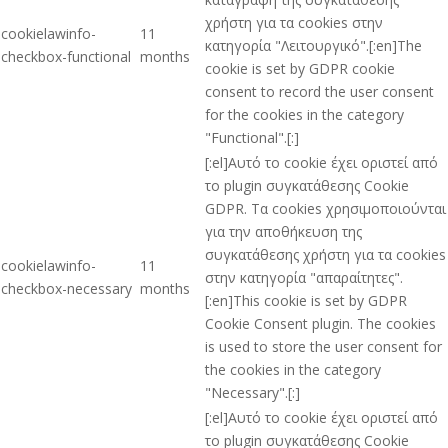
χρήστη για τα cookies στην
cookielawinfo-
11
κατηγορία "Λειτουργικό".[:en]The
checkbox-functional
months
cookie is set by GDPR cookie
consent to record the user consent
for the cookies in the category
"Functional".[:]
[:el]Αυτό το cookie έχει οριστεί από
το plugin συγκατάθεσης Cookie
GDPR. Τα cookies χρησιμοποιούνται
για την αποθήκευση της
συγκατάθεσης χρήστη για τα cookies
cookielawinfo-
11
στην κατηγορία "απαραίτητες".
checkbox-necessary
months
[:en]This cookie is set by GDPR
Cookie Consent plugin. The cookies
is used to store the user consent for
the cookies in the category
"Necessary".[:]
[:el]Αυτό το cookie έχει οριστεί από
το plugin συγκατάθεσης Cookie