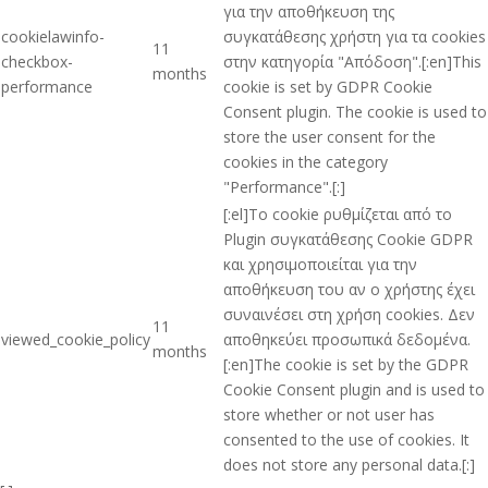
για την αποθήκευση της
cookielawinfo-
συγκατάθεσης χρήστη για τα cookies
11
checkbox-
στην κατηγορία "Απόδοση".[:en]This
months
performance
cookie is set by GDPR Cookie
Consent plugin. The cookie is used to
store the user consent for the
cookies in the category
"Performance".[:]
[:el]Το cookie ρυθμίζεται από το
Plugin συγκατάθεσης Cookie GDPR
και χρησιμοποιείται για την
αποθήκευση του αν ο χρήστης έχει
συναινέσει στη χρήση cookies. Δεν
11
viewed_cookie_policy
αποθηκεύει προσωπικά δεδομένα.
months
[:en]The cookie is set by the GDPR
Cookie Consent plugin and is used to
store whether or not user has
consented to the use of cookies. It
does not store any personal data.[:]