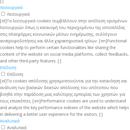
[:]
Λειτουργικά
Λειτουργικά
[:el]Τα λειτουργικά cookies συμβάλλουν στην εκτέλεση ορισμένων
λειτουργιών όπως η κατανομή του περιεχομένου της ιστοσελίδας
στις πλατφόρμες κοινωνικών μέσων ενημέρωσης, συλλέγουν
ανατροφοδοτήσεις και άλλα χαρακτηριστικά τρίτων. [:en]Functional
cookies help to perform certain functionalities like sharing the
content of the website on social media platforms, collect feedbacks,
and other third-party features. [:]
Επίδοση
Επίδοση
[:el]Τα cookies απόδοσης χρησιμοποιούνται για την κατανόηση και
ανάλυση των βασικών δεικτών απόδοσης του ιστότοπου που
βοηθά στην παράδοση μιας καλύτερης εμπειρίας των χρηστών για
τους επισκέπτες. [:en]Performance cookies are used to understand
and analyze the key performance indexes of the website which helps
in delivering a better user experience for the visitors. [:]
Αναλυτικά
Αναλυτικά