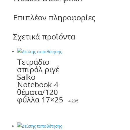
Επιπλέον πληροφορίες
Σχετικά προϊόντα
Τετράδιο
σπιράλ ριγέ
Salko
Notebook 4
θέματα/120
φύλλα 17×25
4.20
€