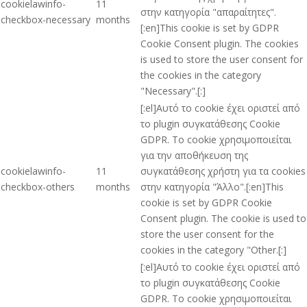
cookielawinfo-
11
στην κατηγορία "απαραίτητες".
checkbox-necessary
months
[:en]This cookie is set by GDPR
Cookie Consent plugin. The cookies
is used to store the user consent for
the cookies in the category
"Necessary".[:]
[:el]Αυτό το cookie έχει οριστεί από
το plugin συγκατάθεσης Cookie
GDPR. Το cookie χρησιμοποιείται
για την αποθήκευση της
cookielawinfo-
11
συγκατάθεσης χρήστη για τα cookies
checkbox-others
months
στην κατηγορία "Άλλο".[:en]This
cookie is set by GDPR Cookie
Consent plugin. The cookie is used to
store the user consent for the
cookies in the category "Other.[:]
[:el]Αυτό το cookie έχει οριστεί από
το plugin συγκατάθεσης Cookie
GDPR. Το cookie χρησιμοποιείται