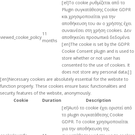
[:el]Το cookie ρυθμίζεται από το
Plugin συγκατάθεσης Cookie GDPR
και χρησιμοποιείται για την
αποθήκευση του αν ο χρήστης έχει
συναινέσει στη χρήση cookies. Δεν
11
viewed_cookie_policy
αποθηκεύει προσωπικά δεδομένα.
months
[:en]The cookie is set by the GDPR
Cookie Consent plugin and is used to
store whether or not user has
consented to the use of cookies. It
does not store any personal data.[:]
[:en]Necessary cookies are absolutely essential for the website to
function properly. These cookies ensure basic functionalities and
security features of the website, anonymously.
Cookie
Duration
Description
[:el]Αυτό το cookie έχει οριστεί από
το plugin συγκατάθεσης Cookie
GDPR. Το cookie χρησιμοποιείται
για την αποθήκευση της