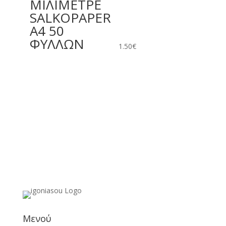
ΜΙΛΙΜΕΤΡΕ
SALKOPAPER
A4 50
ΦΥΛΛΩΝ
1.50
€
Μενού