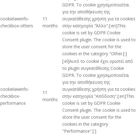
GDPR. Το cookie χρησιμοποιείται
για την αποθήκευση της
cookielawinfo-
11
συγκατάθεσης χρήστη για τα cookies
checkbox-others
months
στην κατηγορία "Άλλο".[:en]This
cookie is set by GDPR Cookie
Consent plugin. The cookie is used to
store the user consent for the
cookies in the category "Other.[:]
[:el]Αυτό το cookie έχει οριστεί από
το plugin συγκατάθεσης Cookie
GDPR. Το cookie χρησιμοποιείται
για την αποθήκευση της
cookielawinfo-
συγκατάθεσης χρήστη για τα cookies
11
checkbox-
στην κατηγορία "Απόδοση".[:en]This
months
performance
cookie is set by GDPR Cookie
Consent plugin. The cookie is used to
store the user consent for the
cookies in the category
"Performance".[:]