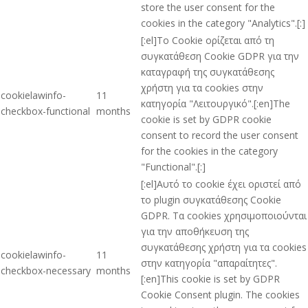
store the user consent for the
cookies in the category "Analytics".[:]
[:el]Το Cookie ορίζεται από τη
συγκατάθεση Cookie GDPR για την
καταγραφή της συγκατάθεσης
χρήστη για τα cookies στην
cookielawinfo-
11
κατηγορία "Λειτουργικό".[:en]The
checkbox-functional
months
cookie is set by GDPR cookie
consent to record the user consent
for the cookies in the category
"Functional".[:]
[:el]Αυτό το cookie έχει οριστεί από
το plugin συγκατάθεσης Cookie
GDPR. Τα cookies χρησιμοποιούνται
για την αποθήκευση της
συγκατάθεσης χρήστη για τα cookies
cookielawinfo-
11
στην κατηγορία "απαραίτητες".
checkbox-necessary
months
[:en]This cookie is set by GDPR
Cookie Consent plugin. The cookies