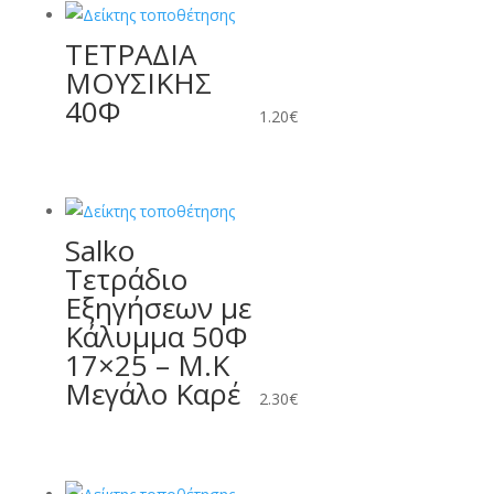
ΤΕΤΡΑΔΙΑ
ΜΟΥΣΙΚΗΣ
40Φ
1.20
€
Salko
Τετράδιο
Εξηγήσεων με
Κάλυμμα 50Φ
17×25 – Μ.Κ
Μεγάλο Καρέ
2.30
€