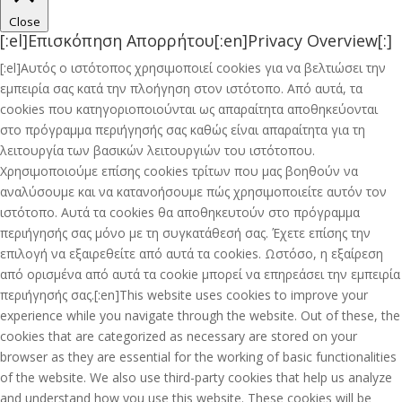
Close
[:el]Επισκόπηση Απορρήτου[:en]Privacy Overview[:]
[:el]Αυτός ο ιστότοπος χρησιμοποιεί cookies για να βελτιώσει την
εμπειρία σας κατά την πλοήγηση στον ιστότοπο. Από αυτά, τα
cookies που κατηγοριοποιούνται ως απαραίτητα αποθηκεύονται
στο πρόγραμμα περιήγησής σας καθώς είναι απαραίτητα για τη
λειτουργία των βασικών λειτουργιών του ιστότοπου.
Χρησιμοποιούμε επίσης cookies τρίτων που μας βοηθούν να
αναλύσουμε και να κατανοήσουμε πώς χρησιμοποιείτε αυτόν τον
ιστότοπο. Αυτά τα cookies θα αποθηκευτούν στο πρόγραμμα
περιήγησής σας μόνο με τη συγκατάθεσή σας. Έχετε επίσης την
επιλογή να εξαιρεθείτε από αυτά τα cookies. Ωστόσο, η εξαίρεση
από ορισμένα από αυτά τα cookie μπορεί να επηρεάσει την εμπειρία
περιήγησής σας.[:en]This website uses cookies to improve your
experience while you navigate through the website. Out of these, the
cookies that are categorized as necessary are stored on your
browser as they are essential for the working of basic functionalities
of the website. We also use third-party cookies that help us analyze
and understand how you use this website. These cookies will be