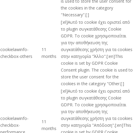
is used to store the user consent for
the cookies in the category
"Necessary".[:]
[:el]Αυτό το cookie έχει οριστεί από
το plugin συγκατάθεσης Cookie
GDPR. Το cookie χρησιμοποιείται
για την αποθήκευση της
cookielawinfo-
11
συγκατάθεσης χρήστη για τα cookies
checkbox-others
months
στην κατηγορία "Άλλο".[:en]This
cookie is set by GDPR Cookie
Consent plugin. The cookie is used to
store the user consent for the
cookies in the category "Other.[:]
[:el]Αυτό το cookie έχει οριστεί από
το plugin συγκατάθεσης Cookie
GDPR. Το cookie χρησιμοποιείται
για την αποθήκευση της
cookielawinfo-
συγκατάθεσης χρήστη για τα cookies
11
checkbox-
στην κατηγορία "Απόδοση".[:en]This
months
performance
cookie is set by GDPR Cookie