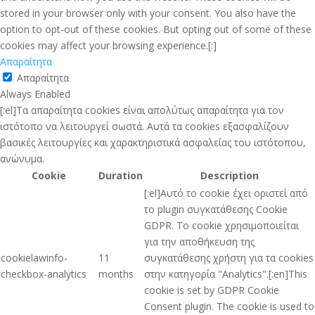
stored in your browser only with your consent. You also have the
option to opt-out of these cookies. But opting out of some of these
cookies may affect your browsing experience.[:]
Απαραίτητα
Απαραίτητα
Always Enabled
[:el]Τα απαραίτητα cookies είναι απολύτως απαραίτητα για τον
ιστότοπο να λειτουργεί σωστά. Αυτά τα cookies εξασφαλίζουν
βασικές λειτουργίες και χαρακτηριστικά ασφαλείας του ιστότοπου,
ανώνυμα.
Cookie
Duration
Description
[:el]Αυτό το cookie έχει οριστεί από
το plugin συγκατάθεσης Cookie
GDPR. Το cookie χρησιμοποιείται
για την αποθήκευση της
cookielawinfo-
11
συγκατάθεσης χρήστη για τα cookies
checkbox-analytics
months
στην κατηγορία "Analytics".[:en]This
cookie is set by GDPR Cookie
Consent plugin. The cookie is used to