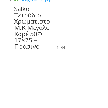
Salko
Τετράδιο
Χρωματιστό
Μ.Κ Μεγάλο
Καρέ 50Φ
17×25 –
Πράσινο
1.40
€