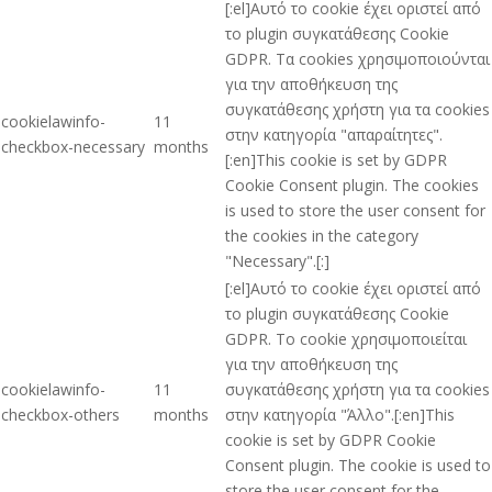
[:el]Αυτό το cookie έχει οριστεί από
το plugin συγκατάθεσης Cookie
GDPR. Τα cookies χρησιμοποιούνται
για την αποθήκευση της
συγκατάθεσης χρήστη για τα cookies
cookielawinfo-
11
στην κατηγορία "απαραίτητες".
checkbox-necessary
months
[:en]This cookie is set by GDPR
Cookie Consent plugin. The cookies
is used to store the user consent for
the cookies in the category
"Necessary".[:]
[:el]Αυτό το cookie έχει οριστεί από
το plugin συγκατάθεσης Cookie
GDPR. Το cookie χρησιμοποιείται
για την αποθήκευση της
cookielawinfo-
11
συγκατάθεσης χρήστη για τα cookies
checkbox-others
months
στην κατηγορία "Άλλο".[:en]This
cookie is set by GDPR Cookie
Consent plugin. The cookie is used to
store the user consent for the