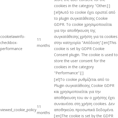
cookies in the category "Other.[:]
[:el]Αυτό το cookie έχει οριστεί από
το plugin συγκατάθεσης Cookie
GDPR. Το cookie χρησιμοποιείται
για την αποθήκευση της
cookielawinfo-
συγκατάθεσης χρήστη για τα cookies
11
checkbox-
στην κατηγορία "Απόδοση".[:en]This
months
performance
cookie is set by GDPR Cookie
Consent plugin. The cookie is used to
store the user consent for the
cookies in the category
"Performance".[:]
[:el]Το cookie ρυθμίζεται από το
Plugin συγκατάθεσης Cookie GDPR
και χρησιμοποιείται για την
αποθήκευση του αν ο χρήστης έχει
συναινέσει στη χρήση cookies. Δεν
11
viewed_cookie_policy
αποθηκεύει προσωπικά δεδομένα.
months
[:en]The cookie is set by the GDPR