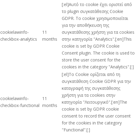
[:el]Αυτό το cookie έχει οριστεί από
το plugin συγκατάθεσης Cookie
GDPR. Το cookie χρησιμοποιείται
για την αποθήκευση της
cookielawinfo-
11
συγκατάθεσης χρήστη για τα cookies
checkbox-analytics
months
στην κατηγορία "Analytics".[:en]This
cookie is set by GDPR Cookie
Consent plugin. The cookie is used to
store the user consent for the
cookies in the category "Analytics".[:]
[:el]Το Cookie ορίζεται από τη
συγκατάθεση Cookie GDPR για την
καταγραφή της συγκατάθεσης
χρήστη για τα cookies στην
cookielawinfo-
11
κατηγορία "Λειτουργικό".[:en]The
checkbox-functional
months
cookie is set by GDPR cookie
consent to record the user consent
for the cookies in the category
"Functional".[:]