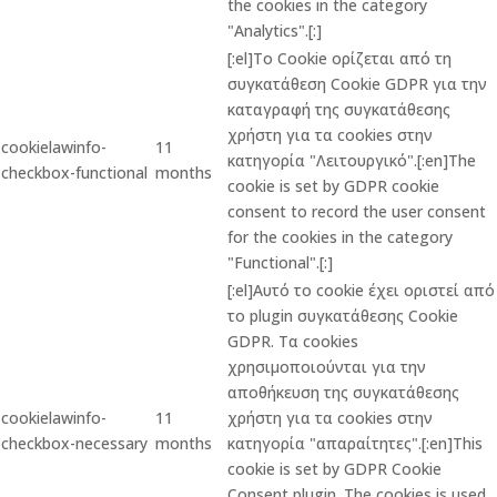
the cookies in the category
"Analytics".[:]
[:el]Το Cookie ορίζεται από τη
συγκατάθεση Cookie GDPR για την
καταγραφή της συγκατάθεσης
χρήστη για τα cookies στην
cookielawinfo-
11
κατηγορία "Λειτουργικό".[:en]The
checkbox-functional
months
cookie is set by GDPR cookie
consent to record the user consent
for the cookies in the category
"Functional".[:]
[:el]Αυτό το cookie έχει οριστεί από
το plugin συγκατάθεσης Cookie
GDPR. Τα cookies
χρησιμοποιούνται για την
αποθήκευση της συγκατάθεσης
cookielawinfo-
11
χρήστη για τα cookies στην
checkbox-necessary
months
κατηγορία "απαραίτητες".[:en]This
cookie is set by GDPR Cookie
Consent plugin. The cookies is used