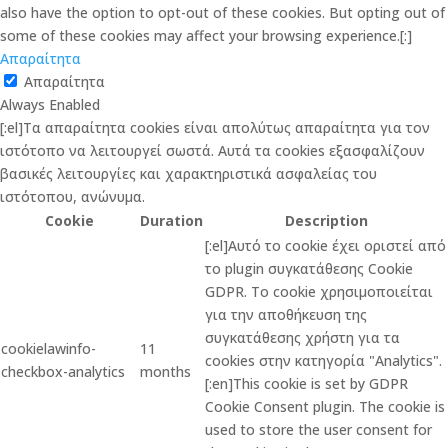
also have the option to opt-out of these cookies. But opting out of
some of these cookies may affect your browsing experience.[:]
Απαραίτητα
Απαραίτητα
Always Enabled
[:el]Τα απαραίτητα cookies είναι απολύτως απαραίτητα για τον
ιστότοπο να λειτουργεί σωστά. Αυτά τα cookies εξασφαλίζουν
βασικές λειτουργίες και χαρακτηριστικά ασφαλείας του
ιστότοπου, ανώνυμα.
Cookie
Duration
Description
[:el]Αυτό το cookie έχει οριστεί από
το plugin συγκατάθεσης Cookie
GDPR. Το cookie χρησιμοποιείται
για την αποθήκευση της
συγκατάθεσης χρήστη για τα
cookielawinfo-
11
cookies στην κατηγορία "Analytics".
checkbox-analytics
months
[:en]This cookie is set by GDPR
Cookie Consent plugin. The cookie is
used to store the user consent for