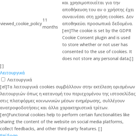
και χρησιμοποιείται για την
αποθήκευση του αν ο χρήστης έχει
συναινέσει στη χρήση cookies. Δεν
11
viewed_cookie_policy
αποθηκεύει προσωπικά δεδομένα.
months
[:en]The cookie is set by the GDPR
Cookie Consent plugin and is used
to store whether or not user has
consented to the use of cookies. It
does not store any personal data.[:]
[:]
Λειτουργικά
Λειτουργικά
[:el]Τα λειτουργικά cookies συμβάλλουν στην εκτέλεση ορισμένων
λειτουργιών όπως η κατανομή του περιεχομένου της ιστοσελίδας
στις πλατφόρμες κοινωνικών μέσων ενημέρωσης, συλλέγουν
ανατροφοδοτήσεις και άλλα χαρακτηριστικά τρίτων.
[:en]Functional cookies help to perform certain functionalities like
sharing the content of the website on social media platforms,
collect feedbacks, and other third-party features. [:]
Επίδοση