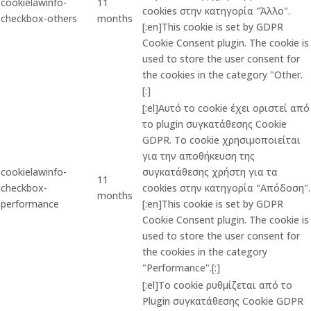
cookielawinfo-
11
cookies στην κατηγορία "Άλλο".
checkbox-others
months
[:en]This cookie is set by GDPR
Cookie Consent plugin. The cookie is
used to store the user consent for
the cookies in the category "Other.
[:]
[:el]Αυτό το cookie έχει οριστεί από
το plugin συγκατάθεσης Cookie
GDPR. Το cookie χρησιμοποιείται
για την αποθήκευση της
cookielawinfo-
συγκατάθεσης χρήστη για τα
11
checkbox-
cookies στην κατηγορία "Απόδοση".
months
performance
[:en]This cookie is set by GDPR
Cookie Consent plugin. The cookie is
used to store the user consent for
the cookies in the category
"Performance".[:]
[:el]Το cookie ρυθμίζεται από το
Plugin συγκατάθεσης Cookie GDPR