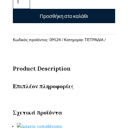
ΣΠΙΡΑΛ
SELECT
Προσθήκη στο καλάθι
17X25
240
ΣΕΛΙΔΕΣ
4
Κωδικός προϊόντος:
09524
Κατηγορία:
ΤΕΤΡΑΔΙΑ
ΘΕΜΑΤΑ
4
ΧΡΩΜΑΤΑ
ποσότητα
Product Description
Επιπλέον πληροφορίες
Σχετικά προϊόντα