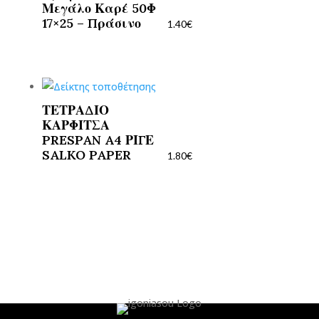
Μεγάλο Καρέ 50Φ
17×25 – Πράσινο
1.40
€
ΤΕΤΡΑΔΙΟ
ΚΑΡΦΙΤΣΑ
PRESPAN A4 ΡΙΓΕ
SALKO PAPER
1.80
€