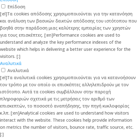
Επίδοση
[:el]Τα cookies απόδοσης χρησιμοποιούνται για την κατανόηση
και ανάλυση των βασικών δεικτών απόδοσης του ιστότοπου που
βοηθά στην παράδοση μιας καλύτερης εμπειρίας των χρηστών
για τους επισκέπτες. [:en]Performance cookies are used to
understand and analyze the key performance indexes of the
website which helps in delivering a better user experience for the
visitors. [:]
Αναλυτικά
Αναλυτικά
[:el]Τα αναλυτικά cookies χρησιμοποιούνται για να κατανοήσουν
τον τρόπο με τον οποίο οι επισκέπτες αλληλεπιδρούν με τον
ιστότοπο. Αυτά τα cookies συμβάλλουν στην παροχή
πληροφοριών σχετικά με τις μετρήσεις τον αριθμό των
επισκεπτών, το ποσοστό αναπήδησης, την πηγή κυκλοφορίας
κ.λπ. [:en]Analytical cookies are used to understand how visitors
interact with the website. These cookies help provide information
on metrics the number of visitors, bounce rate, traffic source, etc.
[:]