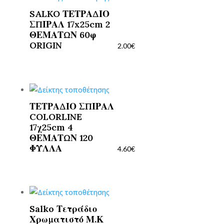
SALKO ΤΕΤΡΑΔΙΟ
ΣΠΙΡΑΛ 17x25cm 2
ΘΕΜΑΤΩΝ 60φ
ORIGIN
2.00
€
ΤΕΤΡΑΔΙΟ ΣΠΙΡΑΛ
COLORLINE
17χ25cm 4
ΘΕΜΑΤΩΝ 120
ΦΥΛΛΑ
4.60
€
Salko Τετράδιο
Χρωματιστό Μ.Κ