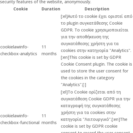
security features of the website, anonymously.
Cookie
Duration
Description
[:el]Αυτό το cookie έχει οριστεί από
το plugin συγκατάθεσης Cookie
GDPR. Το cookie χρησιμοποιείται
για την αποθήκευση της
συγκατάθεσης χρήστη για τα
cookielawinfo-
11
cookies στην κατηγορία "Analytics".
checkbox-analytics
months
[:en]This cookie is set by GDPR
Cookie Consent plugin. The cookie is
used to store the user consent for
the cookies in the category
"Analytics".[:]
[:el]Το Cookie ορίζεται από τη
συγκατάθεση Cookie GDPR για την
καταγραφή της συγκατάθεσης
χρήστη για τα cookies στην
cookielawinfo-
11
κατηγορία "Λειτουργικό".[:en]The
checkbox-functional
months
cookie is set by GDPR cookie
consent to record the user consent