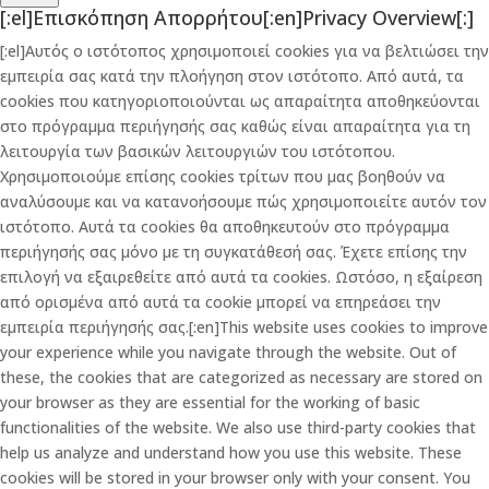
[:el]Επισκόπηση Απορρήτου[:en]Privacy Overview[:]
[:el]Αυτός ο ιστότοπος χρησιμοποιεί cookies για να βελτιώσει την
εμπειρία σας κατά την πλοήγηση στον ιστότοπο. Από αυτά, τα
cookies που κατηγοριοποιούνται ως απαραίτητα αποθηκεύονται
στο πρόγραμμα περιήγησής σας καθώς είναι απαραίτητα για τη
λειτουργία των βασικών λειτουργιών του ιστότοπου.
Χρησιμοποιούμε επίσης cookies τρίτων που μας βοηθούν να
αναλύσουμε και να κατανοήσουμε πώς χρησιμοποιείτε αυτόν τον
ιστότοπο. Αυτά τα cookies θα αποθηκευτούν στο πρόγραμμα
περιήγησής σας μόνο με τη συγκατάθεσή σας. Έχετε επίσης την
επιλογή να εξαιρεθείτε από αυτά τα cookies. Ωστόσο, η εξαίρεση
από ορισμένα από αυτά τα cookie μπορεί να επηρεάσει την
εμπειρία περιήγησής σας.[:en]This website uses cookies to improve
your experience while you navigate through the website. Out of
these, the cookies that are categorized as necessary are stored on
your browser as they are essential for the working of basic
functionalities of the website. We also use third-party cookies that
help us analyze and understand how you use this website. These
cookies will be stored in your browser only with your consent. You