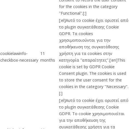
for the cookies in the category
"Functional".[:]
[:el]Αυτό το cookie έχει οριστεί από
το plugin συγκατάθεσης Cookie
GDPR. Τα cookies
χρησιμοποιούνται για την
αποθήκευση της συγκατάθεσης
cookielawinfo-
11
χρήστη για τα cookies στην
checkbox-necessary
months
κατηγορία "απαραίτητες".[:en]This
cookie is set by GDPR Cookie
Consent plugin. The cookies is used
to store the user consent for the
cookies in the category "Necessary".
[:]
[:el]Αυτό το cookie έχει οριστεί από
το plugin συγκατάθεσης Cookie
GDPR. Το cookie χρησιμοποιείται
για την αποθήκευση της
συγκατάθεσης χρήστη για τα