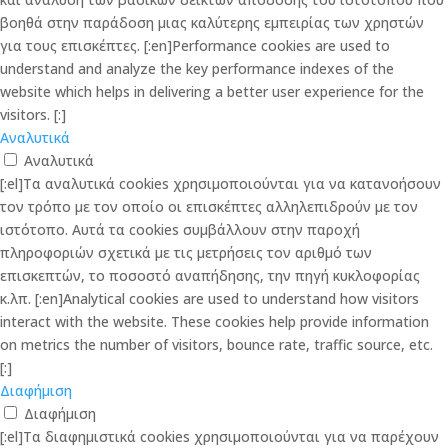
βοηθά στην παράδοση μιας καλύτερης εμπειρίας των χρηστών
για τους επισκέπτες. [:en]Performance cookies are used to
understand and analyze the key performance indexes of the
website which helps in delivering a better user experience for the
visitors. [:]
Αναλυτικά
Αναλυτικά
[:el]Τα αναλυτικά cookies χρησιμοποιούνται για να κατανοήσουν
τον τρόπο με τον οποίο οι επισκέπτες αλληλεπιδρούν με τον
ιστότοπο. Αυτά τα cookies συμβάλλουν στην παροχή
πληροφοριών σχετικά με τις μετρήσεις τον αριθμό των
επισκεπτών, το ποσοστό αναπήδησης, την πηγή κυκλοφορίας
κ.λπ. [:en]Analytical cookies are used to understand how visitors
interact with the website. These cookies help provide information
on metrics the number of visitors, bounce rate, traffic source, etc.
[:]
Διαφήμιση
Διαφήμιση
[:el]Τα διαφημιστικά cookies χρησιμοποιούνται για να παρέχουν