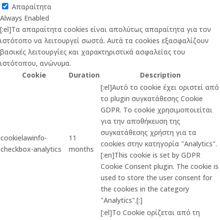
Απαραίτητα
Always Enabled
[:el]Τα απαραίτητα cookies είναι απολύτως απαραίτητα για τον
ιστότοπο να λειτουργεί σωστά. Αυτά τα cookies εξασφαλίζουν
βασικές λειτουργίες και χαρακτηριστικά ασφαλείας του
ιστότοπου, ανώνυμα.
Cookie
Duration
Description
[:el]Αυτό το cookie έχει οριστεί από
το plugin συγκατάθεσης Cookie
GDPR. Το cookie χρησιμοποιείται
για την αποθήκευση της
συγκατάθεσης χρήστη για τα
cookielawinfo-
11
cookies στην κατηγορία "Analytics".
checkbox-analytics
months
[:en]This cookie is set by GDPR
Cookie Consent plugin. The cookie is
used to store the user consent for
the cookies in the category
"Analytics".[:]
[:el]Το Cookie ορίζεται από τη