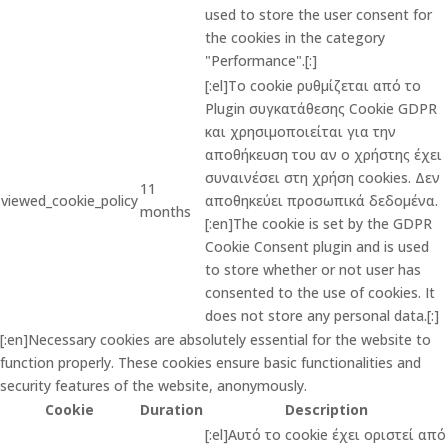
used to store the user consent for
the cookies in the category
"Performance".[:]
[:el]Το cookie ρυθμίζεται από το
Plugin συγκατάθεσης Cookie GDPR
και χρησιμοποιείται για την
αποθήκευση του αν ο χρήστης έχει
συναινέσει στη χρήση cookies. Δεν
11
viewed_cookie_policy
αποθηκεύει προσωπικά δεδομένα.
months
[:en]The cookie is set by the GDPR
Cookie Consent plugin and is used
to store whether or not user has
consented to the use of cookies. It
does not store any personal data.[:]
[:en]Necessary cookies are absolutely essential for the website to
function properly. These cookies ensure basic functionalities and
security features of the website, anonymously.
Cookie
Duration
Description
[:el]Αυτό το cookie έχει οριστεί από