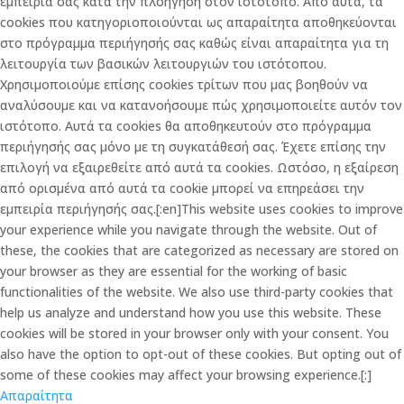
εμπειρία σας κατά την πλοήγηση στον ιστότοπο. Από αυτά, τα
cookies που κατηγοριοποιούνται ως απαραίτητα αποθηκεύονται
στο πρόγραμμα περιήγησής σας καθώς είναι απαραίτητα για τη
λειτουργία των βασικών λειτουργιών του ιστότοπου.
Χρησιμοποιούμε επίσης cookies τρίτων που μας βοηθούν να
αναλύσουμε και να κατανοήσουμε πώς χρησιμοποιείτε αυτόν τον
ιστότοπο. Αυτά τα cookies θα αποθηκευτούν στο πρόγραμμα
περιήγησής σας μόνο με τη συγκατάθεσή σας. Έχετε επίσης την
επιλογή να εξαιρεθείτε από αυτά τα cookies. Ωστόσο, η εξαίρεση
από ορισμένα από αυτά τα cookie μπορεί να επηρεάσει την
εμπειρία περιήγησής σας.[:en]This website uses cookies to improve
your experience while you navigate through the website. Out of
these, the cookies that are categorized as necessary are stored on
your browser as they are essential for the working of basic
functionalities of the website. We also use third-party cookies that
help us analyze and understand how you use this website. These
cookies will be stored in your browser only with your consent. You
also have the option to opt-out of these cookies. But opting out of
some of these cookies may affect your browsing experience.[:]
Απαραίτητα