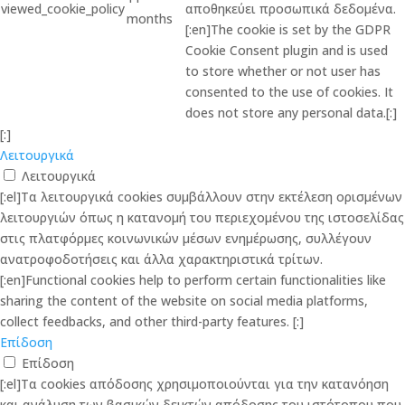
viewed_cookie_policy
αποθηκεύει προσωπικά δεδομένα.
months
[:en]The cookie is set by the GDPR
Cookie Consent plugin and is used
to store whether or not user has
consented to the use of cookies. It
does not store any personal data.[:]
[:]
Λειτουργικά
Λειτουργικά
[:el]Τα λειτουργικά cookies συμβάλλουν στην εκτέλεση ορισμένων
λειτουργιών όπως η κατανομή του περιεχομένου της ιστοσελίδας
στις πλατφόρμες κοινωνικών μέσων ενημέρωσης, συλλέγουν
ανατροφοδοτήσεις και άλλα χαρακτηριστικά τρίτων.
[:en]Functional cookies help to perform certain functionalities like
sharing the content of the website on social media platforms,
collect feedbacks, and other third-party features. [:]
Επίδοση
Επίδοση
[:el]Τα cookies απόδοσης χρησιμοποιούνται για την κατανόηση
και ανάλυση των βασικών δεικτών απόδοσης του ιστότοπου που