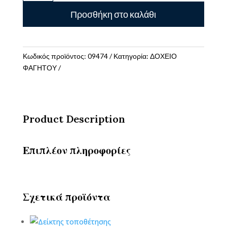
Πλαστικό
Προσθήκη στο καλάθι
με
3
Χωρίσματα
HELLO
Κωδικός προϊόντος:
09474
Κατηγορία:
ΔΟΧΕΙΟ
KITTY
ΦΑΓΗΤΟΥ
GIM
ποσότητα
Product Description
Επιπλέον πληροφορίες
Σχετικά προϊόντα