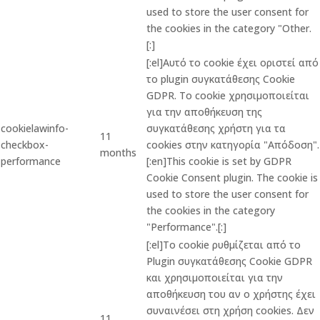
used to store the user consent for
the cookies in the category "Other.
[:]
[:el]Αυτό το cookie έχει οριστεί από
το plugin συγκατάθεσης Cookie
GDPR. Το cookie χρησιμοποιείται
για την αποθήκευση της
cookielawinfo-
συγκατάθεσης χρήστη για τα
11
checkbox-
cookies στην κατηγορία "Απόδοση".
months
performance
[:en]This cookie is set by GDPR
Cookie Consent plugin. The cookie is
used to store the user consent for
the cookies in the category
"Performance".[:]
[:el]Το cookie ρυθμίζεται από το
Plugin συγκατάθεσης Cookie GDPR
και χρησιμοποιείται για την
αποθήκευση του αν ο χρήστης έχει
συναινέσει στη χρήση cookies. Δεν
11