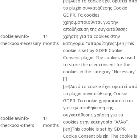
[:el]Αυτό το cookie έχει οριστεί από
το plugin συγκατάθεσης Cookie
GDPR. Τα cookies
χρησιμοποιούνται για την
αποθήκευση της συγκατάθεσης
cookielawinfo-
11
χρήστη για τα cookies στην
checkbox-necessary
months
κατηγορία "απαραίτητες".[:en]This
cookie is set by GDPR Cookie
Consent plugin. The cookies is used
to store the user consent for the
cookies in the category "Necessary".
[:]
[:el]Αυτό το cookie έχει οριστεί από
το plugin συγκατάθεσης Cookie
GDPR. Το cookie χρησιμοποιείται
για την αποθήκευση της
συγκατάθεσης χρήστη για τα
cookielawinfo-
11
cookies στην κατηγορία "Άλλο".
checkbox-others
months
[:en]This cookie is set by GDPR
Cookie Consent plugin. The cookie is