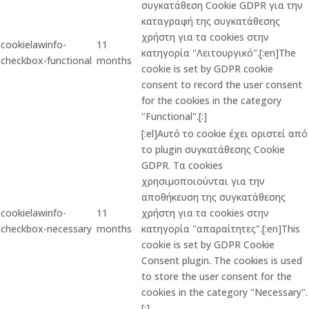
συγκατάθεση Cookie GDPR για την
καταγραφή της συγκατάθεσης
χρήστη για τα cookies στην
cookielawinfo-
11
κατηγορία "Λειτουργικό".[:en]The
checkbox-functional
months
cookie is set by GDPR cookie
consent to record the user consent
for the cookies in the category
"Functional".[:]
[:el]Αυτό το cookie έχει οριστεί από
το plugin συγκατάθεσης Cookie
GDPR. Τα cookies
χρησιμοποιούνται για την
αποθήκευση της συγκατάθεσης
cookielawinfo-
11
χρήστη για τα cookies στην
checkbox-necessary
months
κατηγορία "απαραίτητες".[:en]This
cookie is set by GDPR Cookie
Consent plugin. The cookies is used
to store the user consent for the
cookies in the category "Necessary".
[:]