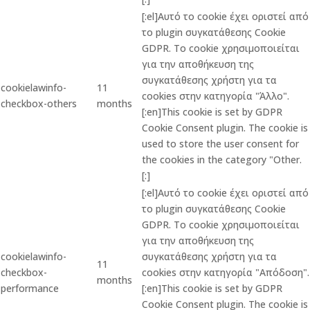
[:el]Αυτό το cookie έχει οριστεί από
το plugin συγκατάθεσης Cookie
GDPR. Το cookie χρησιμοποιείται
για την αποθήκευση της
συγκατάθεσης χρήστη για τα
cookielawinfo-
11
cookies στην κατηγορία "Άλλο".
checkbox-others
months
[:en]This cookie is set by GDPR
Cookie Consent plugin. The cookie is
used to store the user consent for
the cookies in the category "Other.
[:]
[:el]Αυτό το cookie έχει οριστεί από
το plugin συγκατάθεσης Cookie
GDPR. Το cookie χρησιμοποιείται
για την αποθήκευση της
cookielawinfo-
συγκατάθεσης χρήστη για τα
11
checkbox-
cookies στην κατηγορία "Απόδοση".
months
performance
[:en]This cookie is set by GDPR
Cookie Consent plugin. The cookie is