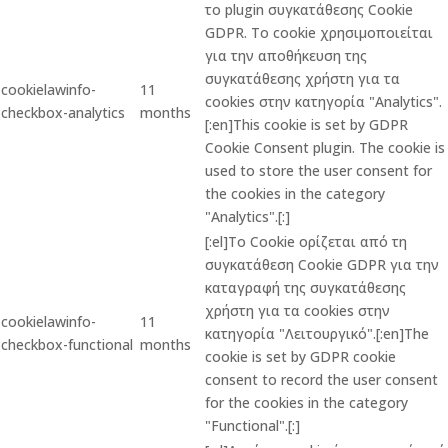
το plugin συγκατάθεσης Cookie
GDPR. Το cookie χρησιμοποιείται
για την αποθήκευση της
συγκατάθεσης χρήστη για τα
cookielawinfo-
11
cookies στην κατηγορία "Analytics".
checkbox-analytics
months
[:en]This cookie is set by GDPR
Cookie Consent plugin. The cookie is
used to store the user consent for
the cookies in the category
"Analytics".[:]
[:el]Το Cookie ορίζεται από τη
συγκατάθεση Cookie GDPR για την
καταγραφή της συγκατάθεσης
χρήστη για τα cookies στην
cookielawinfo-
11
κατηγορία "Λειτουργικό".[:en]The
checkbox-functional
months
cookie is set by GDPR cookie
consent to record the user consent
for the cookies in the category
"Functional".[:]