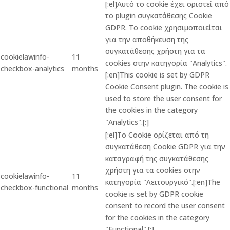
[:el]Αυτό το cookie έχει οριστεί από
το plugin συγκατάθεσης Cookie
GDPR. Το cookie χρησιμοποιείται
για την αποθήκευση της
συγκατάθεσης χρήστη για τα
cookielawinfo-
11
cookies στην κατηγορία "Analytics".
checkbox-analytics
months
[:en]This cookie is set by GDPR
Cookie Consent plugin. The cookie is
used to store the user consent for
the cookies in the category
"Analytics".[:]
[:el]Το Cookie ορίζεται από τη
συγκατάθεση Cookie GDPR για την
καταγραφή της συγκατάθεσης
χρήστη για τα cookies στην
cookielawinfo-
11
κατηγορία "Λειτουργικό".[:en]The
checkbox-functional
months
cookie is set by GDPR cookie
consent to record the user consent
for the cookies in the category
"Functional".[:]