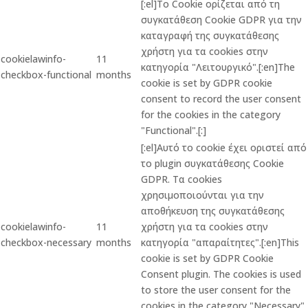
[:el]Το Cookie ορίζεται από τη
συγκατάθεση Cookie GDPR για την
καταγραφή της συγκατάθεσης
χρήστη για τα cookies στην
cookielawinfo-
11
κατηγορία "Λειτουργικό".[:en]The
checkbox-functional
months
cookie is set by GDPR cookie
consent to record the user consent
for the cookies in the category
"Functional".[:]
[:el]Αυτό το cookie έχει οριστεί από
το plugin συγκατάθεσης Cookie
GDPR. Τα cookies
χρησιμοποιούνται για την
αποθήκευση της συγκατάθεσης
cookielawinfo-
11
χρήστη για τα cookies στην
checkbox-necessary
months
κατηγορία "απαραίτητες".[:en]This
cookie is set by GDPR Cookie
Consent plugin. The cookies is used
to store the user consent for the
cookies in the category "Necessary".