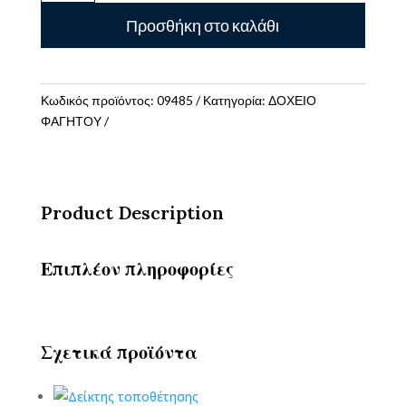
Φαγητού
Προσθήκη στο καλάθι
(Micro)
spiderman
ποσότητα
Κωδικός προϊόντος:
09485
Κατηγορία:
ΔΟΧΕΙΟ
ΦΑΓΗΤΟΥ
Product Description
Επιπλέον πληροφορίες
Σχετικά προϊόντα