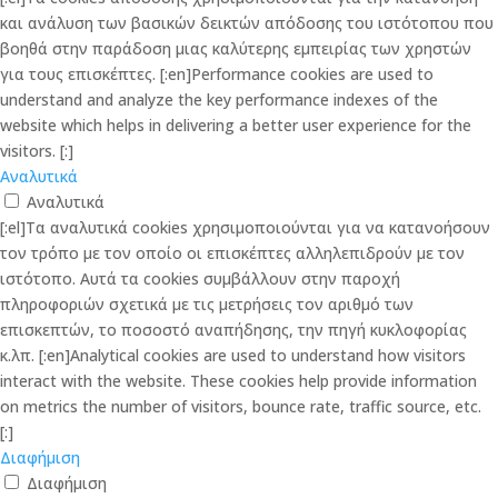
και ανάλυση των βασικών δεικτών απόδοσης του ιστότοπου που
βοηθά στην παράδοση μιας καλύτερης εμπειρίας των χρηστών
για τους επισκέπτες. [:en]Performance cookies are used to
understand and analyze the key performance indexes of the
website which helps in delivering a better user experience for the
visitors. [:]
Αναλυτικά
Αναλυτικά
[:el]Τα αναλυτικά cookies χρησιμοποιούνται για να κατανοήσουν
τον τρόπο με τον οποίο οι επισκέπτες αλληλεπιδρούν με τον
ιστότοπο. Αυτά τα cookies συμβάλλουν στην παροχή
πληροφοριών σχετικά με τις μετρήσεις τον αριθμό των
επισκεπτών, το ποσοστό αναπήδησης, την πηγή κυκλοφορίας
κ.λπ. [:en]Analytical cookies are used to understand how visitors
interact with the website. These cookies help provide information
on metrics the number of visitors, bounce rate, traffic source, etc.
[:]
Διαφήμιση
Διαφήμιση