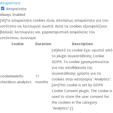
Απαραίτητα
Απαραίτητα
Always Enabled
[:el]Τα απαραίτητα cookies είναι απολύτως απαραίτητα για τον
ιστότοπο να λειτουργεί σωστά. Αυτά τα cookies εξασφαλίζουν
βασικές λειτουργίες και χαρακτηριστικά ασφαλείας του
ιστότοπου, ανώνυμα.
Cookie
Duration
Description
[:el]Αυτό το cookie έχει οριστεί από
το plugin συγκατάθεσης Cookie
GDPR. Το cookie χρησιμοποιείται
για την αποθήκευση της
συγκατάθεσης χρήστη για τα
cookielawinfo-
11
cookies στην κατηγορία "Analytics".
checkbox-analytics
months
[:en]This cookie is set by GDPR
Cookie Consent plugin. The cookie is
used to store the user consent for
the cookies in the category
"Analytics".[:]