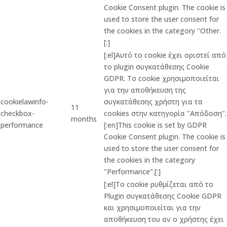
Cookie Consent plugin. The cookie is
used to store the user consent for
the cookies in the category "Other.
[:]
[:el]Αυτό το cookie έχει οριστεί από
το plugin συγκατάθεσης Cookie
GDPR. Το cookie χρησιμοποιείται
για την αποθήκευση της
cookielawinfo-
συγκατάθεσης χρήστη για τα
11
checkbox-
cookies στην κατηγορία "Απόδοση".
months
performance
[:en]This cookie is set by GDPR
Cookie Consent plugin. The cookie is
used to store the user consent for
the cookies in the category
"Performance".[:]
[:el]Το cookie ρυθμίζεται από το
Plugin συγκατάθεσης Cookie GDPR
και χρησιμοποιείται για την
αποθήκευση του αν ο χρήστης έχει