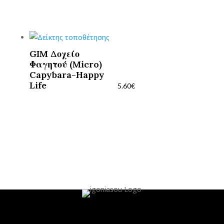
GIM Δοχείο
Φαγητού (Micro)
Capybara-Happy
Life
5.60
€