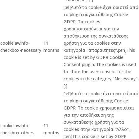
[:el]Αυτό το cookie έχει οριστεί από
το plugin συγκατάθεσης Cookie
GDPR. Τα cookies
χρησιμοποιούνται για την
αποθήκευση της συγκατάθεσης
cookielawinfo-
11
χρήστη για τα cookies στην
checkbox-necessary
months
κατηγορία "απαραίτητες".[:en]This
cookie is set by GDPR Cookie
Consent plugin. The cookies is used
to store the user consent for the
cookies in the category "Necessary".
[:]
[:el]Αυτό το cookie έχει οριστεί από
το plugin συγκατάθεσης Cookie
GDPR. Το cookie χρησιμοποιείται
για την αποθήκευση της
συγκατάθεσης χρήστη για τα
cookielawinfo-
11
cookies στην κατηγορία "Άλλο".
checkbox-others
months
[:en]This cookie is set by GDPR