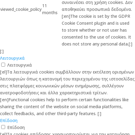
συναινέσει στη χρήση cookies. Δεν
11
viewed_cookie_policy
αποθηκεύει προσωπικά δεδομένα.
months
[:en]The cookie is set by the GDPR
Cookie Consent plugin and is used
to store whether or not user has
consented to the use of cookies. It
does not store any personal data.[:]
[:]
Λειτουργικά
Λειτουργικά
[:el]Τα λειτουργικά cookies συμβάλλουν στην εκτέλεση ορισμένων
λειτουργιών όπως η κατανομή του περιεχομένου της ιστοσελίδας
στις πλατφόρμες κοινωνικών μέσων ενημέρωσης, συλλέγουν
ανατροφοδοτήσεις και άλλα χαρακτηριστικά τρίτων.
[:en]Functional cookies help to perform certain functionalities like
sharing the content of the website on social media platforms,
collect feedbacks, and other third-party features. [:]
Επίδοση
Επίδοση
[:el]Τα cookies απόδοσης χρησιμοποιούνται για την κατανόηση