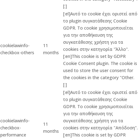
[:]
[:el]Αυτό το cookie έχει οριστεί από
το plugin συγκατάθεσης Cookie
GDPR. Το cookie χρησιμοποιείται
για την αποθήκευση της
συγκατάθεσης χρήστη για τα
cookielawinfo-
11
cookies στην κατηγορία "Άλλο".
checkbox-others
months
[:en]This cookie is set by GDPR
Cookie Consent plugin. The cookie is
used to store the user consent for
the cookies in the category "Other.
[:]
[:el]Αυτό το cookie έχει οριστεί από
το plugin συγκατάθεσης Cookie
GDPR. Το cookie χρησιμοποιείται
για την αποθήκευση της
cookielawinfo-
συγκατάθεσης χρήστη για τα
11
checkbox-
cookies στην κατηγορία "Απόδοση".
months
performance
[:en]This cookie is set by GDPR