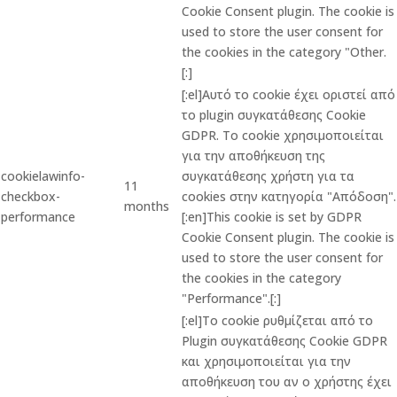
Cookie Consent plugin. The cookie is
used to store the user consent for
the cookies in the category "Other.
[:]
[:el]Αυτό το cookie έχει οριστεί από
το plugin συγκατάθεσης Cookie
GDPR. Το cookie χρησιμοποιείται
για την αποθήκευση της
cookielawinfo-
συγκατάθεσης χρήστη για τα
11
checkbox-
cookies στην κατηγορία "Απόδοση".
months
performance
[:en]This cookie is set by GDPR
Cookie Consent plugin. The cookie is
used to store the user consent for
the cookies in the category
"Performance".[:]
[:el]Το cookie ρυθμίζεται από το
Plugin συγκατάθεσης Cookie GDPR
και χρησιμοποιείται για την
αποθήκευση του αν ο χρήστης έχει