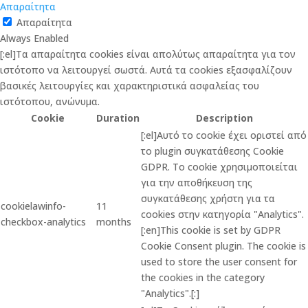
Απαραίτητα
Απαραίτητα
Always Enabled
[:el]Τα απαραίτητα cookies είναι απολύτως απαραίτητα για τον
ιστότοπο να λειτουργεί σωστά. Αυτά τα cookies εξασφαλίζουν
βασικές λειτουργίες και χαρακτηριστικά ασφαλείας του
ιστότοπου, ανώνυμα.
Cookie
Duration
Description
[:el]Αυτό το cookie έχει οριστεί από
το plugin συγκατάθεσης Cookie
GDPR. Το cookie χρησιμοποιείται
για την αποθήκευση της
συγκατάθεσης χρήστη για τα
cookielawinfo-
11
cookies στην κατηγορία "Analytics".
checkbox-analytics
months
[:en]This cookie is set by GDPR
Cookie Consent plugin. The cookie is
used to store the user consent for
the cookies in the category
"Analytics".[:]