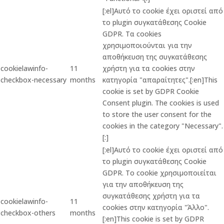
[:el]Αυτό το cookie έχει οριστεί από
το plugin συγκατάθεσης Cookie
GDPR. Τα cookies
χρησιμοποιούνται για την
αποθήκευση της συγκατάθεσης
cookielawinfo-
11
χρήστη για τα cookies στην
checkbox-necessary
months
κατηγορία "απαραίτητες".[:en]This
cookie is set by GDPR Cookie
Consent plugin. The cookies is used
to store the user consent for the
cookies in the category "Necessary".
[:]
[:el]Αυτό το cookie έχει οριστεί από
το plugin συγκατάθεσης Cookie
GDPR. Το cookie χρησιμοποιείται
για την αποθήκευση της
συγκατάθεσης χρήστη για τα
cookielawinfo-
11
cookies στην κατηγορία "Άλλο".
checkbox-others
months
[:en]This cookie is set by GDPR