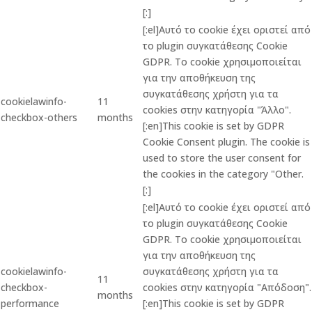
[:]
[:el]Αυτό το cookie έχει οριστεί από
το plugin συγκατάθεσης Cookie
GDPR. Το cookie χρησιμοποιείται
για την αποθήκευση της
συγκατάθεσης χρήστη για τα
cookielawinfo-
11
cookies στην κατηγορία "Άλλο".
checkbox-others
months
[:en]This cookie is set by GDPR
Cookie Consent plugin. The cookie is
used to store the user consent for
the cookies in the category "Other.
[:]
[:el]Αυτό το cookie έχει οριστεί από
το plugin συγκατάθεσης Cookie
GDPR. Το cookie χρησιμοποιείται
για την αποθήκευση της
cookielawinfo-
συγκατάθεσης χρήστη για τα
11
checkbox-
cookies στην κατηγορία "Απόδοση".
months
performance
[:en]This cookie is set by GDPR