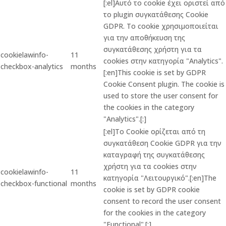
[:el]Αυτό το cookie έχει οριστεί από
το plugin συγκατάθεσης Cookie
GDPR. Το cookie χρησιμοποιείται
για την αποθήκευση της
συγκατάθεσης χρήστη για τα
cookielawinfo-
11
cookies στην κατηγορία "Analytics".
checkbox-analytics
months
[:en]This cookie is set by GDPR
Cookie Consent plugin. The cookie is
used to store the user consent for
the cookies in the category
"Analytics".[:]
[:el]Το Cookie ορίζεται από τη
συγκατάθεση Cookie GDPR για την
καταγραφή της συγκατάθεσης
χρήστη για τα cookies στην
cookielawinfo-
11
κατηγορία "Λειτουργικό".[:en]The
checkbox-functional
months
cookie is set by GDPR cookie
consent to record the user consent
for the cookies in the category
"Functional".[:]