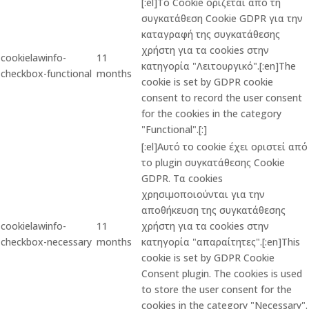
[:el]Το Cookie ορίζεται από τη
συγκατάθεση Cookie GDPR για την
καταγραφή της συγκατάθεσης
χρήστη για τα cookies στην
cookielawinfo-
11
κατηγορία "Λειτουργικό".[:en]The
checkbox-functional
months
cookie is set by GDPR cookie
consent to record the user consent
for the cookies in the category
"Functional".[:]
[:el]Αυτό το cookie έχει οριστεί από
το plugin συγκατάθεσης Cookie
GDPR. Τα cookies
χρησιμοποιούνται για την
αποθήκευση της συγκατάθεσης
cookielawinfo-
11
χρήστη για τα cookies στην
checkbox-necessary
months
κατηγορία "απαραίτητες".[:en]This
cookie is set by GDPR Cookie
Consent plugin. The cookies is used
to store the user consent for the
cookies in the category "Necessary".