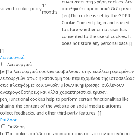
συναινέσει στη χρήση cookies. Δεν
11
viewed_cookie_policy
αποθηκεύει προσωπικά δεδομένα.
months
[:en]The cookie is set by the GDPR
Cookie Consent plugin and is used
to store whether or not user has
consented to the use of cookies. It
does not store any personal data.[:]
[:]
Λειτουργικά
Λειτουργικά
[:el]Τα λειτουργικά cookies συμβάλλουν στην εκτέλεση ορισμένων
λειτουργιών όπως η κατανομή του περιεχομένου της ιστοσελίδας
στις πλατφόρμες κοινωνικών μέσων ενημέρωσης, συλλέγουν
ανατροφοδοτήσεις και άλλα χαρακτηριστικά τρίτων.
[:en]Functional cookies help to perform certain functionalities like
sharing the content of the website on social media platforms,
collect feedbacks, and other third-party features. [:]
Επίδοση
Επίδοση
[:el]Τα cookies απόδοσης χρησιμοποιούνται για την κατανόηση