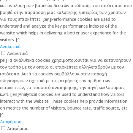
και ανάλυση των βασικών δεικτών απόδοσης του ιστότοπου που
βοηθά στην παράδοση μιας καλύτερης εμπειρίας των χρηστών
για τους επισκέπτες. [:en]Performance cookies are used to
understand and analyze the key performance indexes of the
website which helps in delivering a better user experience for the
visitors. [:]
Αναλυτικά
Αναλυτικά
[:el]Τα αναλυτικά cookies χρησιμοποιούνται για να κατανοήσουν
τον τρόπο με τον οποίο οι επισκέπτες αλληλεπιδρούν με τον
ιστότοπο. Αυτά τα cookies συμβάλλουν στην παροχή
πληροφοριών σχετικά με τις μετρήσεις τον αριθμό των
επισκεπτών, το ποσοστό αναπήδησης, την πηγή κυκλοφορίας
κ.λπ. [:en]Analytical cookies are used to understand how visitors
interact with the website. These cookies help provide information
on metrics the number of visitors, bounce rate, traffic source, etc.
[:]
Διαφήμιση
Διαφήμιση