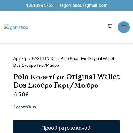
2810244762
igoniasou@gmail.com
Αρχική
→
ΚΑΣΕΤΙΝΕΣ
→ Polo Κασετίνα Original Wallet
Dos Σκούρο Γκρι/Μαύρο
Polo Κασετίνα Original Wallet
Dos Σκούρο Γκρι/Μαύρο
6.50
€
1 σε απόθεμα
Polo
Προσθήκη στο καλάθι
Κασετίνα