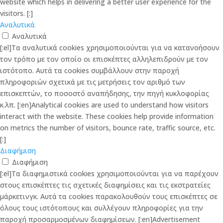
website which helps in delivering a better user experience for the
visitors. [:]
Αναλυτικά
Αναλυτικά
[:el]Τα αναλυτικά cookies χρησιμοποιούνται για να κατανοήσουν
τον τρόπο με τον οποίο οι επισκέπτες αλληλεπιδρούν με τον
ιστότοπο. Αυτά τα cookies συμβάλλουν στην παροχή
πληροφοριών σχετικά με τις μετρήσεις τον αριθμό των
επισκεπτών, το ποσοστό αναπήδησης, την πηγή κυκλοφορίας
κ.λπ. [:en]Analytical cookies are used to understand how visitors
interact with the website. These cookies help provide information
on metrics the number of visitors, bounce rate, traffic source, etc.
[:]
Διαφήμιση
Διαφήμιση
[:el]Τα διαφημιστικά cookies χρησιμοποιούνται για να παρέχουν
στους επισκέπτες τις σχετικές διαφημίσεις και τις εκστρατείες
μάρκετινγκ. Αυτά τα cookies παρακολουθούν τους επισκέπτες σε
όλους τους ιστότοπους και συλλέγουν πληροφορίες για την
παροχή προσαρμοσμένων διαφημίσεων. [:en]Advertisement