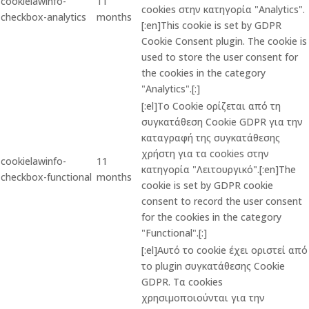
cookielawinfo-
11
cookies στην κατηγορία "Analytics".
checkbox-analytics
months
[:en]This cookie is set by GDPR
Cookie Consent plugin. The cookie is
used to store the user consent for
the cookies in the category
"Analytics".[:]
[:el]Το Cookie ορίζεται από τη
συγκατάθεση Cookie GDPR για την
καταγραφή της συγκατάθεσης
χρήστη για τα cookies στην
cookielawinfo-
11
κατηγορία "Λειτουργικό".[:en]The
checkbox-functional
months
cookie is set by GDPR cookie
consent to record the user consent
for the cookies in the category
"Functional".[:]
[:el]Αυτό το cookie έχει οριστεί από
το plugin συγκατάθεσης Cookie
GDPR. Τα cookies
χρησιμοποιούνται για την