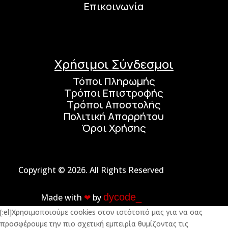
Επικοινωνία
Χρήσιμοι Σύνδεσμοι
Τόποι Πληρωμής
Τρόποι Επιστροφής
Τρόποι Αποστολής
Πολιτική Απορρήτου
Όροι Χρήσης
Copyright © 2026. All Rights Reserved
dycode_
Made with
❤︎
by
[:el]Χρησιμοποιούμε cookies στον ιστότοπό μας για να σας
προσφέρουμε την πιο σχετική εμπειρία θυμίζοντας τις