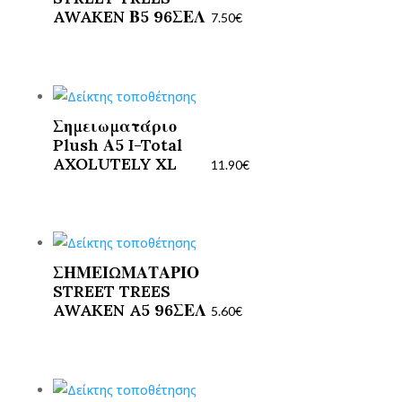
AWAKEN Β5 96ΣΕΛ
7.50
€
Σημειωματάριο
Plush Α5 I-Total
AXOLUTELY XL
11.90
€
ΣΗΜΕΙΩΜΑΤΑΡΙΟ
STREET TREES
AWAKEN A5 96ΣΕΛ
5.60
€