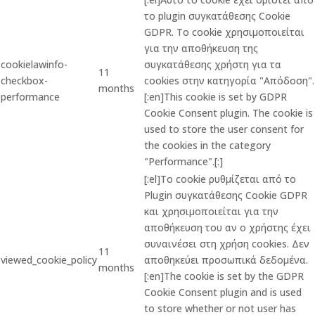
το plugin συγκατάθεσης Cookie
GDPR. Το cookie χρησιμοποιείται
για την αποθήκευση της
cookielawinfo-
συγκατάθεσης χρήστη για τα
11
checkbox-
cookies στην κατηγορία "Απόδοση".
months
performance
[:en]This cookie is set by GDPR
Cookie Consent plugin. The cookie is
used to store the user consent for
the cookies in the category
"Performance".[:]
[:el]Το cookie ρυθμίζεται από το
Plugin συγκατάθεσης Cookie GDPR
και χρησιμοποιείται για την
αποθήκευση του αν ο χρήστης έχει
συναινέσει στη χρήση cookies. Δεν
11
viewed_cookie_policy
αποθηκεύει προσωπικά δεδομένα.
months
[:en]The cookie is set by the GDPR
Cookie Consent plugin and is used
to store whether or not user has