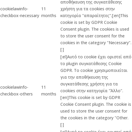
αποθήκευση της συγκατάθεσης
cookielawinfo-
11
χρήστη για τα cookies στην
checkbox-necessary
months
κατηγορία "απαραίτητες".[:en]This
cookie is set by GDPR Cookie
Consent plugin. The cookies is used
to store the user consent for the
cookies in the category "Necessary".
[:]
[:el]Αυτό το cookie έχει οριστεί από
το plugin συγκατάθεσης Cookie
GDPR. Το cookie χρησιμοποιείται
για την αποθήκευση της
συγκατάθεσης χρήστη για τα
cookielawinfo-
11
cookies στην κατηγορία "Άλλο".
checkbox-others
months
[:en]This cookie is set by GDPR
Cookie Consent plugin. The cookie is
used to store the user consent for
the cookies in the category "Other.
[:]
[:el]Αυτό το cookie έχει οριστεί από