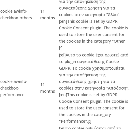
για την αποθήκευση της
συγκατάθεσης χρήστη για τα
cookielawinfo-
11
cookies στην κατηγορία "Άλλο".
checkbox-others
months
[:en]This cookie is set by GDPR
Cookie Consent plugin. The cookie is
used to store the user consent for
the cookies in the category "Other.
[:]
[:el]Αυτό το cookie έχει οριστεί από
το plugin συγκατάθεσης Cookie
GDPR. Το cookie χρησιμοποιείται
για την αποθήκευση της
cookielawinfo-
συγκατάθεσης χρήστη για τα
11
checkbox-
cookies στην κατηγορία "Απόδοση".
months
performance
[:en]This cookie is set by GDPR
Cookie Consent plugin. The cookie is
used to store the user consent for
the cookies in the category
"Performance".[:]
[:el]Το cookie ρυθμίζεται από το