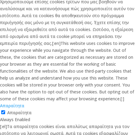
Χρησιμοποιούμε επίσης cookies τρίτων που μας βοηθούν να
αναλύσουμε και να κατανοήσουμε πώς χρησιμοποιείτε αυτόν τον
ιστότοπο. Αυτά τα cookies θα αποθηκευτούν στο πρόγραμμα
περιήγησής σας μόνο με τη συγκατάθεσή σας. Έχετε επίσης την
επιλογή να εξαιρεθείτε από αυτά τα cookies. Ωστόσο, η εξαίρεση
από ορισμένα από αυτά τα cookie μπορεί να επηρεάσει την
εμπειρία περιήγησής σας.[:en]This website uses cookies to improve
your experience while you navigate through the website. Out of
these, the cookies that are categorized as necessary are stored on
your browser as they are essential for the working of basic
functionalities of the website. We also use third-party cookies that
help us analyze and understand how you use this website. These
cookies will be stored in your browser only with your consent. You
also have the option to opt-out of these cookies. But opting out of
some of these cookies may affect your browsing experience.[:]
Απαραίτητα
Απαραίτητα
Always Enabled
[:el]Τα απαραίτητα cookies είναι απολύτως απαραίτητα για τον
ιστότοπο να λειτουργεί σωστά. Αυτά τα cookies εξασφαλίζουν